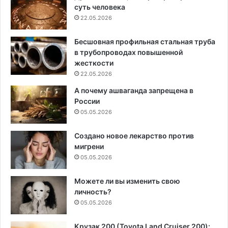
суть человека
22.05.2026
Бесшовная профильная стальная труба
в трубопроводах повышенной
жесткости
22.05.2026
А почему ашваганда запрещена в
России
05.05.2026
Создано новое лекарство против
мигрени
05.05.2026
Можете ли вы изменить свою
личность?
05.05.2026
Крузак 200 (Toyota Land Cruiser 200):