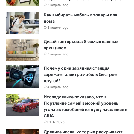
3 недели ago
Как выбирать мебель и товары для
дома
3 недели ago
Дизайн интерьера: 8 самых важных
принципов
3 недели ago
Почему одна зарядная станция
заряжает электромобиль быстрее
другой?
4 недели ago
Исследование показало, что в
Портленде самый высокий уровень
угона автомобилей на душу населения в
США
01.07.2026
Древние числа, которые раскрывают