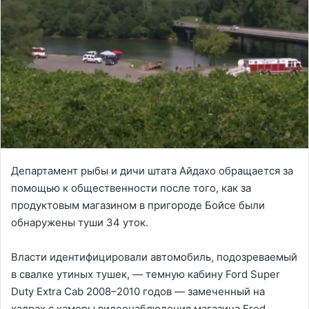
Департамент рыбы и дичи штата Айдахо обращается за
помощью к общественности после того, как за
продуктовым магазином в пригороде Бойсе были
обнаружены туши 34 уток.
Власти идентифицировали автомобиль, подозреваемый
в свалке утиных тушек, — темную кабину Ford Super
Duty Extra Cab 2008–2010 годов — замеченный на
кадрах с камеры видеонаблюдения магазина Fred