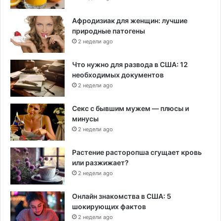
Афродизиак для женщин: лучшие
природные патогены
2 недели ago
Что нужно для развода в США: 12
необходимых документов
2 недели ago
Секс с бывшим мужем — плюсы и
минусы
2 недели ago
Растение расторопша сгущает кровь
или разжижает?
2 недели ago
Онлайн знакомства в США: 5
шокирующих фактов
2 недели ago