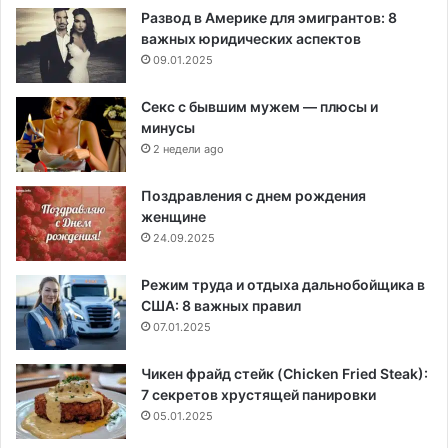
Развод в Америке для эмигрантов: 8
важных юридических аспектов
09.01.2025
Секс с бывшим мужем — плюсы и
минусы
2 недели ago
Поздравления с днем рождения
женщине
24.09.2025
Режим труда и отдыха дальнобойщика в
США: 8 важных правил
07.01.2025
Чикен фрайд стейк (Chicken Fried Steak):
7 секретов хрустящей панировки
05.01.2025