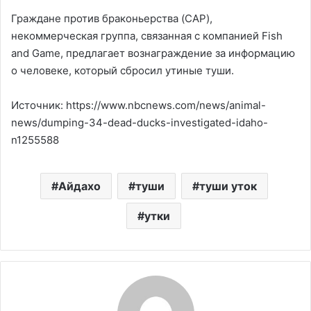
Граждане против браконьерства (CAP),
некоммерческая группа, связанная с компанией Fish
and Game, предлагает вознаграждение за информацию
о человеке, который сбросил утиные туши.
Источник: https://www.nbcnews.com/news/animal-
news/dumping-34-dead-ducks-investigated-idaho-
n1255588
Айдахо
туши
туши уток
утки