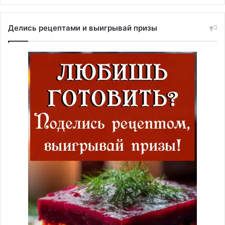
Делись рецептами и выигрывай призы