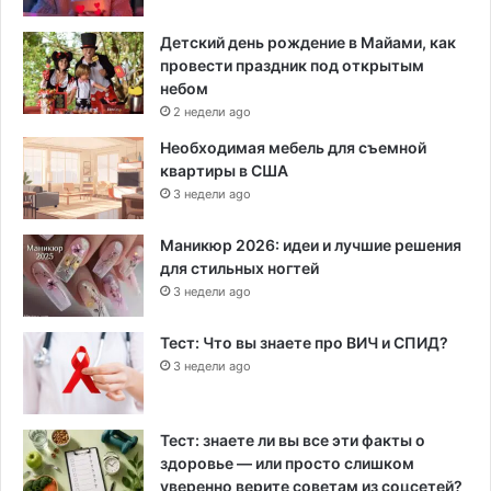
Детский день рождение в Майами, как
провести праздник под открытым
небом
2 недели ago
Необходимая мебель для съемной
квартиры в США
3 недели ago
Маникюр 2026: идеи и лучшие решения
для стильных ногтей
3 недели ago
Тест: Что вы знаете про ВИЧ и СПИД?
3 недели ago
Тест: знаете ли вы все эти факты о
здоровье — или просто слишком
уверенно верите советам из соцсетей?