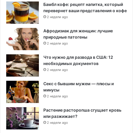
Бамбл кофе: рецепт напитка, который
перевернет ваши представления о кофе
2 недели ago
Афродизиак для женщин: лучшие
природные патогены
2 недели ago
Что нужно для развода в США: 12
необходимых документов
2 недели ago
Секс с бывшим мужем — плюсы и
минусы
2 недели ago
Растение расторопша сгущает кровь
или разжижает?
2 недели ago