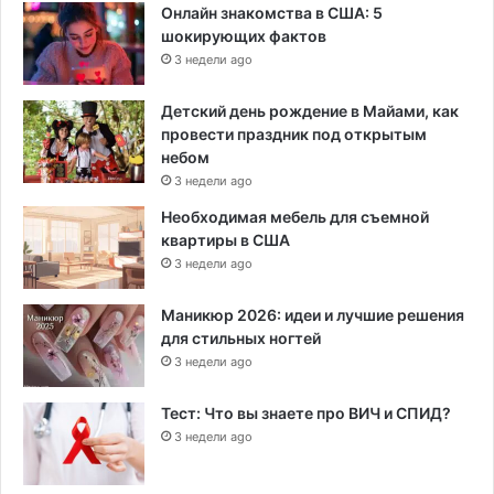
Онлайн знакомства в США: 5
шокирующих фактов
3 недели ago
Детский день рождение в Майами, как
провести праздник под открытым
небом
3 недели ago
Необходимая мебель для съемной
квартиры в США
3 недели ago
Маникюр 2026: идеи и лучшие решения
для стильных ногтей
3 недели ago
Тест: Что вы знаете про ВИЧ и СПИД?
3 недели ago