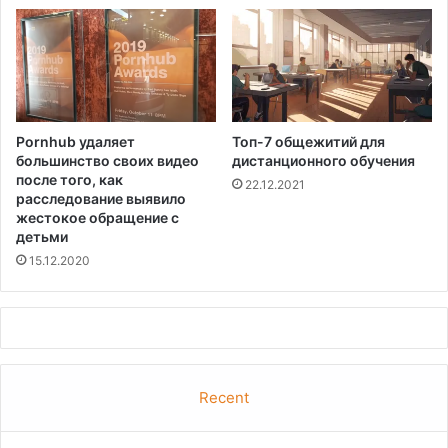
Pornhub удаляет
Топ-7 общежитий для
большинство своих видео
дистанционного обучения
после того, как
22.12.2021
расследование выявило
жестокое обращение с
детьми
15.12.2020
Recent