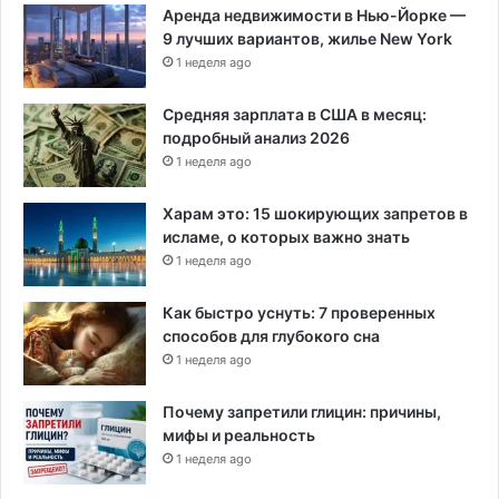
Аренда недвижимости в Нью-Йорке —
9 лучших вариантов, жилье New York
1 неделя ago
Средняя зарплата в США в месяц:
подробный анализ 2026
1 неделя ago
Харам это: 15 шокирующих запретов в
исламе, о которых важно знать
1 неделя ago
Как быстро уснуть: 7 проверенных
способов для глубокого сна
1 неделя ago
Почему запретили глицин: причины,
мифы и реальность
1 неделя ago