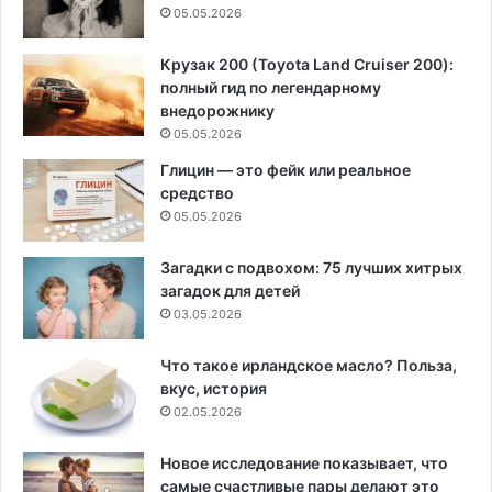
05.05.2026
Крузак 200 (Toyota Land Cruiser 200):
полный гид по легендарному
внедорожнику
05.05.2026
Глицин — это фейк или реальное
средство
05.05.2026
Загадки с подвохом: 75 лучших хитрых
загадок для детей
03.05.2026
Что такое ирландское масло? Польза,
вкус, история
02.05.2026
Новое исследование показывает, что
самые счастливые пары делают это