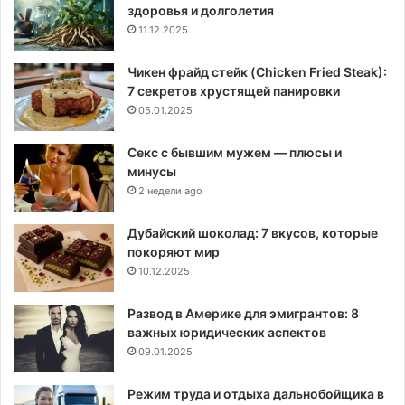
здоровья и долголетия
11.12.2025
Чикен фрайд стейк (Chicken Fried Steak):
7 секретов хрустящей панировки
05.01.2025
Секс с бывшим мужем — плюсы и
минусы
2 недели ago
Дубайский шоколад: 7 вкусов, которые
покоряют мир
10.12.2025
Развод в Америке для эмигрантов: 8
важных юридических аспектов
09.01.2025
Режим труда и отдыха дальнобойщика в