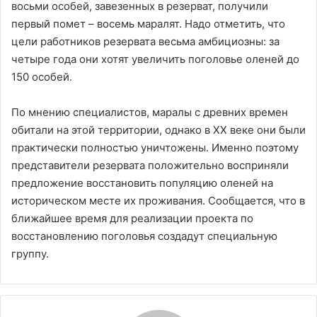
восьми особей, завезенных в резерват, получили
первый помет – восемь маралят. Надо отметить, что
цели работников резервата весьма амбициозны: за
четыре года они хотят увеличить поголовье оленей до
150 особей.
По мнению специалистов, маралы с древних времен
обитали на этой территории, однако в ХХ веке они были
практически полностью уничтожены. Именно поэтому
представители резервата положительно восприняли
предложение восстановить популяцию оленей на
историческом месте их проживания. Сообщается, что в
ближайшее время для реализации проекта по
восстановлению поголовья создадут специальную
группу.