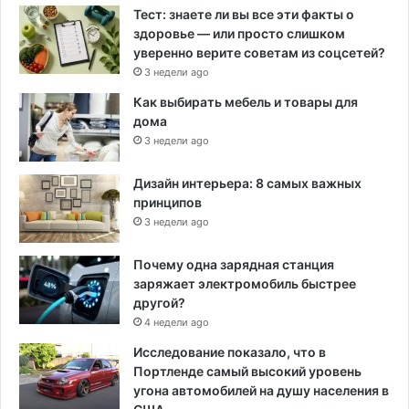
Тест: знаете ли вы все эти факты о
здоровье — или просто слишком
уверенно верите советам из соцсетей?
3 недели ago
Как выбирать мебель и товары для
дома
3 недели ago
Дизайн интерьера: 8 самых важных
принципов
3 недели ago
Почему одна зарядная станция
заряжает электромобиль быстрее
другой?
4 недели ago
Исследование показало, что в
Портленде самый высокий уровень
угона автомобилей на душу населения в