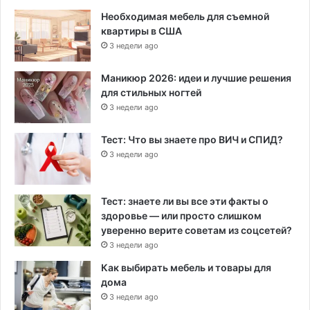
Необходимая мебель для съемной
квартиры в США
3 недели ago
Маникюр 2026: идеи и лучшие решения
для стильных ногтей
3 недели ago
Тест: Что вы знаете про ВИЧ и СПИД?
3 недели ago
Тест: знаете ли вы все эти факты о
здоровье — или просто слишком
уверенно верите советам из соцсетей?
3 недели ago
Как выбирать мебель и товары для
дома
3 недели ago