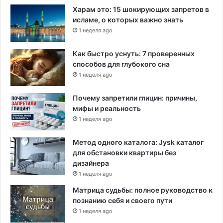
Харам это: 15 шокирующих запретов в
исламе, о которых важно знать
1 неделя ago
Как быстро уснуть: 7 проверенных
способов для глубокого сна
1 неделя ago
Почему запретили глицин: причины,
мифы и реальность
1 неделя ago
Метод одного каталога: Jysk каталог
для обстановки квартиры без
дизайнера
1 неделя ago
Матрица судьбы: полное руководство к
познанию себя и своего пути
1 неделя ago