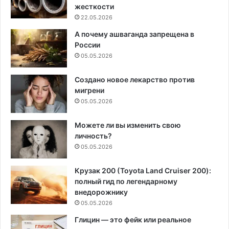
жесткости
22.05.2026
А почему ашваганда запрещена в
России
05.05.2026
Создано новое лекарство против
мигрени
05.05.2026
Можете ли вы изменить свою
личность?
05.05.2026
Крузак 200 (Toyota Land Cruiser 200):
полный гид по легендарному
внедорожнику
05.05.2026
Глицин — это фейк или реальное