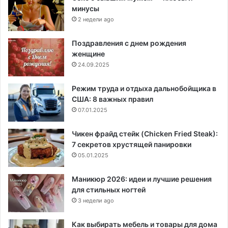
минусы
2 недели ago
Поздравления с днем рождения
женщине
24.09.2025
Режим труда и отдыха дальнобойщика в
США: 8 важных правил
07.01.2025
Чикен фрайд стейк (Chicken Fried Steak):
7 секретов хрустящей панировки
05.01.2025
Маникюр 2026: идеи и лучшие решения
для стильных ногтей
3 недели ago
Как выбирать мебель и товары для дома