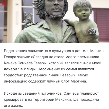
Родственник знаменитого культурного деятеля Мартин
Гевара заявил: «Сегодня не стало моего племянника
Канека Санчеса Гевары, который являлся сыном моей
дочери Че Ильды. Несомненно их семья является
гордостью родственной линии Гевары». Такую
информацию содержит личный блог Мартина.
Исходя из сведений источников, Санчеса планируют
кремировать на территории Мексики, где проходила
его жизнь.