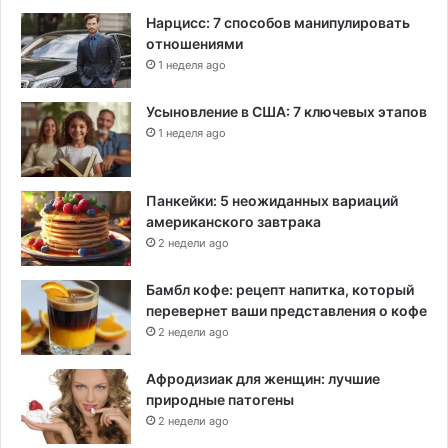
Нарцисс: 7 способов манипулировать
отношениями
1 неделя ago
Усыновление в США: 7 ключевых этапов
1 неделя ago
Панкейки: 5 неожиданных вариаций
американского завтрака
2 недели ago
Бамбл кофе: рецепт напитка, который
перевернет ваши представления о кофе
2 недели ago
Афродизиак для женщин: лучшие
природные патогены
2 недели ago