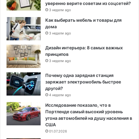
уверенно верите советам из соцсетей?
3 недели ago
Как выбирать мебель и товары для
дома
3 недели ago
Дизайн интерьера: 8 самых важных
принципов
3 недели ago
Почему одна зарядная станция
заряжает электромобиль быстрее
другой?
4 недели ago
Исследование показало, что в
Портленде самый высокий уровень
угона автомобилей на душу населения в
США
01.07.2026