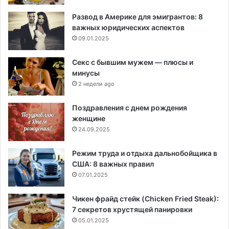
Развод в Америке для эмигрантов: 8
важных юридических аспектов
09.01.2025
Секс с бывшим мужем — плюсы и
минусы
2 недели ago
Поздравления с днем рождения
женщине
24.09.2025
Режим труда и отдыха дальнобойщика в
США: 8 важных правил
07.01.2025
Чикен фрайд стейк (Chicken Fried Steak):
7 секретов хрустящей панировки
05.01.2025