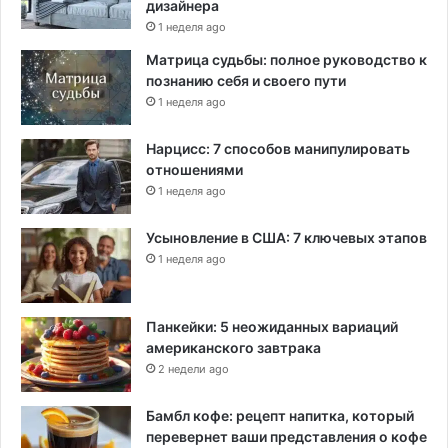
дизайнера
1 неделя ago
Матрица судьбы: полное руководство к
познанию себя и своего пути
1 неделя ago
Нарцисс: 7 способов манипулировать
отношениями
1 неделя ago
Усыновление в США: 7 ключевых этапов
1 неделя ago
Панкейки: 5 неожиданных вариаций
американского завтрака
2 недели ago
Бамбл кофе: рецепт напитка, который
перевернет ваши представления о кофе