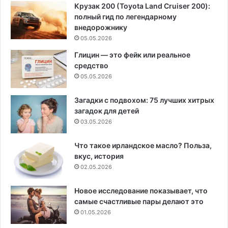
Крузак 200 (Toyota Land Cruiser 200):
полный гид по легендарному
внедорожнику
05.05.2026
Глицин — это фейк или реальное
средство
05.05.2026
Загадки с подвохом: 75 лучших хитрых
загадок для детей
03.05.2026
Что такое ирландское масло? Польза,
вкус, история
02.05.2026
Новое исследование показывает, что
самые счастливые пары делают это
01.05.2026