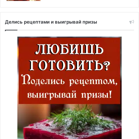
Делись рецептами и выигрывай призы