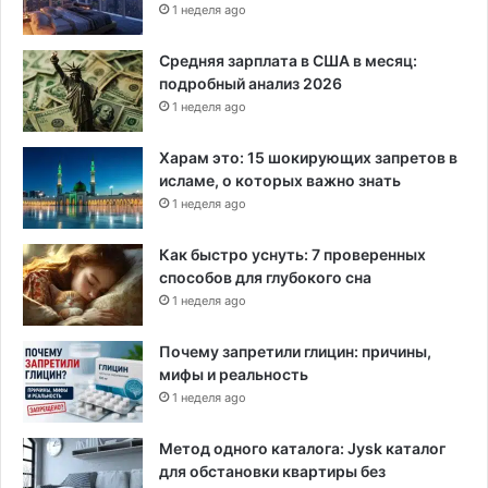
1 неделя ago
Средняя зарплата в США в месяц:
подробный анализ 2026
1 неделя ago
Харам это: 15 шокирующих запретов в
исламе, о которых важно знать
1 неделя ago
Как быстро уснуть: 7 проверенных
способов для глубокого сна
1 неделя ago
Почему запретили глицин: причины,
мифы и реальность
1 неделя ago
Метод одного каталога: Jysk каталог
для обстановки квартиры без