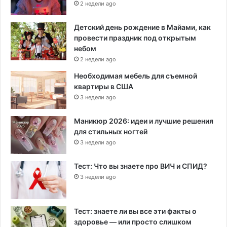
2 недели ago
Детский день рождение в Майами, как
провести праздник под открытым
небом
2 недели ago
Необходимая мебель для съемной
квартиры в США
3 недели ago
Маникюр 2026: идеи и лучшие решения
для стильных ногтей
3 недели ago
Тест: Что вы знаете про ВИЧ и СПИД?
3 недели ago
Тест: знаете ли вы все эти факты о
здоровье — или просто слишком