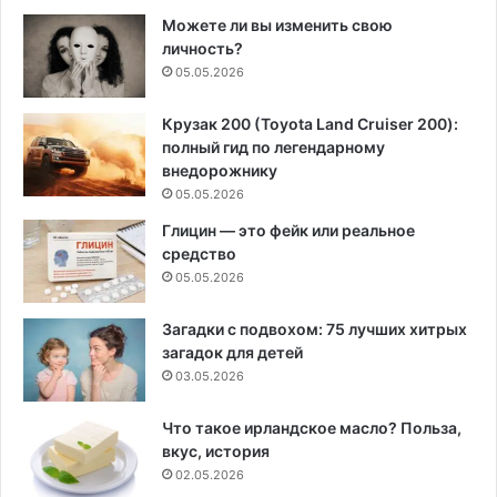
Можете ли вы изменить свою
личность?
05.05.2026
Крузак 200 (Toyota Land Cruiser 200):
полный гид по легендарному
внедорожнику
05.05.2026
Глицин — это фейк или реальное
средство
05.05.2026
Загадки с подвохом: 75 лучших хитрых
загадок для детей
03.05.2026
Что такое ирландское масло? Польза,
вкус, история
02.05.2026