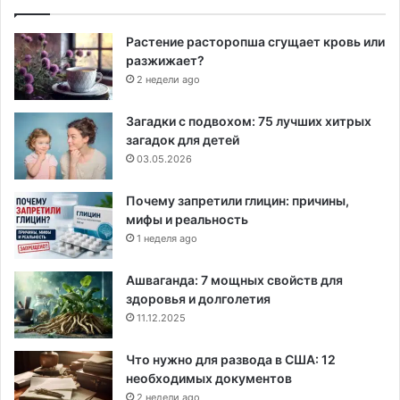
Растение расторопша сгущает кровь или
разжижает?
2 недели ago
Загадки с подвохом: 75 лучших хитрых
загадок для детей
03.05.2026
Почему запретили глицин: причины,
мифы и реальность
1 неделя ago
Ашваганда: 7 мощных свойств для
здоровья и долголетия
11.12.2025
Что нужно для развода в США: 12
необходимых документов
2 недели ago