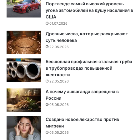
Портленде самый высокий уровень
угона автомобилей на душу населения в
США
01.07.2026
Древние числа, которые раскрывают
суть человека
22.05.2026
Бесшовная профильная стальная труба
в трубопроводах повышенной
жесткости
22.05.2026
А почему ашваганда запрещена в
России
05.05.2026
Создано новое лекарство против
мигрени
05.05.2026