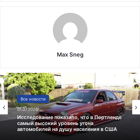
Max Sneg
США
Все новости
13.06.2025
01.07.2026
Америка имеет огромный избыток сыра