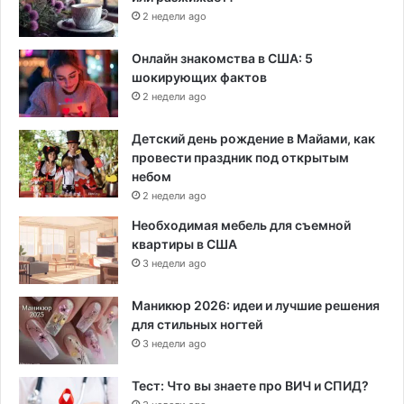
2 недели ago
Онлайн знакомства в США: 5
шокирующих фактов
2 недели ago
Детский день рождение в Майами, как
провести праздник под открытым
небом
2 недели ago
Необходимая мебель для съемной
квартиры в США
3 недели ago
Маникюр 2026: идеи и лучшие решения
для стильных ногтей
3 недели ago
Тест: Что вы знаете про ВИЧ и СПИД?