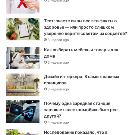
3 недели ago
Тест: знаете ли вы все эти факты о
здоровье — или просто слишком
уверенно верите советам из соцсетей?
3 недели ago
Как выбирать мебель и товары для
дома
3 недели ago
Дизайн интерьера: 8 самых важных
принципов
3 недели ago
Почему одна зарядная станция
заряжает электромобиль быстрее
другой?
4 недели ago
Исследование показало, что в