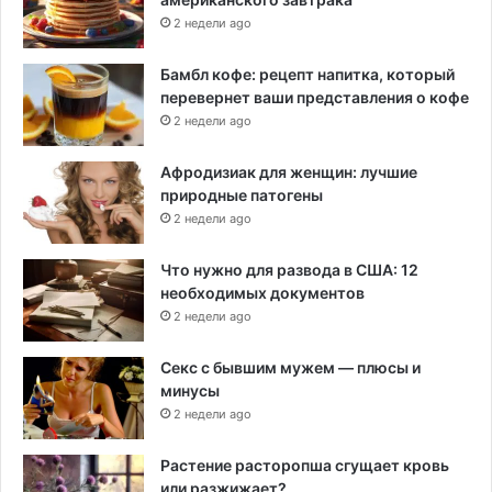
2 недели ago
Бамбл кофе: рецепт напитка, который
перевернет ваши представления о кофе
2 недели ago
Афродизиак для женщин: лучшие
природные патогены
2 недели ago
Что нужно для развода в США: 12
необходимых документов
2 недели ago
Секс с бывшим мужем — плюсы и
минусы
2 недели ago
Растение расторопша сгущает кровь
или разжижает?