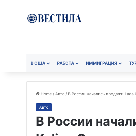
В США
РАБОТА
ИММИГРАЦИЯ
ТУ
Home
/
Авто
/
В России начались продажи Lada K
Авто
В России начал