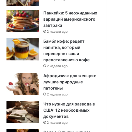
Панкейки: 5 неожиданных
вариаций американского
завтрака
2 недели ago
Бамбл кофе: рецепт
напитка, который
перевернет ваши
представления о кофе
2 недели ago
Афродизиак для женщин:
лучшие природные
патогены
2 недели ago
Что нужно для развода в
США: 12 необходимых
документов
2 недели ago