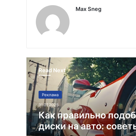
Max Sneg
Read Next
Реклама
31.07.2025
Как правильно подо
диски на авто: совет