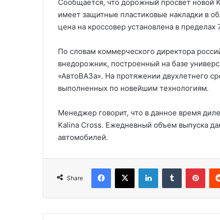
Сообщается, что дорожный просвет новой K
имеет защитные пластиковые накладки в об
цена на кроссовер установлена в пределах 
По словам коммерческого директора россий
внедорожник, построенный на базе универса
«АвтоВАЗа». На протяжении двухлетнего ср
выполненных по новейшим технологиям.
Менеджер говорит, что в данное время дил
Kalina Cross. Ежедневный объем выпуска да
автомобилей.
Facebook
X
LinkedIn
Tumblr
Pinterest
Share