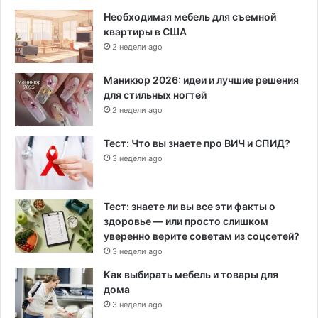
Необходимая мебель для съемной
квартиры в США
2 недели ago
Маникюр 2026: идеи и лучшие решения
для стильных ногтей
2 недели ago
Тест: Что вы знаете про ВИЧ и СПИД?
3 недели ago
Тест: знаете ли вы все эти факты о
здоровье — или просто слишком
уверенно верите советам из соцсетей?
3 недели ago
Как выбирать мебель и товары для
дома
3 недели ago