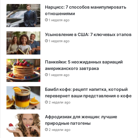
Нарцисс: 7 способов манипулировать
отношениями
1 неделя ago
Усыновление в США: 7 ключевых этапов
1 неделя ago
Панкейки: 5 неожиданных вариаций
американского завтрака
1 неделя ago
Бамбл кофе: рецепт напитка, который
перевернет ваши представления о кофе
2 недели ago
Афродизиак для женщин: лучшие
природные патогены
2 недели ago