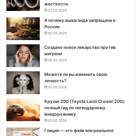
жесткости
22.05.2026
А почему ашваганда запрещена в
России
05.05.2026
Создано новое лекарство против
мигрени
05.05.2026
Можете ли вы изменить свою
личность?
05.05.2026
Крузак 200 (Toyota Land Cruiser 200):
полный гид по легендарному
внедорожнику
05.05.2026
Глицин — это фейк или реальное