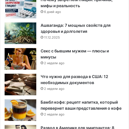
мифы и реальность
6 дней ago
Ашваганда: 7 мощных свойств для
здоровья и долголетия
11.12.2025
Секс с бывшим мужем — плюсы и
минусы
2 недели ago
Что нужно для развода в США: 12
необходимых документов
2 недели ago
Бамбл кофе: рецепт напитка, который
перевернет ваши представления о кофе
2 недели ago
Развод в Америке для эмигрантов: 8