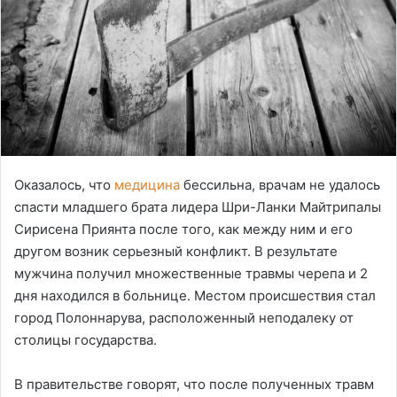
Оказалось, что
медицина
бессильна, врачам не удалось
спасти младшего брата лидера Шри-Ланки Майтрипалы
Сирисена Приянта после того, как между ним и его
другом возник серьезный конфликт. В результате
мужчина получил множественные травмы черепа и 2
дня находился в больнице. Местом происшествия стал
город Полоннарува, расположенный неподалеку от
столицы государства.
В правительстве говорят, что после полученных травм