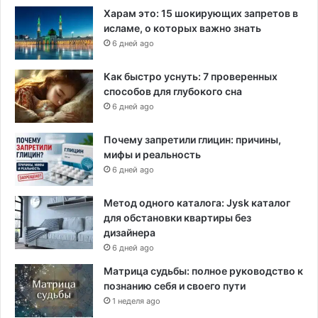
Харам это: 15 шокирующих запретов в
исламе, о которых важно знать
6 дней ago
Как быстро уснуть: 7 проверенных
способов для глубокого сна
6 дней ago
Почему запретили глицин: причины,
мифы и реальность
6 дней ago
Метод одного каталога: Jysk каталог
для обстановки квартиры без
дизайнера
6 дней ago
Матрица судьбы: полное руководство к
познанию себя и своего пути
1 неделя ago