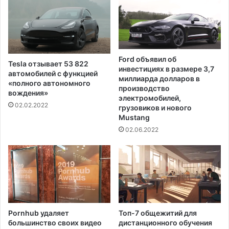
Ford объявил об
Tesla отзывает 53 822
инвестициях в размере 3,7
автомобилей с функцией
миллиарда долларов в
«полного автономного
производство
вождения»
электромобилей,
02.02.2022
грузовиков и нового
Mustang
02.06.2022
Pornhub удаляет
Топ-7 общежитий для
большинство своих видео
дистанционного обучения