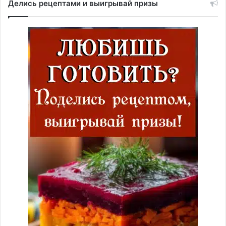
Делись рецептами и выигрывай призы