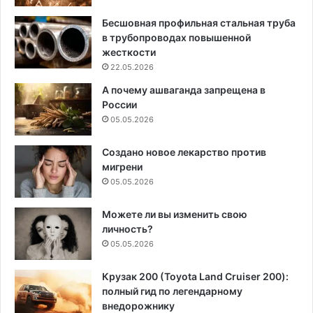
Бесшовная профильная стальная труба
в трубопроводах повышенной
жесткости
22.05.2026
А почему ашваганда запрещена в
России
05.05.2026
Создано новое лекарство против
мигрени
05.05.2026
Можете ли вы изменить свою
личность?
05.05.2026
Крузак 200 (Toyota Land Cruiser 200):
полный гид по легендарному
внедорожнику