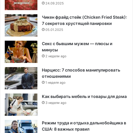
24.09.2025
Чикен фрайд стейк (Chicken Fried Steak):
7 секретов хрустящей панировки
05.01.2025
Секс с бывшим мужем — плюсы и
минусы
2 недели ago
Нарцисс: 7 способов манипулировать
отношениями
1 неделя ago
Как выбирать мебель и товары для дома
3 недели ago
Режим труда и отдыха дальнобойщика в
США: 8 важных правил