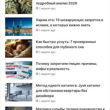
подробный анализ 2026
1 неделя ago
Харам это: 15 шокирующих запретов в
исламе, о которых важно знать
1 неделя ago
Как быстро уснуть: 7 проверенных
способов для глубокого сна
1 неделя ago
Почему запретили глицин: причины,
мифы и реальность
1 неделя ago
Метод одного каталога: Jysk каталог
для обстановки квартиры без
дизайнера
1 неделя ago
Матрица судьбы: полное руководство к