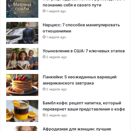
познанию себя и своего пути
1 неделя ago
Нарцисс: 7 способов манипулировать
отношениями
1 неделя ago
Усыновление в США: 7 ключевых этапов
2 недели ago
Панкейки: 5 неожиданных вариаций
американского завтрака
2 недели ago
Бамбл кофе: рецепт напитка, который
перевернет ваши представления о кофе
2 недели ago
Афродизиак для женщин: лучшие