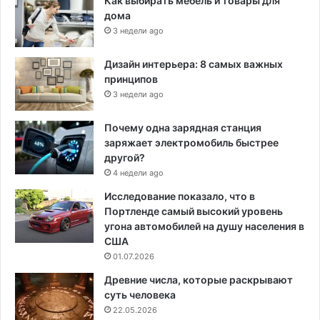
Как выбирать мебель и товары для
дома
3 недели ago
Дизайн интерьера: 8 самых важных
принципов
3 недели ago
Почему одна зарядная станция
заряжает электромобиль быстрее
другой?
4 недели ago
Исследование показало, что в
Портленде самый высокий уровень
угона автомобилей на душу населения в
США
01.07.2026
Древние числа, которые раскрывают
суть человека
22.05.2026