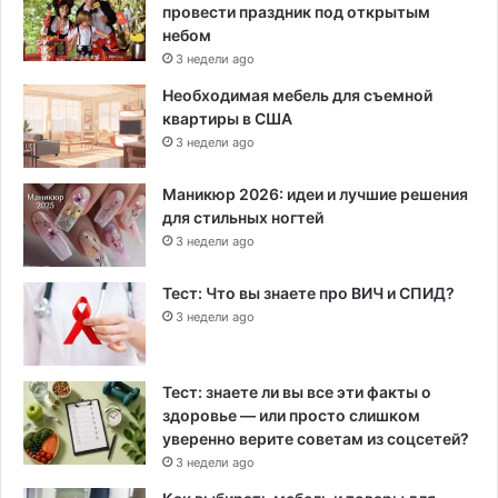
провести праздник под открытым
небом
3 недели ago
Необходимая мебель для съемной
квартиры в США
3 недели ago
Маникюр 2026: идеи и лучшие решения
для стильных ногтей
3 недели ago
Тест: Что вы знаете про ВИЧ и СПИД?
3 недели ago
Тест: знаете ли вы все эти факты о
здоровье — или просто слишком
уверенно верите советам из соцсетей?
3 недели ago