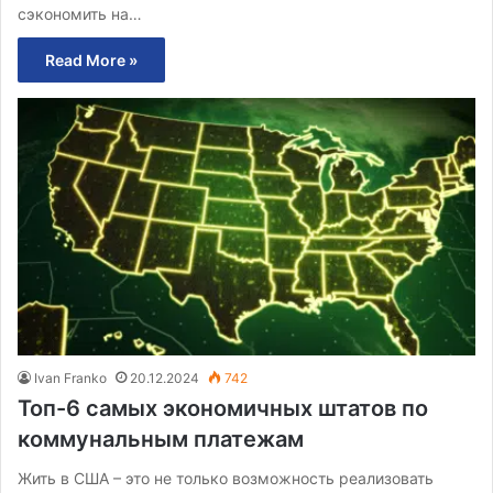
сэкономить на…
Read More »
Ivan Franko
20.12.2024
742
Топ-6 самых экономичных штатов по
коммунальным платежам
Жить в США – это не только возможность реализовать