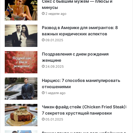
Секс с бывшим мужем — плюсы и
минусы
2 недели ago
Развод в Америке для эмигрантов: 8
важных юридических аспектов
09.01.2025
Поздравления с днем рождения
женщине
24.09.2025
Нарцисс: 7 способов манипулировать
отношениями
1 неделя ago
Чикен фрайд стейк (Chicken Fried Steak):
7 секретов хрустящей панировки
05.01.2025