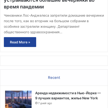
время пандемии
Чиновники Лос-Анджелеса запретили домашние вечеринки
после того, как во вторник на большом собрании в
особняке застрелили женщину. Департамент
общественного здравоохранения…
Read More »
Recent
Аренда недвижимости в Нью-Йорке —
9 лучших вариантов, жилье New York
7 дней ago