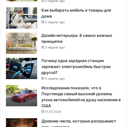
3 недели ago
Как выбирать мебель и товары для
дома
3 недели ago
Дизайн интерьера: 8 самых важных
принципов
3 недели ago
Почему одна зарядная станция
заряжает электромобиль быстрее
другой?
4 недели ago
Исследование показало, что в
Портленде самый высокий уровень
угона автомобилей на душу населения в
США
01.07.2026
Древние числа, которые раскрывают
суть человека