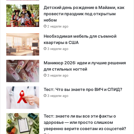
Детский день рождение в Майами, как
провести праздник под открытым
небом
2 недели ago
Необходимая мебель для съемной
квартиры в США
3 недели ago
Маникюр 2026: идеи и лучшие решения
для стильных ногтей
3 недели ago
Тест: Что вы знаете про ВИЧ и СПИД?
3 недели ago
Тест: знаете ли вы все эти факты о
здоровье — или просто слишком
уверенно верите советам из соцсетей?