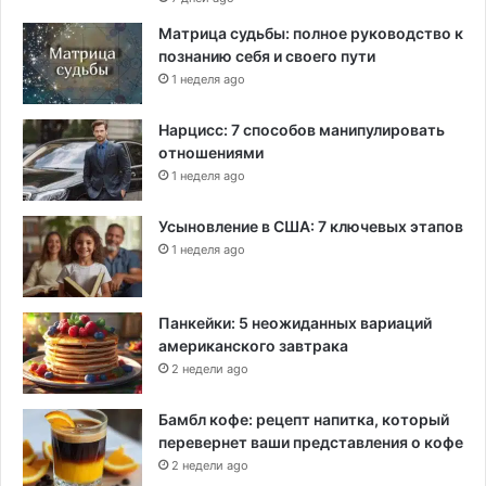
Матрица судьбы: полное руководство к
познанию себя и своего пути
1 неделя ago
Нарцисс: 7 способов манипулировать
отношениями
1 неделя ago
Усыновление в США: 7 ключевых этапов
1 неделя ago
Панкейки: 5 неожиданных вариаций
американского завтрака
2 недели ago
Бамбл кофе: рецепт напитка, который
перевернет ваши представления о кофе
2 недели ago