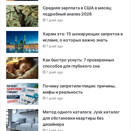
Средняя зарплата в США в месяц:
подробный анализ 2026
7 дней ago
Харам это: 15 шокирующих запретов в
исламе, о которых важно знать
7 дней ago
Как быстро уснуть: 7 проверенных
способов для глубокого сна
7 дней ago
Почему запретили глицин: причины,
мифы и реальность
7 дней ago
Метод одного каталога: Jysk каталог
для обстановки квартиры без
дизайнера
7 дней ago