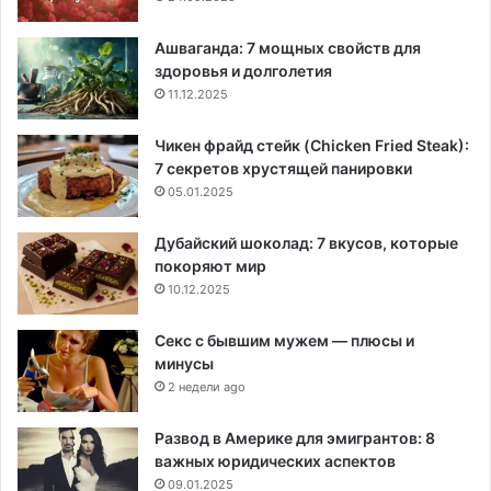
Ашваганда: 7 мощных свойств для
здоровья и долголетия
11.12.2025
Чикен фрайд стейк (Chicken Fried Steak):
7 секретов хрустящей панировки
05.01.2025
Дубайский шоколад: 7 вкусов, которые
покоряют мир
10.12.2025
Секс с бывшим мужем — плюсы и
минусы
2 недели ago
Развод в Америке для эмигрантов: 8
важных юридических аспектов
09.01.2025