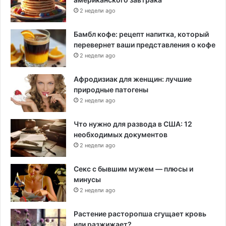
2 недели ago
Бамбл кофе: рецепт напитка, который
перевернет ваши представления о кофе
2 недели ago
Афродизиак для женщин: лучшие
природные патогены
2 недели ago
Что нужно для развода в США: 12
необходимых документов
2 недели ago
Секс с бывшим мужем — плюсы и
минусы
2 недели ago
Растение расторопша сгущает кровь
или разжижает?