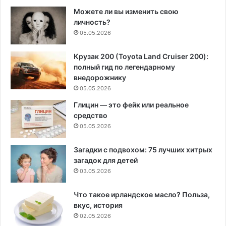
Можете ли вы изменить свою
личность?
05.05.2026
Крузак 200 (Toyota Land Cruiser 200):
полный гид по легендарному
внедорожнику
05.05.2026
Глицин — это фейк или реальное
средство
05.05.2026
Загадки с подвохом: 75 лучших хитрых
загадок для детей
03.05.2026
Что такое ирландское масло? Польза,
вкус, история
02.05.2026