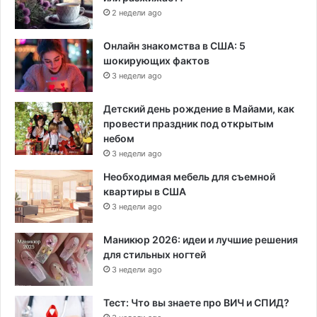
2 недели ago
Онлайн знакомства в США: 5
шокирующих фактов
3 недели ago
Детский день рождение в Майами, как
провести праздник под открытым
небом
3 недели ago
Необходимая мебель для съемной
квартиры в США
3 недели ago
Маникюр 2026: идеи и лучшие решения
для стильных ногтей
3 недели ago
Тест: Что вы знаете про ВИЧ и СПИД?