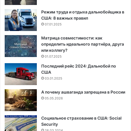
Режим труда и отдыха дальнобойщика в
США: 8 важных правил
07.01.2025
Матрица совместимости: как
определить идеального партнёра, друга
или коллегу?
01.07.2025
Последний рейс 2024: Дальнобой по
США
03.01.2025
А почему ашваганда запрещена в России
05.05.2026
Социальное страхование в США: Social
Security
26.03.2024