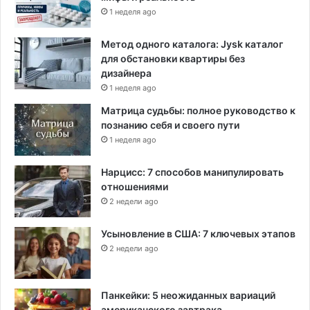
1 неделя ago
Метод одного каталога: Jysk каталог
для обстановки квартиры без
дизайнера
1 неделя ago
Матрица судьбы: полное руководство к
познанию себя и своего пути
1 неделя ago
Нарцисс: 7 способов манипулировать
отношениями
2 недели ago
Усыновление в США: 7 ключевых этапов
2 недели ago
Панкейки: 5 неожиданных вариаций
американского завтрака