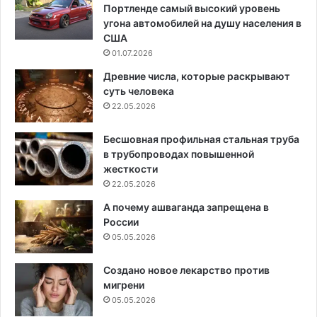
Портленде самый высокий уровень
угона автомобилей на душу населения в
США
01.07.2026
Древние числа, которые раскрывают
суть человека
22.05.2026
Бесшовная профильная стальная труба
в трубопроводах повышенной
жесткости
22.05.2026
А почему ашваганда запрещена в
России
05.05.2026
Создано новое лекарство против
мигрени
05.05.2026