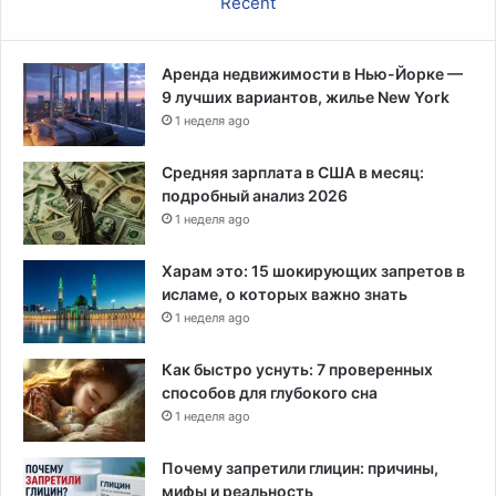
Recent
Аренда недвижимости в Нью-Йорке —
9 лучших вариантов, жилье New York
1 неделя ago
Средняя зарплата в США в месяц:
подробный анализ 2026
1 неделя ago
Харам это: 15 шокирующих запретов в
исламе, о которых важно знать
1 неделя ago
Как быстро уснуть: 7 проверенных
способов для глубокого сна
1 неделя ago
Почему запретили глицин: причины,
мифы и реальность