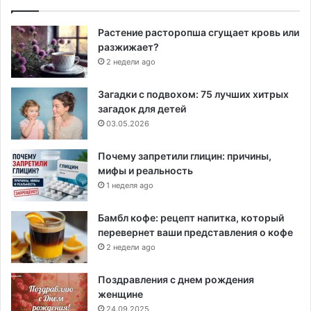
Растение расторопша сгущает кровь или
разжижает?
2 недели ago
Загадки с подвохом: 75 лучших хитрых
загадок для детей
03.05.2026
Почему запретили глицин: причины,
мифы и реальность
1 неделя ago
Бамбл кофе: рецепт напитка, который
перевернет ваши представления о кофе
2 недели ago
Поздравления с днем рождения
женщине
24.09.2025