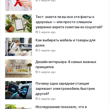
3 недели ago
Тест: знаете ли вы все эти факты о
здоровье — или просто слишком
уверенно верите советам из соцсетей?
3 недели ago
Как выбирать мебель и товары для
дома
3 недели ago
Дизайн интерьера: 8 самых важных
принципов
3 недели ago
Почему одна зарядная станция
заряжает электромобиль быстрее
другой?
4 недели ago
Исследование показало, что в