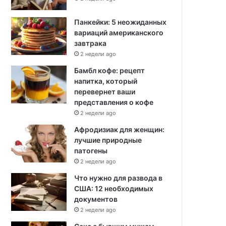
Панкейки: 5 неожиданных
вариаций американского
завтрака
2 недели ago
Бамбл кофе: рецепт
напитка, который
перевернет ваши
представления о кофе
2 недели ago
Афродизиак для женщин:
лучшие природные
патогены
2 недели ago
Что нужно для развода в
США: 12 необходимых
документов
2 недели ago