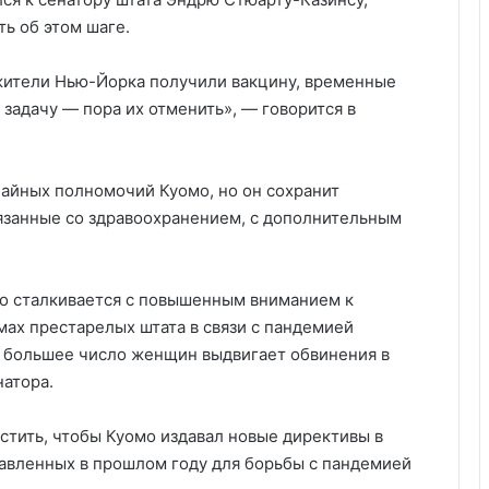
ть об этом шаге.
 жители Нью-Йорка получили вакцину, временные
адачу — пора их отменить», — говорится в
айных полномочий Куомо, но он сохранит
язанные со здравоохранением, с дополнительным
омо сталкивается с повышенным вниманием к
ах престарелых штата в связи с пандемией
се большее число женщин выдвигает обвинения в
натора.
стить, чтобы Куомо издавал новые директивы в
авленных в прошлом году для борьбы с пандемией