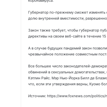
коронавируса.
Губернатор по-прежнему сможет изменять 
долю внутренней вместимости, разрешенн
Закон также требует, чтобы губернатор пу
директивы на своем веб-сайте в течение 15 
А в случае будущих пандемий закон позвол
чрезвычайное положение совместным пост
Все большее число законодателей-демократ
обвинений в сексуальных домогательствах,
Кэтлин Райс. Мэр Нью-Йорка Билл де Блазио
что, если эти утверждения верны, Куомо бо
Источник: https://www.foxnews.com/politic