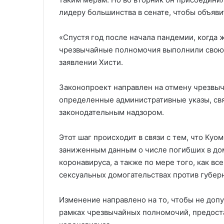
лидеру большинства в сенате, чтобы объяви
«Спустя год после начала пандемии, когда
чрезвычайные полномочия выполнили свою з
заявлении Хисти.
Законопроект направлен на отмену чрезвыч
определенные административные указы, св
законодательным надзором.
Этот шаг происходит в связи с тем, что Ку
заниженным данным о числе погибших в дом
коронавируса, а также по мере того, как в
сексуальных домогательствах против губер
Изменение направлено на то, чтобы не допу
рамках чрезвычайных полномочий, предост