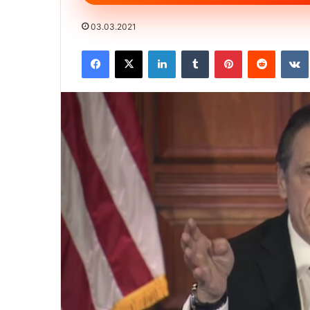
03.03.2021
Facebook
X
LinkedIn
Tumblr
Pinterest
Reddit