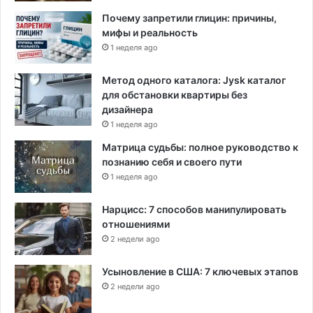
Почему запретили глицин: причины,
мифы и реальность
1 неделя ago
Метод одного каталога: Jysk каталог
для обстановки квартиры без
дизайнера
1 неделя ago
Матрица судьбы: полное руководство к
познанию себя и своего пути
1 неделя ago
Нарцисс: 7 способов манипулировать
отношениями
2 недели ago
Усыновление в США: 7 ключевых этапов
2 недели ago