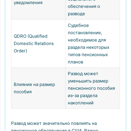
уведомления
обеспечения о
разводе
Судебное
постановление,
QDRO (Qualified
необходимое для
Domestic Relations
раздела некоторых
Order)
типов пенсионных
планов
Развод может
уменьшить размер
Влияние на размер
пенсионного пособия
пособия
из-за раздела
накоплений
Развод может значительно повлиять на
пенсионное обеспечение в США. Важно