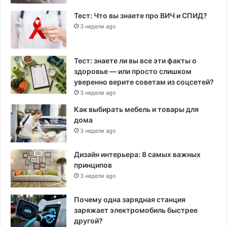
Тест: Что вы знаете про ВИЧ и СПИД?
3 недели ago
Тест: знаете ли вы все эти факты о
здоровье — или просто слишком
уверенно верите советам из соцсетей?
3 недели ago
Как выбирать мебель и товары для
дома
3 недели ago
Дизайн интерьера: 8 самых важных
принципов
3 недели ago
Почему одна зарядная станция
заряжает электромобиль быстрее
другой?