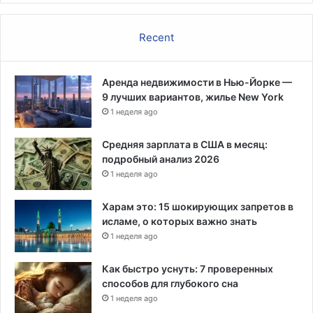
Recent
Аренда недвижимости в Нью-Йорке —
9 лучших вариантов, жилье New York
1 неделя ago
Средняя зарплата в США в месяц:
подробный анализ 2026
1 неделя ago
Харам это: 15 шокирующих запретов в
исламе, о которых важно знать
1 неделя ago
Как быстро уснуть: 7 проверенных
способов для глубокого сна
1 неделя ago