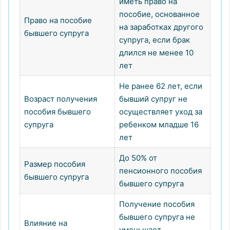
иметь право на
пособие, основанное
Право на пособие
на заработках другого
бывшего супруга
супруга, если брак
длился не менее 10
лет
Не ранее 62 лет, если
Возраст получения
бывший супруг не
пособия бывшего
осуществляет уход за
супруга
ребенком младше 16
лет
До 50% от
Размер пособия
пенсионного пособия
бывшего супруга
бывшего супруга
Получение пособия
бывшего супруга не
Влияние на
уменьшает