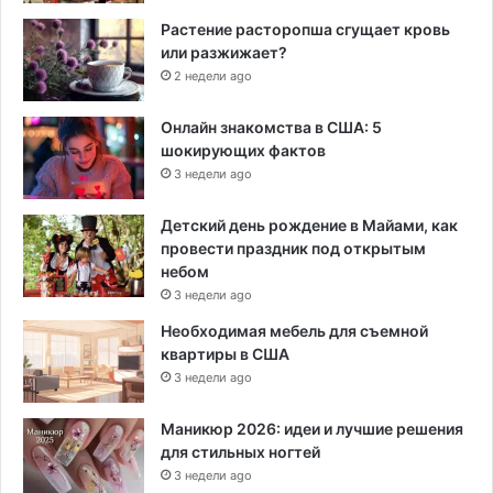
Растение расторопша сгущает кровь
или разжижает?
2 недели ago
Онлайн знакомства в США: 5
шокирующих фактов
3 недели ago
Детский день рождение в Майами, как
провести праздник под открытым
небом
3 недели ago
Необходимая мебель для съемной
квартиры в США
3 недели ago
Маникюр 2026: идеи и лучшие решения
для стильных ногтей
3 недели ago