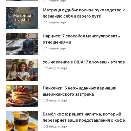
1 неделя ago
Матрица судьбы: полное руководство к
познанию себя и своего пути
1 неделя ago
Нарцисс: 7 способов манипулировать
отношениями
1 неделя ago
Усыновление в США: 7 ключевых этапов
2 недели ago
Панкейки: 5 неожиданных вариаций
американского завтрака
2 недели ago
Бамбл кофе: рецепт напитка, который
перевернет ваши представления о кофе
2 недели ago