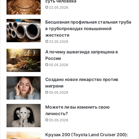
суть человека
22.05.2026
Бесшовная профильная стальная труба
в трубопроводах повышенной
жесткости
22.05.2026
А почему ашваганда запрещена в
России
05.05.2026
Создано новое лекарство против
мигрени
05.05.2026
Можете ли вы изменить свою
личность?
05.05.2026
Крузак 200 (Toyota Land Cruiser 200):