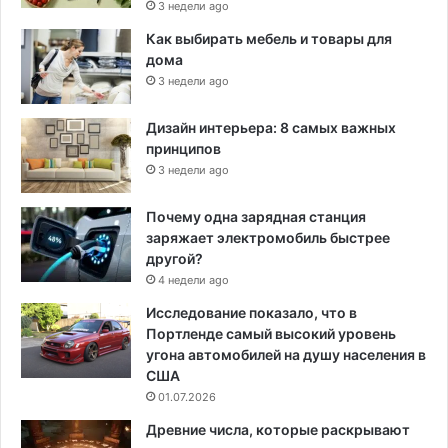
3 недели ago
Как выбирать мебель и товары для
дома
3 недели ago
Дизайн интерьера: 8 самых важных
принципов
3 недели ago
Почему одна зарядная станция
заряжает электромобиль быстрее
другой?
4 недели ago
Исследование показало, что в
Портленде самый высокий уровень
угона автомобилей на душу населения в
США
01.07.2026
Древние числа, которые раскрывают