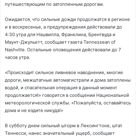
путешествующим по затопленным дорогам.
Ожидается, что сильные дожди продолжатся в регионе
и в воскресенье, а предупреждения действовали до
4:30 утра для Нэшвилла, Франклина, Брентвуда и
Маунт-Джульетт, сообщает газета Tennessean of
Nashville. Остальные оповещения действовали до 7
часов утра.
«Происходит сильное ливневое наводнение, многие
дороги, межштатные автомагистрали и дома затоплены
водой, и спасательная операция в данный момент
продолжается!» говорится в сообщении Национальной
метеорологической службы. «Пожалуйста, оставайтесь
дома и не ездите никуда!»
В субботу днем сильный шторм в Лексингтоне, штат
Теннесси, нанес значительный ущерб, сообщает