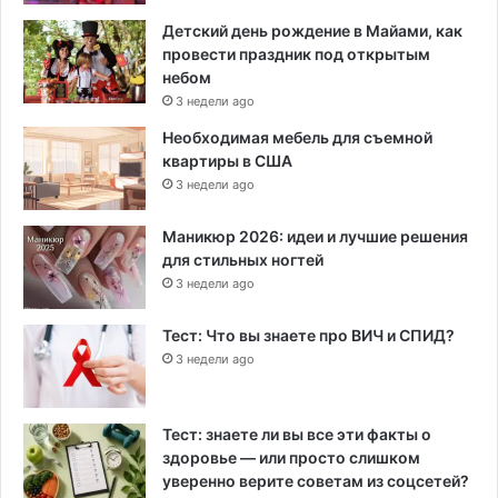
Детский день рождение в Майами, как
провести праздник под открытым
небом
3 недели ago
Необходимая мебель для съемной
квартиры в США
3 недели ago
Маникюр 2026: идеи и лучшие решения
для стильных ногтей
3 недели ago
Тест: Что вы знаете про ВИЧ и СПИД?
3 недели ago
Тест: знаете ли вы все эти факты о
здоровье — или просто слишком
уверенно верите советам из соцсетей?