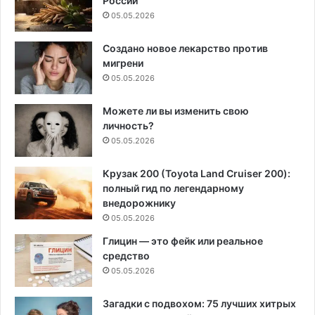
России
05.05.2026
Создано новое лекарство против
мигрени
05.05.2026
Можете ли вы изменить свою
личность?
05.05.2026
Крузак 200 (Toyota Land Cruiser 200):
полный гид по легендарному
внедорожнику
05.05.2026
Глицин — это фейк или реальное
средство
05.05.2026
Загадки с подвохом: 75 лучших хитрых