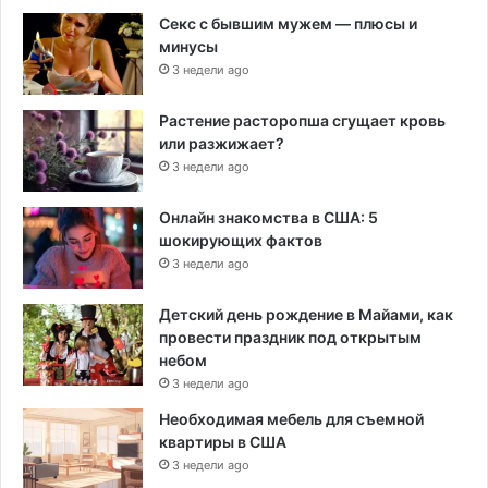
Секс с бывшим мужем — плюсы и
минусы
3 недели ago
Растение расторопша сгущает кровь
или разжижает?
3 недели ago
Онлайн знакомства в США: 5
шокирующих фактов
3 недели ago
Детский день рождение в Майами, как
провести праздник под открытым
небом
3 недели ago
Необходимая мебель для съемной
квартиры в США
3 недели ago