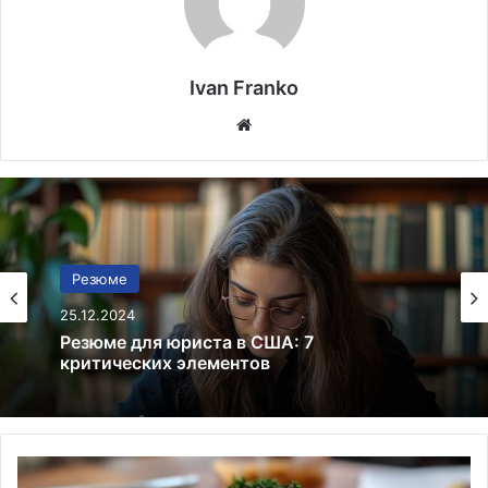
Ivan Franko
Website
Резюме
24.12.2024
Как составить резюме в США: 6
инновационных подходов в написании
Чикен