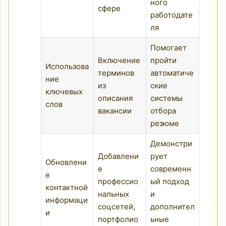
ного
сфере
работодате
ля
Помогает
Включение
пройти
Использова
терминов
автоматиче
ние
из
ские
ключевых
описания
системы
слов
вакансии
отбора
резюме
Демонстри
Добавлени
рует
Обновлени
е
современн
е
профессио
ый подход
контактной
нальных
и
информаци
соцсетей,
дополнител
и
портфолио
ьные