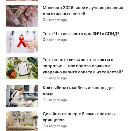
Маникюр 2026: идеи и лучшие решения
для стильных ногтей
3 недели ago
Тест: Что вы знаете про ВИЧ и СПИД?
3 недели ago
Тест: знаете ли вы все эти факты о
здоровье — или просто слишком
уверенно верите советам из соцсетей?
3 недели ago
Как выбирать мебель и товары для
дома
3 недели ago
Дизайн интерьера: 8 самых важных
принципов
4 недели ago