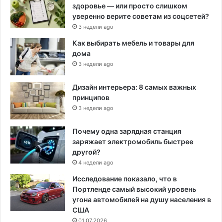
здоровье — или просто слишком
уверенно верите советам из соцсетей?
3 недели ago
Как выбирать мебель и товары для
дома
3 недели ago
Дизайн интерьера: 8 самых важных
принципов
3 недели ago
Почему одна зарядная станция
заряжает электромобиль быстрее
другой?
4 недели ago
Исследование показало, что в
Портленде самый высокий уровень
угона автомобилей на душу населения в
США
01.07.2026