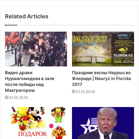
Related Articles
Видео драки
Праздник весны Наурыз во
Нурмагомедова в зале
Флориде | Nauryz in Florida
после победы над
2017
Макгрегором‍
01.10.2019
01.10.2019