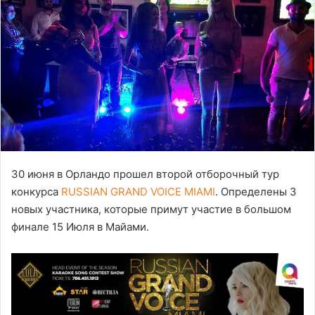
30 июня в Орландо прошел второй отборочный тур
конкурса
RUSSIAN GRAND VOICE MIAMI
. Определены 3
новых участника, которые примут участие в большом
финале 15 Июля в Майами.