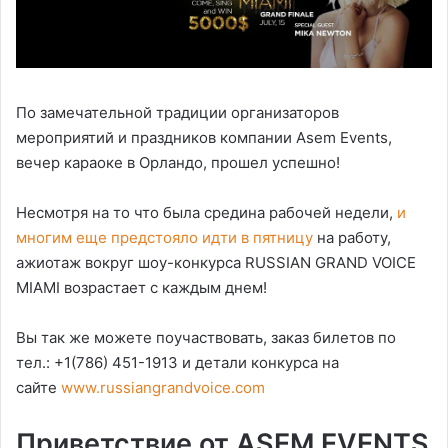
По замечательной традиции организаторов
мероприятий и праздников компании Asem Events,
вечер караоке в Орландо, прошел успешно!
Несмотря на то что была средина рабочей недели,
и
многим еще предстояло идти в пятницу
на работу,
ажиотаж вокруг шоу-конкурса RUSSIAN GRAND VOICE
MIAMI возрастает с каждым днем!
Вы так же можете поучаствовать, заказ билетов по
тел.: +1(786) 451-1913 и детали конкурса на
сайте
www.russiangrandvoice.com
Приветствие от ASEM EVENTS