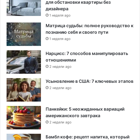
для обстановки квартиры без
дизайнера
1 неделя ago
Матрица судьбы: полное руководство к
познанию себя и своего пути
1 неделя ago
Нарцисс: 7 способов манипулировать
отношениями
2 недели ago
Усыновление в США: 7 ключевых этапов
2 недели ago
Панкейки: 5 неожиданных вариаций
американского завтрака
2 недели ago
Бамбл кофе: рецепт напитка, который