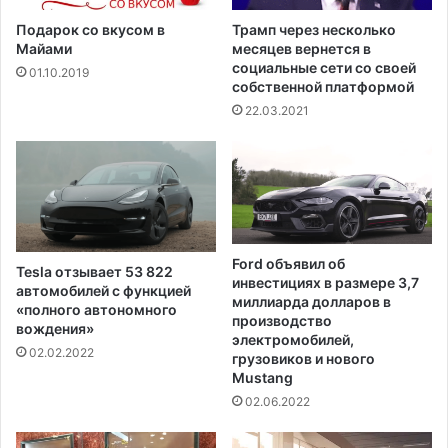
Подарок со вкусом в
Трамп через несколько
Майами
месяцев вернется в
социальные сети со своей
01.10.2019
собственной платформой
22.03.2021
Ford объявил об
Tesla отзывает 53 822
инвестициях в размере 3,7
автомобилей с функцией
миллиарда долларов в
«полного автономного
производство
вождения»
электромобилей,
02.02.2022
грузовиков и нового
Mustang
02.06.2022