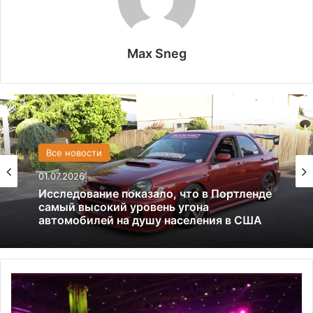
Max Sneg
США
13.06.2025
Америка имеет огромный избыток сыра
Первый
Русский
благотворительный