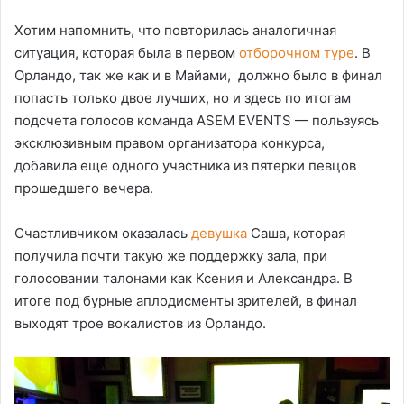
Хотим напомнить, что повторилась аналогичная
ситуация, которая была в первом
отборочном туре
. В
Орландо, так же как и в Майами, должно было в финал
попасть только двое лучших, но и здесь по итогам
подсчета голосов команда ASEM EVENTS — пользуясь
эксклюзивным правом организатора конкурса,
добавила еще одного участника из пятерки певцов
прошедшего вечера.
Счастливчиком оказалась
девушка
Саша, которая
получила почти такую же поддержку зала, при
голосовании талонами как Ксения и Александра. В
итоге под бурные аплодисменты зрителей, в финал
выходят трое вокалистов из Орландо.