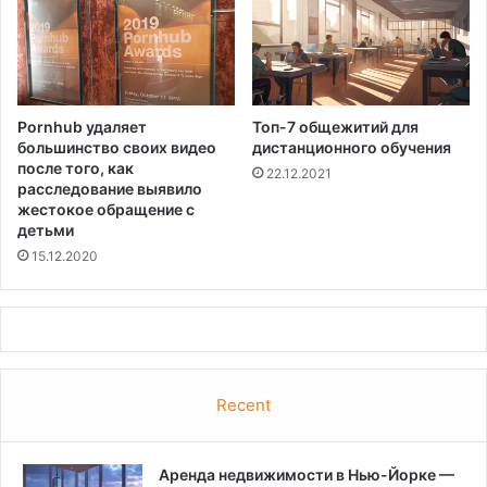
Pornhub удаляет
Топ-7 общежитий для
большинство своих видео
дистанционного обучения
после того, как
22.12.2021
расследование выявило
жестокое обращение с
детьми
15.12.2020
Recent
Аренда недвижимости в Нью-Йорке —