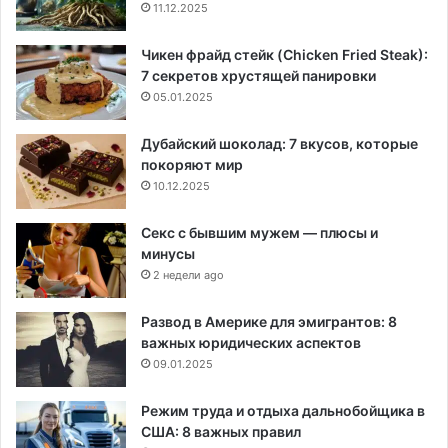
11.12.2025
Чикен фрайд стейк (Chicken Fried Steak):
7 секретов хрустящей панировки
05.01.2025
Дубайский шоколад: 7 вкусов, которые
покоряют мир
10.12.2025
Секс с бывшим мужем — плюсы и
минусы
2 недели ago
Развод в Америке для эмигрантов: 8
важных юридических аспектов
09.01.2025
Режим труда и отдыха дальнобойщика в
США: 8 важных правил