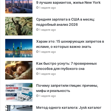
9 лучших вариантов, жилье New York
1 неделя ago
Средняя зарплата в США в месяц:
подробный анализ 2026
1 неделя ago
Харам это: 15 шокирующих запретов в
исламе, о которых важно знать
1 неделя ago
Как быстро уснуть: 7 проверенных
способов для глубокого сна
1 неделя ago
Почему запретили глицин: причины,
мифы и реальность
1 неделя ago
Метод одного каталога: Jysk каталог