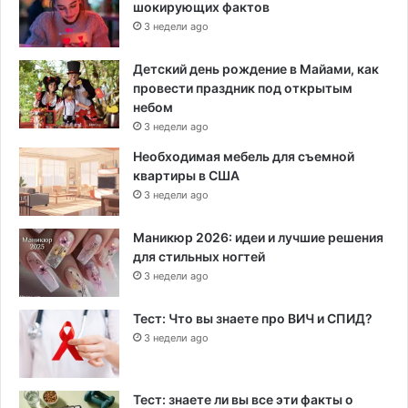
шокирующих фактов
3 недели ago
Детский день рождение в Майами, как
провести праздник под открытым
небом
3 недели ago
Необходимая мебель для съемной
квартиры в США
3 недели ago
Маникюр 2026: идеи и лучшие решения
для стильных ногтей
3 недели ago
Тест: Что вы знаете про ВИЧ и СПИД?
3 недели ago
Тест: знаете ли вы все эти факты о