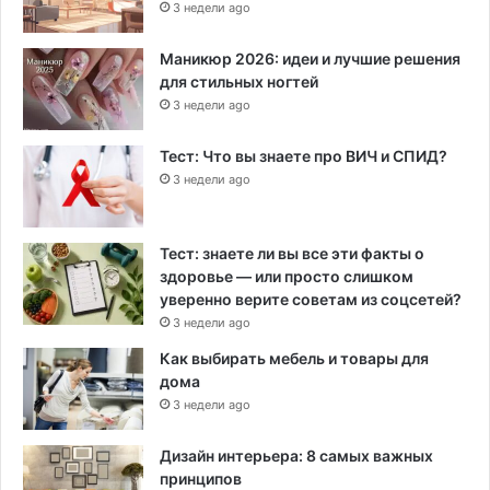
3 недели ago
Маникюр 2026: идеи и лучшие решения
для стильных ногтей
3 недели ago
Тест: Что вы знаете про ВИЧ и СПИД?
3 недели ago
Тест: знаете ли вы все эти факты о
здоровье — или просто слишком
уверенно верите советам из соцсетей?
3 недели ago
Как выбирать мебель и товары для
дома
3 недели ago
Дизайн интерьера: 8 самых важных
принципов