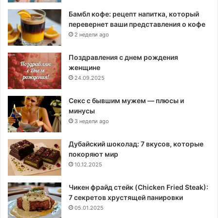
Бамбл кофе: рецепт напитка, который
перевернет ваши представления о кофе
2 недели ago
Поздравления с днем рождения
женщине
24.09.2025
Секс с бывшим мужем — плюсы и
минусы
3 недели ago
Дубайский шоколад: 7 вкусов, которые
покоряют мир
10.12.2025
Чикен фрайд стейк (Chicken Fried Steak):
7 секретов хрустящей панировки
05.01.2025