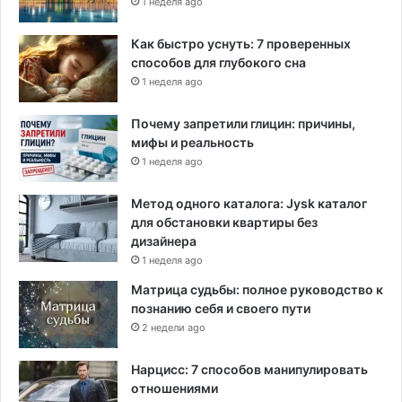
1 неделя ago
Как быстро уснуть: 7 проверенных
способов для глубокого сна
1 неделя ago
Почему запретили глицин: причины,
мифы и реальность
1 неделя ago
Метод одного каталога: Jysk каталог
для обстановки квартиры без
дизайнера
1 неделя ago
Матрица судьбы: полное руководство к
познанию себя и своего пути
2 недели ago
Нарцисс: 7 способов манипулировать
отношениями