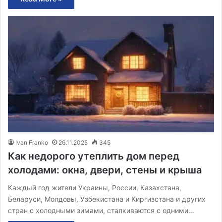
Ivan Franko
26.11.2025
345
Как недорого утеплить дом перед
холодами: окна, двери, стены и крыша
Каждый год жители Украины, России, Казахстана,
Беларуси, Молдовы, Узбекистана и Киргизстана и других
стран с холодными зимами, сталкиваются с одними…