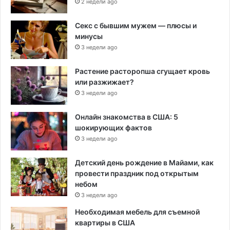
2 недели ago
Секс с бывшим мужем — плюсы и
минусы
3 недели ago
Растение расторопша сгущает кровь
или разжижает?
3 недели ago
Онлайн знакомства в США: 5
шокирующих фактов
3 недели ago
Детский день рождение в Майами, как
провести праздник под открытым
небом
3 недели ago
Необходимая мебель для съемной
квартиры в США