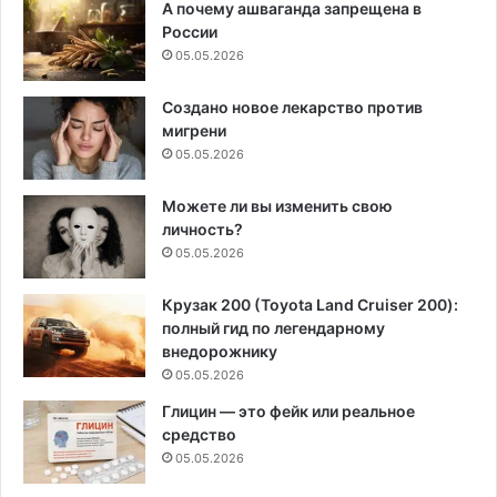
А почему ашваганда запрещена в
России
05.05.2026
Создано новое лекарство против
мигрени
05.05.2026
Можете ли вы изменить свою
личность?
05.05.2026
Крузак 200 (Toyota Land Cruiser 200):
полный гид по легендарному
внедорожнику
05.05.2026
Глицин — это фейк или реальное
средство
05.05.2026