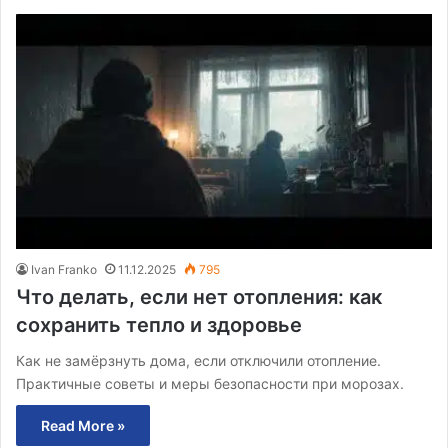
Ivan Franko
11.12.2025
795
Что делать, если нет отопления: как
сохранить тепло и здоровье
Как не замёрзнуть дома, если отключили отопление.
Практичные советы и меры безопасности при морозах.
Read More »