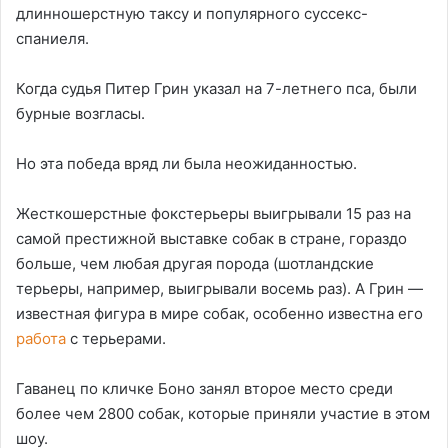
длинношерстную таксу и популярного суссекс-
спаниеля.
Когда судья Питер Грин указал на 7-летнего пса, были
бурные возгласы.
Но эта победа вряд ли была неожиданностью.
Жесткошерстные фокстерьеры выигрывали 15 раз на
самой престижной выставке собак в стране, гораздо
больше, чем любая другая порода (шотландские
терьеры, например, выигрывали восемь раз). А Грин —
известная фигура в мире собак, особенно известна его
работа
с терьерами.
Гаванец по кличке Боно занял второе место среди
более чем 2800 собак, которые приняли участие в этом
шоу.