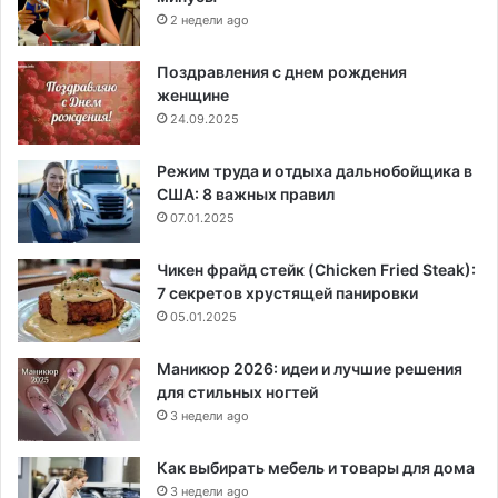
2 недели ago
Поздравления с днем рождения
женщине
24.09.2025
Режим труда и отдыха дальнобойщика в
США: 8 важных правил
07.01.2025
Чикен фрайд стейк (Chicken Fried Steak):
7 секретов хрустящей панировки
05.01.2025
Маникюр 2026: идеи и лучшие решения
для стильных ногтей
3 недели ago
Как выбирать мебель и товары для дома
3 недели ago