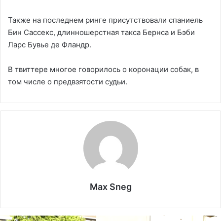
Также на последнем ринге присутствовали спаниель
Бин Сассекс, длинношерстная такса Бернса и Бэби
Ларс Бувье де Фландр.
В твиттере многое говорилось о коронации собак, в
том числе о предвзятости судьи.
Max Sneg