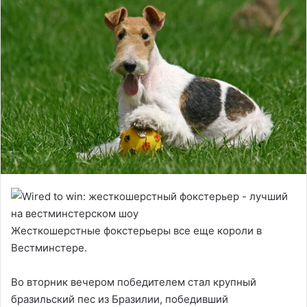
Жесткошерстные фокстерьеры все еще короли в
Вестминстере.
Во вторник вечером победителем стал крупный
бразильский пес из Бразилии, победивший