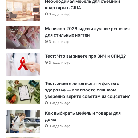
Необходимая мебель для съемной
квартиры в США
3 недели ago
Маникюр 2026: идеи и лучшие решения
для стильных ногтей
3 недели ago
Тест: Что вы знаете про ВИЧ и СПИД?
3 недели ago
Тест: знаете ли вы все эти факты о
здоровье — или просто слишком
уверенно верите советам из соцсетей?
3 недели ago
Как выбирать мебель и товары для
дома
3 недели ago