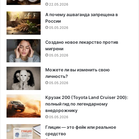
22.05.2026
А почему ашваганда запрещена в
России
05.05.2026
Создано новое лекарство против
мигрени
05.05.2026
Можете ли вы изменить свою
личность?
05.05.2026
Крузак 200 (Toyota Land Cruiser 200):
полный гид по легендарному
внедорожнику
05.05.2026
Глицин — это фейк или реальное
средство