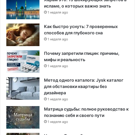
исламе, о которых важно знать
1 неделя ago
Как быстро уснуть: 7 проверенных
способов для глубокого сна
1 неделя ago
Почему запретили глицин: причины,
мифы и реальность
1 неделя ago
Метод одного каталога: Jysk каталог
для обстановки квартиры без
дизайнера
1 неделя ago
Матрица судьбы: полное руководство к
познанию себя и своего пути
1 неделя ago