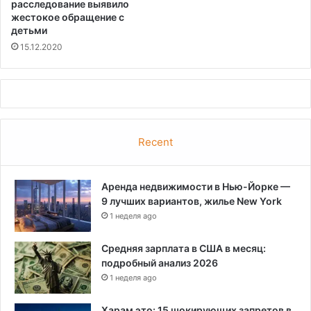
расследование выявило
жестокое обращение с
детьми
15.12.2020
Recent
Аренда недвижимости в Нью-Йорке —
9 лучших вариантов, жилье New York
1 неделя ago
Средняя зарплата в США в месяц:
подробный анализ 2026
1 неделя ago
Харам это: 15 шокирующих запретов в