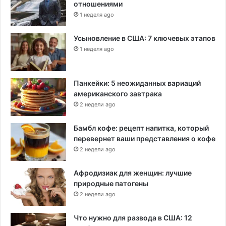
отношениями
1 неделя ago
Усыновление в США: 7 ключевых этапов
1 неделя ago
Панкейки: 5 неожиданных вариаций
американского завтрака
2 недели ago
Бамбл кофе: рецепт напитка, который
перевернет ваши представления о кофе
2 недели ago
Афродизиак для женщин: лучшие
природные патогены
2 недели ago
Что нужно для развода в США: 12