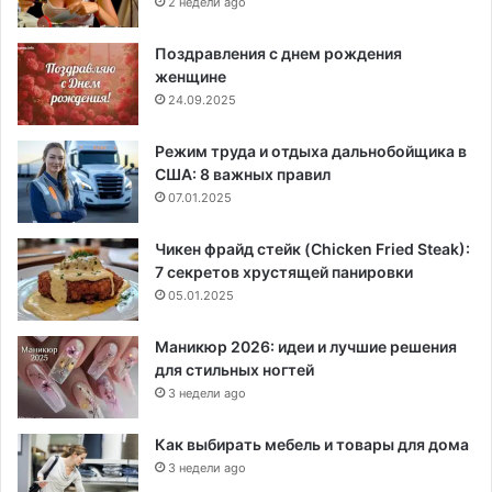
2 недели ago
Поздравления с днем рождения
женщине
24.09.2025
Режим труда и отдыха дальнобойщика в
США: 8 важных правил
07.01.2025
Чикен фрайд стейк (Chicken Fried Steak):
7 секретов хрустящей панировки
05.01.2025
Маникюр 2026: идеи и лучшие решения
для стильных ногтей
3 недели ago
Как выбирать мебель и товары для дома
3 недели ago