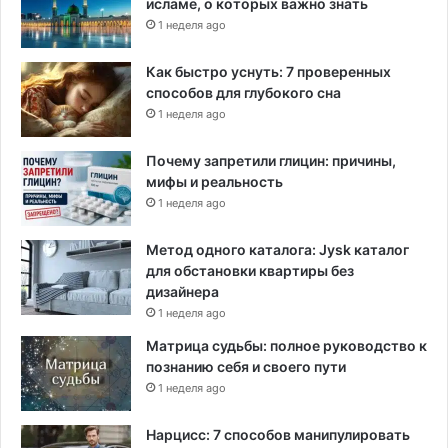
исламе, о которых важно знать
1 неделя ago
Как быстро уснуть: 7 проверенных
способов для глубокого сна
1 неделя ago
Почему запретили глицин: причины,
мифы и реальность
1 неделя ago
Метод одного каталога: Jysk каталог
для обстановки квартиры без
дизайнера
1 неделя ago
Матрица судьбы: полное руководство к
познанию себя и своего пути
1 неделя ago
Нарцисс: 7 способов манипулировать