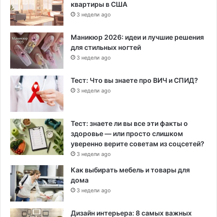
квартиры в США
3 недели ago
Маникюр 2026: идеи и лучшие решения
для стильных ногтей
3 недели ago
Тест: Что вы знаете про ВИЧ и СПИД?
3 недели ago
Тест: знаете ли вы все эти факты о
здоровье — или просто слишком
уверенно верите советам из соцсетей?
3 недели ago
Как выбирать мебель и товары для
дома
3 недели ago
Дизайн интерьера: 8 самых важных