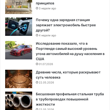
принципов
3 недели ago
Почему одна зарядная станция
заряжает электромобиль быстрее
другой?
4 недели ago
Исследование показало, что в
Портленде самый высокий уровень
угона автомобилей на душу населения в
США
01.07.2026
Древние числа, которые раскрывают
суть человека
22.05.2026
Бесшовная профильная стальная труба
в трубопроводах повышенной
жесткости
22.05.2026