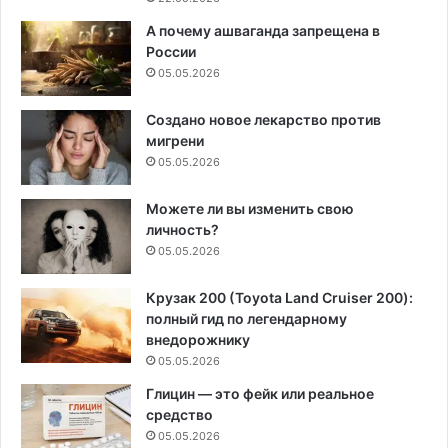
А почему ашваганда запрещена в
России
05.05.2026
Создано новое лекарство против
мигрени
05.05.2026
Можете ли вы изменить свою
личность?
05.05.2026
Крузак 200 (Toyota Land Cruiser 200):
полный гид по легендарному
внедорожнику
05.05.2026
Глицин — это фейк или реальное
средство
05.05.2026