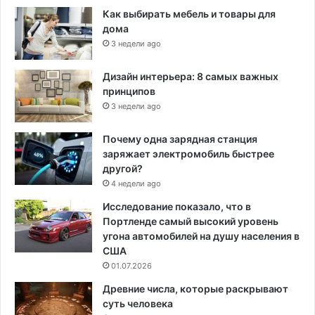
Как выбирать мебель и товары для
дома
3 недели ago
Дизайн интерьера: 8 самых важных
принципов
3 недели ago
Почему одна зарядная станция
заряжает электромобиль быстрее
другой?
4 недели ago
Исследование показало, что в
Портленде самый высокий уровень
угона автомобилей на душу населения в
США
01.07.2026
Древние числа, которые раскрывают
суть человека