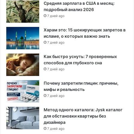
Средняя зарплата в США в месяц:
подробный анализ 2026
7 дней ago
Харам это: 15 шокирующих запретов в
исламе, о которых важно знать
7 дней ago
Как быстро уснуть: 7 проверенных
способов для глубокого сна
7 дней ago
Почему запретили глицин: причины,
мифы и реальность
7 дней ago
Метод одного каталога: Jysk каталог
для обстановки квартиры без
дизайнера
7 дней ago