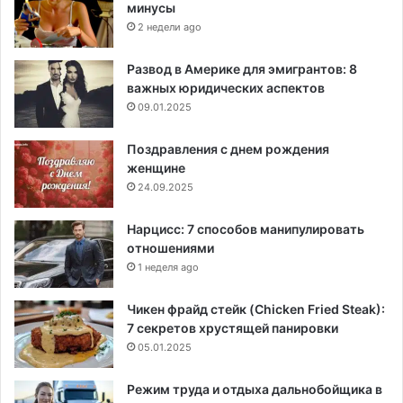
минусы
2 недели ago
Развод в Америке для эмигрантов: 8
важных юридических аспектов
09.01.2025
Поздравления с днем рождения
женщине
24.09.2025
Нарцисс: 7 способов манипулировать
отношениями
1 неделя ago
Чикен фрайд стейк (Chicken Fried Steak):
7 секретов хрустящей панировки
05.01.2025
Режим труда и отдыха дальнобойщика в