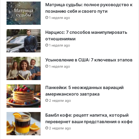
Матрица судьбы: полное руководство к
познанию себя и своего пути
1 неделя ago
Нарцисс: 7 способов манипулировать
отношениями
1 неделя ago
Усыновление в США: 7 ключевых этапов
1 неделя ago
Панкейки: 5 неожиданных вариаций
американского завтрака
2 недели ago
Бамбл кофе: рецепт напитка, который
перевернет ваши представления о кофе
2 недели ago