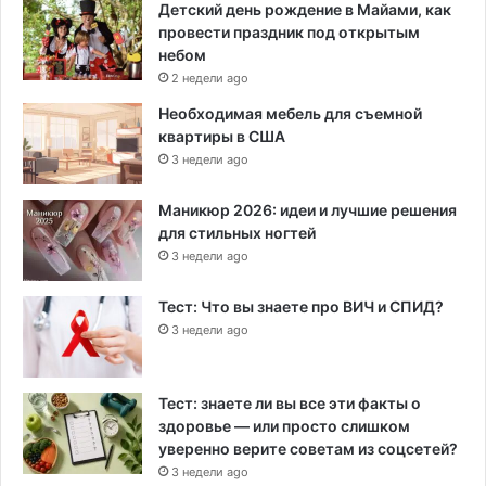
Детский день рождение в Майами, как
провести праздник под открытым
небом
2 недели ago
Необходимая мебель для съемной
квартиры в США
3 недели ago
Маникюр 2026: идеи и лучшие решения
для стильных ногтей
3 недели ago
Тест: Что вы знаете про ВИЧ и СПИД?
3 недели ago
Тест: знаете ли вы все эти факты о
здоровье — или просто слишком
уверенно верите советам из соцсетей?
3 недели ago