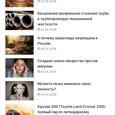
22.05.2026
Бесшовная профильная стальная труба
в трубопроводах повышенной
жесткости
22.05.2026
А почему ашваганда запрещена в
России
05.05.2026
Создано новое лекарство против
мигрени
05.05.2026
Можете ли вы изменить свою
личность?
05.05.2026
Крузак 200 (Toyota Land Cruiser 200):
полный гид по легендарному