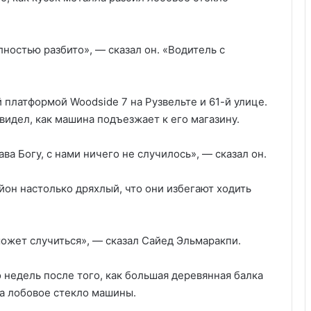
ностью разбито», — сказал он. «Водитель с
латформой Woodside 7 на Рузвельте и 61-й улице.
видел, как машина подъезжает к его магазину.
ава Богу, с нами ничего не случилось», — сказал он.
йон настолько дряхлый, что они избегают ходить
 может случиться», — сказал Сайед Эльмаракпи.
 недель после того, как большая деревянная балка
ла лобовое стекло машины.