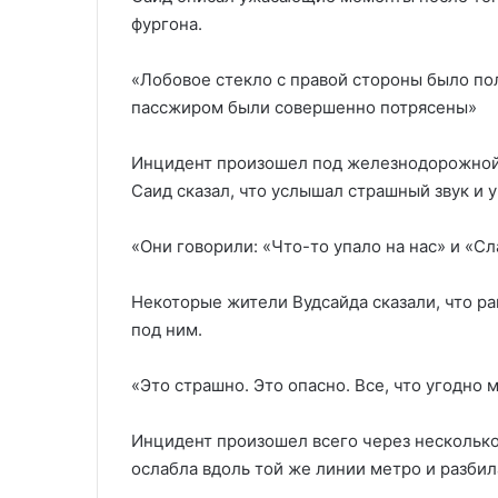
фургона.
«Лобовое стекло с правой стороны было пол
пассжиром были совершенно потрясены»
Инцидент произошел под железнодорожной п
Саид сказал, что услышал страшный звук и у
«Они говорили: «Что-то упало на нас» и «Сл
Некоторые жители Вудсайда сказали, что ра
под ним.
«Это страшно. Это опасно. Все, что угодно
Инцидент произошел всего через несколько
ослабла вдоль той же линии метро и разби