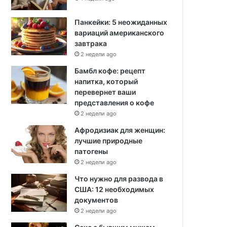
Панкейки: 5 неожиданных
вариаций американского
завтрака
2 недели ago
Бамбл кофе: рецепт
напитка, который
перевернет ваши
представления о кофе
2 недели ago
Афродизиак для женщин:
лучшие природные
патогены
2 недели ago
Что нужно для развода в
США: 12 необходимых
документов
2 недели ago