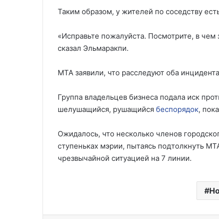
Таким образом, у жителей по соседству ес
«Исправьте пожалуйста. Посмотрите, в чем
сказал Эльмаракпи.
MTA заявили, что расследуют оба инцидента
Группа владельцев бизнеса подала иск прот
шелушащийся, рушащийся
беспорядок
, пок
Ожидалось, что несколько членов городског
ступеньках мэрии, пытаясь подтолкнуть MTA
чрезвычайной ситуацией на 7 линии.
Но