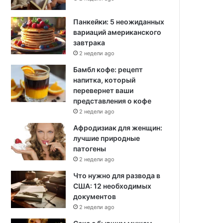
Панкейки: 5 неожиданных
вариаций американского
завтрака
2 недели ago
Бамбл кофе: рецепт
напитка, который
перевернет ваши
представления о кофе
2 недели ago
Афродизиак для женщин:
лучшие природные
патогены
2 недели ago
Что нужно для развода в
США: 12 необходимых
документов
2 недели ago