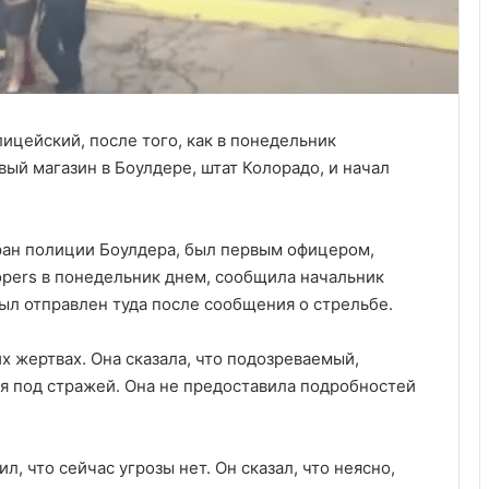
лицейский, после того, как в понедельник
ый магазин в Боулдере, штат Колорадо, и начал
еран полиции Боулдера, был первым офицером,
pers в понедельник днем, сообщила начальник
ыл отправлен туда после сообщения о стрельбе.
 жертвах. Она сказала, что подозреваемый,
ся под стражей. Она не предоставила подробностей
, что сейчас угрозы нет. Он сказал, что неясно,