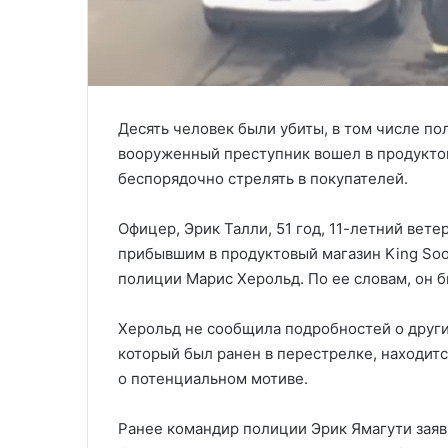
Десять человек были убиты, в том числе по
вооруженный преступник вошел в продуктов
беспорядочно стрелять в покупателей.
Офицер, Эрик Талли, 51 год, 11-летний вет
прибывшим в продуктовый магазин King Soo
полиции Марис Херольд. По ее словам, он б
Херольд не сообщила подробностей о других
который был ранен в перестрелке, находит
о потенциальном мотиве.
Ранее командир полиции Эрик Ямагути заявил