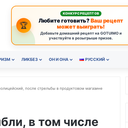
КОНКУРС РЕЦЕПТОВ
Любите готовить?
Ваш рецепт
🏆
может выиграть!
Добавьте домашний рецепт на GOTUIMO и
участвуйте в розыгрыше призов.
РИЗМ
ЛИКБЕЗ
ОН И ОНА
РУССКИЙ
 полицейский, после стрельбы в продуктовом магазине
бли, в том числе