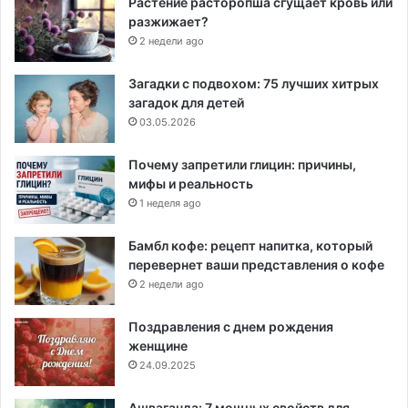
Растение расторопша сгущает кровь или
разжижает?
2 недели ago
Загадки с подвохом: 75 лучших хитрых
загадок для детей
03.05.2026
Почему запретили глицин: причины,
мифы и реальность
1 неделя ago
Бамбл кофе: рецепт напитка, который
перевернет ваши представления о кофе
2 недели ago
Поздравления с днем рождения
женщине
24.09.2025
Ашваганда: 7 мощных свойств для