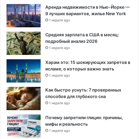
Аренда недвижимости в Нью-Йорке —
9 лучших вариантов, жилье New York
1 неделя ago
Средняя зарплата в США в месяц:
подробный анализ 2026
1 неделя ago
Харам это: 15 шокирующих запретов в
исламе, о которых важно знать
1 неделя ago
Как быстро уснуть: 7 проверенных
способов для глубокого сна
1 неделя ago
Почему запретили глицин: причины,
мифы и реальность
1 неделя ago