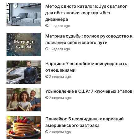
Метод одного каталога: Jysk каталог
для обстановки квартиры без
дизайнера
1 неделя ago
Матрица судьбы: полное руководство к
познанию себя и своего пути
1 неделя ago
Нарцисс: 7 способов манипулировать
отношениями
2 недели ago
Усыновление в США: 7 ключевых этапов
2 недели ago
Панкейки: 5 неожиданных вариаций
американского завтрака
2 недели ago