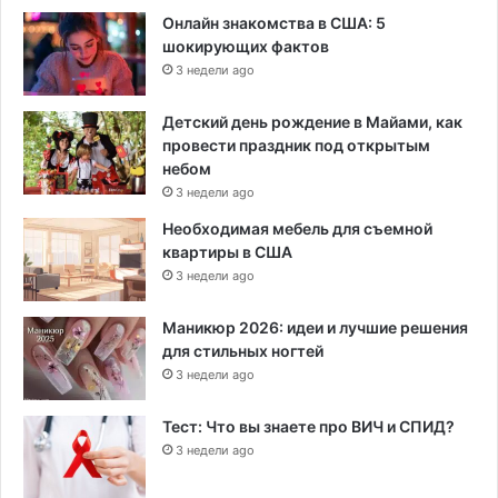
Онлайн знакомства в США: 5
шокирующих фактов
3 недели ago
Детский день рождение в Майами, как
провести праздник под открытым
небом
3 недели ago
Необходимая мебель для съемной
квартиры в США
3 недели ago
Маникюр 2026: идеи и лучшие решения
для стильных ногтей
3 недели ago
Тест: Что вы знаете про ВИЧ и СПИД?
3 недели ago