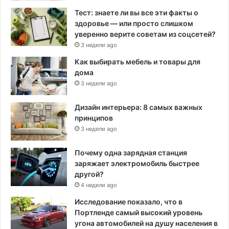
Тест: знаете ли вы все эти факты о
здоровье — или просто слишком
уверенно верите советам из соцсетей?
3 недели ago
Как выбирать мебель и товары для
дома
3 недели ago
Дизайн интерьера: 8 самых важных
принципов
3 недели ago
Почему одна зарядная станция
заряжает электромобиль быстрее
другой?
4 недели ago
Исследование показало, что в
Портленде самый высокий уровень
угона автомобилей на душу населения в