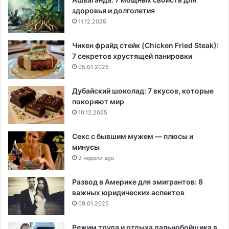
здоровья и долголетия
11.12.2025
Чикен фрайд стейк (Chicken Fried Steak):
7 секретов хрустящей панировки
05.01.2025
Дубайский шоколад: 7 вкусов, которые
покоряют мир
10.12.2025
Секс с бывшим мужем — плюсы и
минусы
2 недели ago
Развод в Америке для эмигрантов: 8
важных юридических аспектов
09.01.2025
Режим труда и отдыха дальнобойщика в