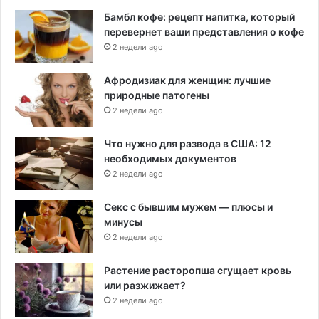
Бамбл кофе: рецепт напитка, который
перевернет ваши представления о кофе
2 недели ago
Афродизиак для женщин: лучшие
природные патогены
2 недели ago
Что нужно для развода в США: 12
необходимых документов
2 недели ago
Секс с бывшим мужем — плюсы и
минусы
2 недели ago
Растение расторопша сгущает кровь
или разжижает?
2 недели ago