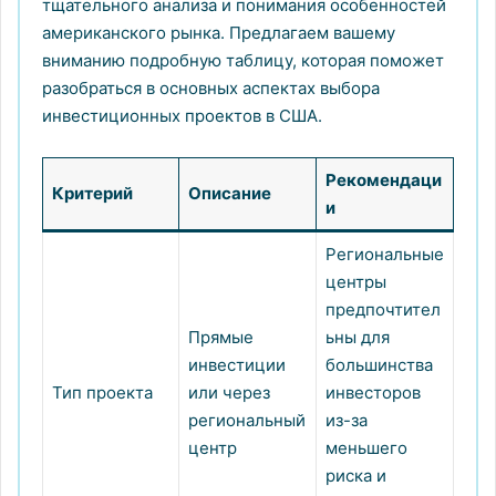
тщательного анализа и понимания особенностей
американского рынка. Предлагаем вашему
вниманию подробную таблицу, которая поможет
разобраться в основных аспектах выбора
инвестиционных проектов в США.
Рекомендаци
Критерий
Описание
и
Региональные
центры
предпочтител
Прямые
ьны для
инвестиции
большинства
Тип проекта
или через
инвесторов
региональный
из-за
центр
меньшего
риска и