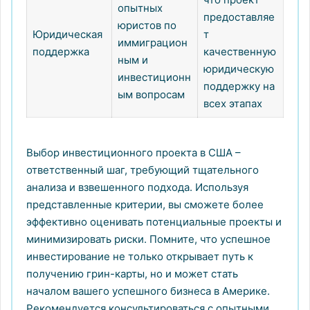
опытных
предоставляе
юристов по
Юридическая
т
иммиграцион
поддержка
качественную
ным и
юридическую
инвестиционн
поддержку на
ым вопросам
всех этапах
Выбор инвестиционного проекта в США –
ответственный шаг, требующий тщательного
анализа и взвешенного подхода. Используя
представленные критерии, вы сможете более
эффективно оценивать потенциальные проекты и
минимизировать риски. Помните, что успешное
инвестирование не только открывает путь к
получению грин-карты, но и может стать
началом вашего успешного бизнеса в Америке.
Рекомендуется консультироваться с опытными