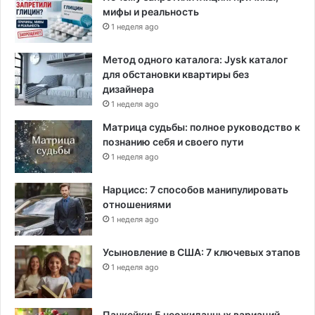
мифы и реальность
1 неделя ago
Метод одного каталога: Jysk каталог
для обстановки квартиры без
дизайнера
1 неделя ago
Матрица судьбы: полное руководство к
познанию себя и своего пути
1 неделя ago
Нарцисс: 7 способов манипулировать
отношениями
1 неделя ago
Усыновление в США: 7 ключевых этапов
1 неделя ago
Панкейки: 5 неожиданных вариаций