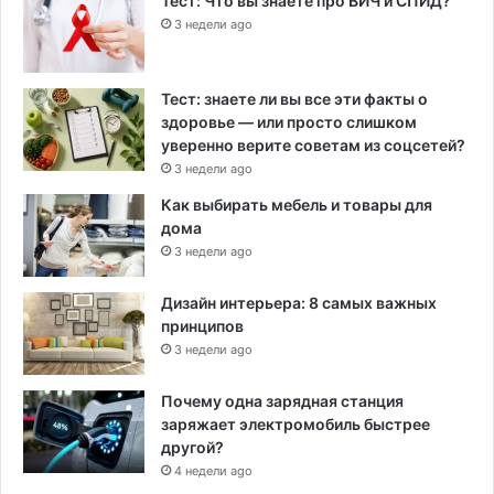
Тест: Что вы знаете про ВИЧ и СПИД?
3 недели ago
Тест: знаете ли вы все эти факты о
здоровье — или просто слишком
уверенно верите советам из соцсетей?
3 недели ago
Как выбирать мебель и товары для
дома
3 недели ago
Дизайн интерьера: 8 самых важных
принципов
3 недели ago
Почему одна зарядная станция
заряжает электромобиль быстрее
другой?
4 недели ago