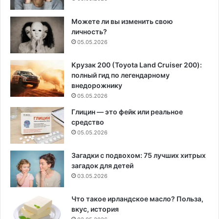
Можете ли вы изменить свою
личность?
05.05.2026
Крузак 200 (Toyota Land Cruiser 200):
полный гид по легендарному
внедорожнику
05.05.2026
Глицин — это фейк или реальное
средство
05.05.2026
Загадки с подвохом: 75 лучших хитрых
загадок для детей
03.05.2026
Что такое ирландское масло? Польза,
вкус, история