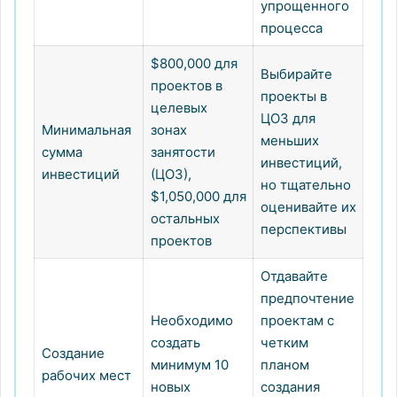
упрощенного
процесса
$800,000 для
Выбирайте
проектов в
проекты в
целевых
ЦОЗ для
Минимальная
зонах
меньших
сумма
занятости
инвестиций,
инвестиций
(ЦОЗ),
но тщательно
$1,050,000 для
оценивайте их
остальных
перспективы
проектов
Отдавайте
предпочтение
Необходимо
проектам с
создать
четким
Создание
минимум 10
планом
рабочих мест
новых
создания