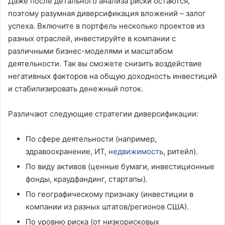
Даже после детального анализа риски остаются,
поэтому разумная диверсификация вложений – залог
успеха. Включите в портфель несколько проектов из
разных отраслей, инвестируйте в компании с
различными бизнес-моделями и масштабом
деятельности. Так вы сможете снизить воздействие
негативных факторов на общую доходность инвестиций
и стабилизировать денежный поток.
Различают следующие стратегии диверсификации:
По сфере деятельности (например,
здравоохранение, ИТ,
недвижимость
, ритейл).
По виду активов (ценные бумаги, инвестиционные
фонды, краудфандинг, стартапы).
По географическому признаку (инвестиции в
компании из разных штатов/регионов США).
По уровню риска (от низкорисковых