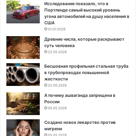
Исследование показало, что в
Портленде самый высокий уровень
угона автомобилей на душу населения в
США
01.07.2026
Древние числа, которые раскрывают
суть человека
22.05.2026
Бесшовная профильная стальная труба
в трубопроводах повышенной
жесткости
22.05.2026
А почему ашваганда запрещена в
России
05.05.2026
Создано новое лекарство против
мигрени
05.05.2026