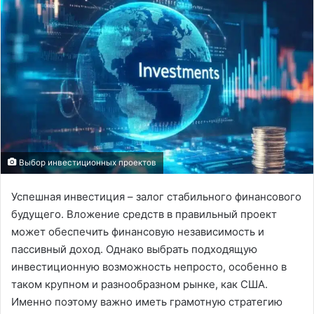
Выбор инвестиционных проектов
Успешная инвестиция – залог стабильного финансового
будущего. Вложение средств в правильный проект
может обеспечить финансовую независимость и
пассивный доход. Однако выбрать подходящую
инвестиционную возможность непросто, особенно в
таком крупном и разнообразном рынке, как США.
Именно поэтому важно иметь грамотную стратегию