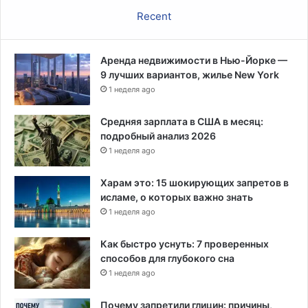
Recent
Аренда недвижимости в Нью-Йорке —
9 лучших вариантов, жилье New York
1 неделя ago
Средняя зарплата в США в месяц:
подробный анализ 2026
1 неделя ago
Харам это: 15 шокирующих запретов в
исламе, о которых важно знать
1 неделя ago
Как быстро уснуть: 7 проверенных
способов для глубокого сна
1 неделя ago
Почему запретили глицин: причины,