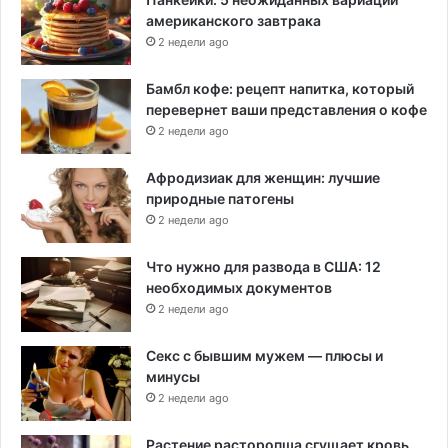
американского завтрака
2 недели ago
Бамбл кофе: рецепт напитка, который
перевернет ваши представления о кофе
2 недели ago
Афродизиак для женщин: лучшие
природные патогены
2 недели ago
Что нужно для развода в США: 12
необходимых документов
2 недели ago
Секс с бывшим мужем — плюсы и
минусы
2 недели ago
Растение расторопша сгущает кровь