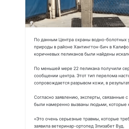
По данным Центра охраны водно-болотных у
природы в районе Хантингтон-Бич в Калифор
коричневых пеликанов были найдены искал
По меньшей мере 22 пеликана получили се
сообщении центра. Этот тип перелома насто
сопровождается разрывом кожи, в результат
Согласно заявлению, эксперты, связанные с
были намеренно вызваны людьми, которые 
«Это очень серьезные травмы, которые тре
заявила ветеринар-ортопед Элизабет Вуд.