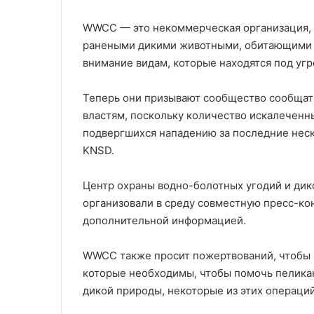
WWCC — это некоммерческая организация, 
ранеными дикими животными, обитающими в
внимание видам, которые находятся под угр
Теперь они призывают сообщество сообщат
властям, поскольку количество искалеченн
подвергшихся нападению за последние неск
KNSD.
Центр охраны водно-болотных угодий и ди
организовали в среду совместную пресс-к
дополнительной информацией.
WWCC также просит пожертвований, чтобы 
которые необходимы, чтобы помочь пелика
дикой природы, некоторые из этих операций