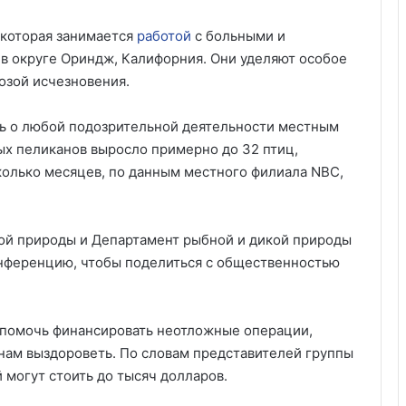
которая занимается
работой
с больными и
 округе Ориндж, Калифорния. Они уделяют особое
озой исчезновения.
ь о любой подозрительной деятельности местным
ых пеликанов выросло примерно до 32 птиц,
олько месяцев, по данным местного филиала NBC,
кой природы и Департамент рыбной и дикой природы
онференцию, чтобы поделиться с общественностью
помочь финансировать неотложные операции,
нам выздороветь. По словам представителей группы
 могут стоить до тысяч долларов.