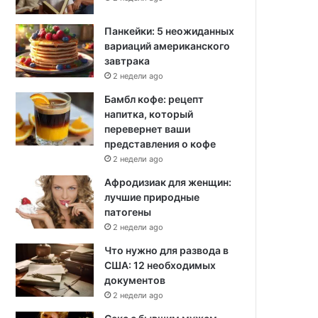
Панкейки: 5 неожиданных
вариаций американского
завтрака
2 недели ago
Бамбл кофе: рецепт
напитка, который
перевернет ваши
представления о кофе
2 недели ago
Афродизиак для женщин:
лучшие природные
патогены
2 недели ago
Что нужно для развода в
США: 12 необходимых
документов
2 недели ago