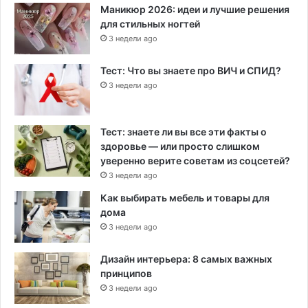
Маникюр 2026: идеи и лучшие решения
для стильных ногтей
3 недели ago
Тест: Что вы знаете про ВИЧ и СПИД?
3 недели ago
Тест: знаете ли вы все эти факты о
здоровье — или просто слишком
уверенно верите советам из соцсетей?
3 недели ago
Как выбирать мебель и товары для
дома
3 недели ago
Дизайн интерьера: 8 самых важных
принципов
3 недели ago