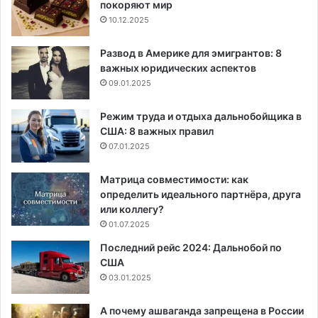
покоряют мир
10.12.2025
Развод в Америке для эмигрантов: 8
важных юридических аспектов
09.01.2025
Режим труда и отдыха дальнобойщика в
США: 8 важных правил
07.01.2025
Матрица совместимости: как
определить идеального партнёра, друга
или коллегу?
01.07.2025
Последний рейс 2024: Дальнобой по
США
03.01.2025
А почему ашваганда запрещена в России