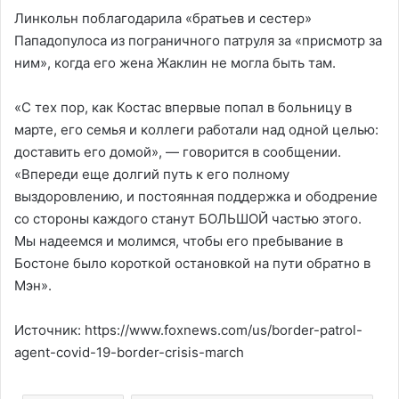
Линкольн поблагодарила «братьев и сестер»
Пападопулоса из пограничного патруля за «присмотр за
ним», когда его жена Жаклин не могла быть там.
«С тех пор, как Костас впервые попал в больницу в
марте, его семья и коллеги работали над одной целью:
доставить его домой», — говорится в сообщении.
«Впереди еще долгий путь к его полному
выздоровлению, и постоянная поддержка и ободрение
со стороны каждого станут БОЛЬШОЙ частью этого.
Мы надеемся и молимся, чтобы его пребывание в
Бостоне было короткой остановкой на пути обратно в
Мэн».
Источник: https://www.foxnews.com/us/border-patrol-
agent-covid-19-border-crisis-march