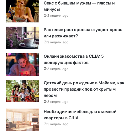
Секс с бывшим мужем — плюсы и
минусы
2 недели ago
Растение расторопша сгущает кровь
или разжижает?
2 недели ago
Онлайн знакомства в США: 5
шокирующих фактов
3 недели ago
Детский день рождение в Майами, как
провести праздник под открытым
небом
3 недели ago
Необходимая мебель для съемной
квартиры в США
3 недели ago