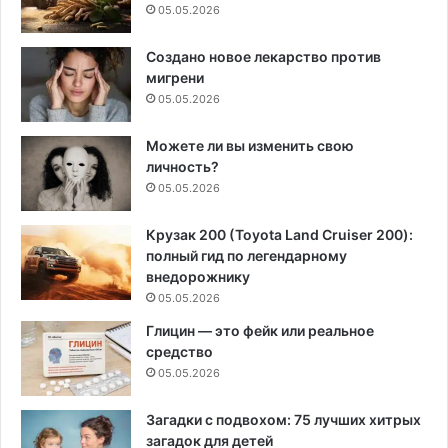
05.05.2026
Создано новое лекарство против
мигрени
05.05.2026
Можете ли вы изменить свою
личность?
05.05.2026
Крузак 200 (Toyota Land Cruiser 200):
полный гид по легендарному
внедорожнику
05.05.2026
Глицин — это фейк или реальное
средство
05.05.2026
Загадки с подвохом: 75 лучших хитрых
загадок для детей