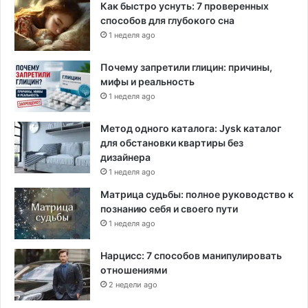
Как быстро уснуть: 7 проверенных
способов для глубокого сна
1 неделя ago
Почему запретили глицин: причины,
мифы и реальность
1 неделя ago
Метод одного каталога: Jysk каталог
для обстановки квартиры без
дизайнера
1 неделя ago
Матрица судьбы: полное руководство к
познанию себя и своего пути
1 неделя ago
Нарцисс: 7 способов манипулировать
отношениями
2 недели ago