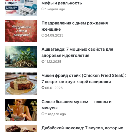
мифы и реальность
1 неделя ago
Поздравления с днем рождения
женщине
24.09.2025
Ашваганда: 7 мощных свойств для
здоровья и долголетия
11.12.2025
Чикен фрайд стейк (Chicken Fried Steak):
7 секретов хрустящей панировки
05.01.2025
Секс с бывшим мужем — плюсы и
минусы
2 недели ago
Дубайский шоколад: 7 вкусов, которые