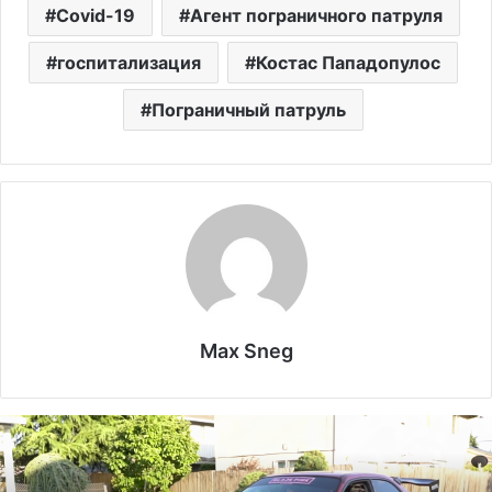
Covid-19
Агент пограничного патруля
госпитализация
Костас Пападопулос
Пограничный патруль
Max Sneg