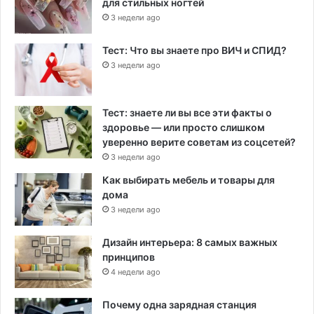
для стильных ногтей
3 недели ago
Тест: Что вы знаете про ВИЧ и СПИД?
3 недели ago
Тест: знаете ли вы все эти факты о
здоровье — или просто слишком
уверенно верите советам из соцсетей?
3 недели ago
Как выбирать мебель и товары для
дома
3 недели ago
Дизайн интерьера: 8 самых важных
принципов
4 недели ago
Почему одна зарядная станция