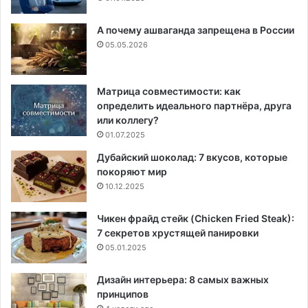
А почему ашваганда запрещена в России
05.05.2026
Матрица совместимости: как
определить идеального партнёра, друга
или коллегу?
01.07.2025
Дубайский шоколад: 7 вкусов, которые
покоряют мир
10.12.2025
Чикен фрайд стейк (Chicken Fried Steak):
7 секретов хрустящей панировки
05.01.2025
Дизайн интерьера: 8 самых важных
принципов