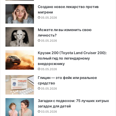
Создано новое лекарство против
мигрени
05.05.2026
Можете ли вы изменить свою
личность?
05.05.2026
Крузак 200 (Toyota Land Cruiser 200):
полный гид по легендарному
внедорожнику
05.05.2026
Глицин — это фейк или реальное
средство
05.05.2026
Загадки с подвохом: 75 лучших хитрых
загадок для детей
03.05.2026