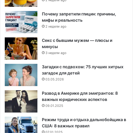
Почему запретили глицин: причины,
мифы и реальность
2 недели ago
Секс с бывшим мужем — плюсы и
минусы
3 недели ago
Загадки с подвохом: 75 лучших хитрых
загадок для детей
03.05.2026
Развод в Америке для эмигрантов: 8
важных юридических аспектов
09.01.2025
Режим труда и отдыха дальнобойщика в
США: 8 важных правил
07.01.2025