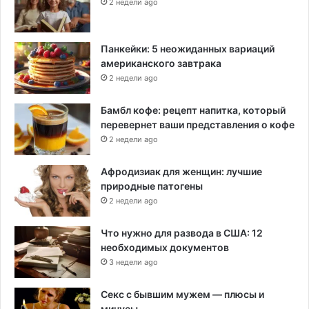
2 недели ago
Панкейки: 5 неожиданных вариаций
американского завтрака
2 недели ago
Бамбл кофе: рецепт напитка, который
перевернет ваши представления о кофе
2 недели ago
Афродизиак для женщин: лучшие
природные патогены
2 недели ago
Что нужно для развода в США: 12
необходимых документов
3 недели ago
Секс с бывшим мужем — плюсы и
минусы