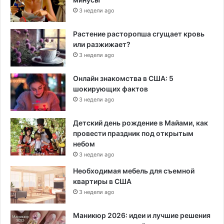
3 недели ago
Растение расторопша сгущает кровь
или разжижает?
3 недели ago
Онлайн знакомства в США: 5
шокирующих фактов
3 недели ago
Детский день рождение в Майами, как
провести праздник под открытым
небом
3 недели ago
Необходимая мебель для съемной
квартиры в США
3 недели ago
Маникюр 2026: идеи и лучшие решения