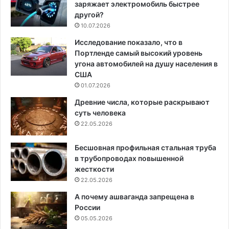
заряжает электромобиль быстрее
другой?
10.07.2026
Исследование показало, что в
Портленде самый высокий уровень
угона автомобилей на душу населения в
США
01.07.2026
Древние числа, которые раскрывают
суть человека
22.05.2026
Бесшовная профильная стальная труба
в трубопроводах повышенной
жесткости
22.05.2026
А почему ашваганда запрещена в
России
05.05.2026