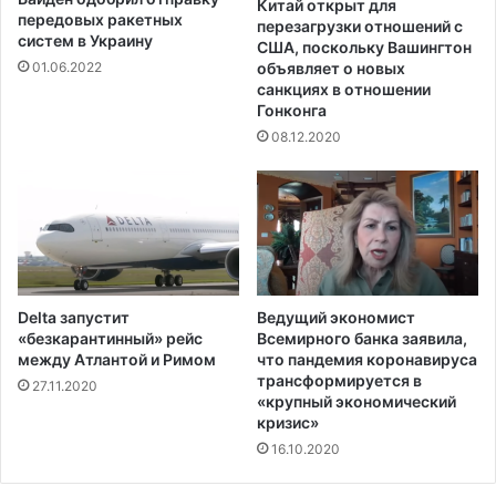
Китай открыт для
передовых ракетных
перезагрузки отношений с
систем в Украину
США, поскольку Вашингтон
объявляет о новых
01.06.2022
санкциях в отношении
Гонконга
08.12.2020
Delta запустит
Ведущий экономист
«безкарантинный» рейс
Всемирного банка заявила,
между Атлантой и Римом
что пандемия коронавируса
трансформируется в
27.11.2020
«крупный экономический
кризис»
16.10.2020