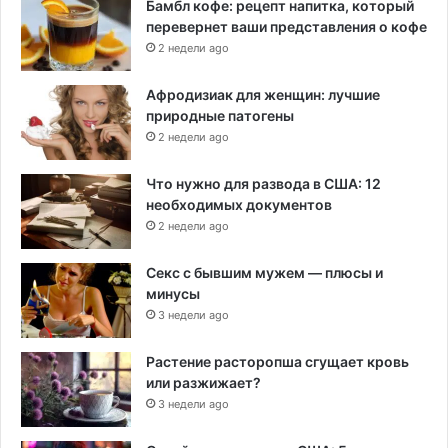
Бамбл кофе: рецепт напитка, который
перевернет ваши представления о кофе
2 недели ago
Афродизиак для женщин: лучшие
природные патогены
2 недели ago
Что нужно для развода в США: 12
необходимых документов
2 недели ago
Секс с бывшим мужем — плюсы и
минусы
3 недели ago
Растение расторопша сгущает кровь
или разжижает?
3 недели ago