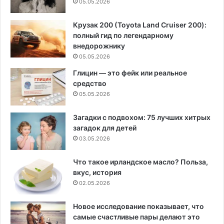
05.05.2026
Крузак 200 (Toyota Land Cruiser 200):
полный гид по легендарному
внедорожнику
05.05.2026
Глицин — это фейк или реальное
средство
05.05.2026
Загадки с подвохом: 75 лучших хитрых
загадок для детей
03.05.2026
Что такое ирландское масло? Польза,
вкус, история
02.05.2026
Новое исследование показывает, что
самые счастливые пары делают это