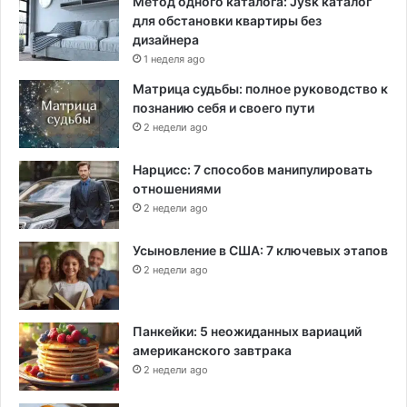
Метод одного каталога: Jysk каталог
для обстановки квартиры без
дизайнера
1 неделя ago
Матрица судьбы: полное руководство к
познанию себя и своего пути
2 недели ago
Нарцисс: 7 способов манипулировать
отношениями
2 недели ago
Усыновление в США: 7 ключевых этапов
2 недели ago
Панкейки: 5 неожиданных вариаций
американского завтрака
2 недели ago