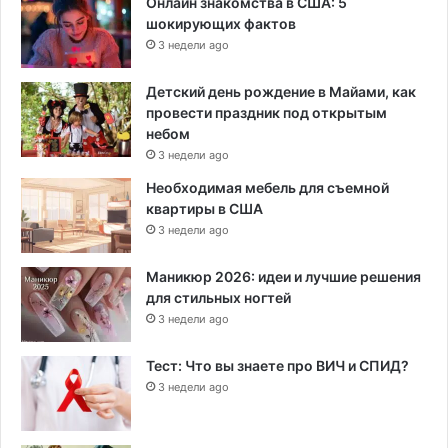
Онлайн знакомства в США: 5
шокирующих фактов
3 недели ago
Детский день рождение в Майами, как
провести праздник под открытым
небом
3 недели ago
Необходимая мебель для съемной
квартиры в США
3 недели ago
Маникюр 2026: идеи и лучшие решения
для стильных ногтей
3 недели ago
Тест: Что вы знаете про ВИЧ и СПИД?
3 недели ago