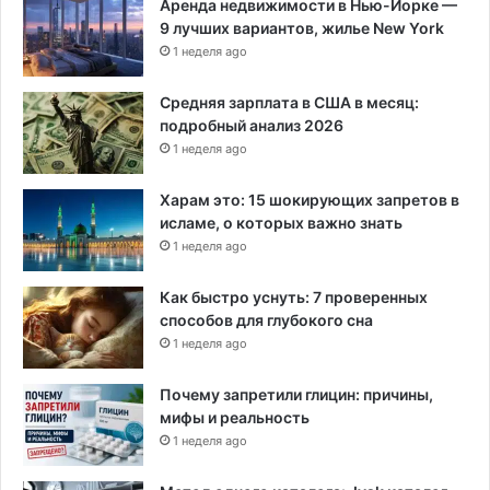
Аренда недвижимости в Нью-Йорке —
9 лучших вариантов, жилье New York
1 неделя ago
Средняя зарплата в США в месяц:
подробный анализ 2026
1 неделя ago
Харам это: 15 шокирующих запретов в
исламе, о которых важно знать
1 неделя ago
Как быстро уснуть: 7 проверенных
способов для глубокого сна
1 неделя ago
Почему запретили глицин: причины,
мифы и реальность
1 неделя ago