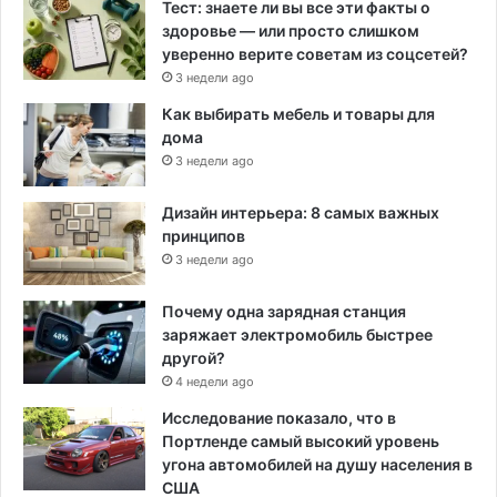
Тест: знаете ли вы все эти факты о
здоровье — или просто слишком
уверенно верите советам из соцсетей?
3 недели ago
Как выбирать мебель и товары для
дома
3 недели ago
Дизайн интерьера: 8 самых важных
принципов
3 недели ago
Почему одна зарядная станция
заряжает электромобиль быстрее
другой?
4 недели ago
Исследование показало, что в
Портленде самый высокий уровень
угона автомобилей на душу населения в
США