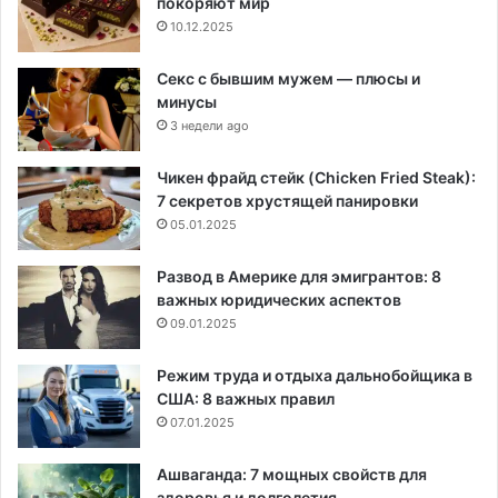
покоряют мир
10.12.2025
Секс с бывшим мужем — плюсы и
минусы
3 недели ago
Чикен фрайд стейк (Chicken Fried Steak):
7 секретов хрустящей панировки
05.01.2025
Развод в Америке для эмигрантов: 8
важных юридических аспектов
09.01.2025
Режим труда и отдыха дальнобойщика в
США: 8 важных правил
07.01.2025
Ашваганда: 7 мощных свойств для
здоровья и долголетия