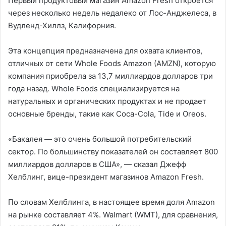
Первый продуктовый магазин Amazon Fresh откроется
через несколько недель недалеко от Лос-Анджелеса, в
Вудленд-Хиллз, Калифорния.
Эта концепция предназначена для охвата клиентов,
отличных от сети Whole Foods Amazon (AMZN), которую
компания приобрела за 13,7 миллиардов долларов три
года назад. Whole Foods специализируется на
натуральных и органических продуктах и не продает
основные бренды, такие как Coca-Cola, Tide и Oreos.
«Бакалея — это очень большой потребительский
сектор. По большинству показателей он составляет 800
миллиардов долларов в США», — сказал Джефф
Хелблинг, вице-президент магазинов Amazon Fresh.
По словам Хелблинга, в настоящее время доля Amazon
на рынке составляет 4%. Walmart (WMT), для сравнения,