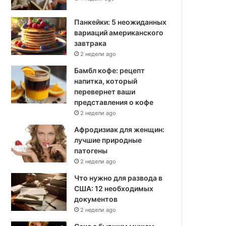
Панкейки: 5 неожиданных
вариаций американского
завтрака
2 недели ago
Бамбл кофе: рецепт
напитка, который
перевернет ваши
представления о кофе
2 недели ago
Афродизиак для женщин:
лучшие природные
патогены
2 недели ago
Что нужно для развода в
США: 12 необходимых
документов
2 недели ago