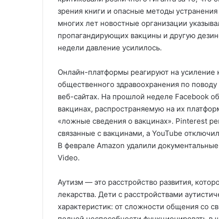
зрения книги и опасные методы устранения 
многих лет новостные организации указыв
пропагандирующих вакцины и другую дезин
недели давление усилилось.
Онлайн-платформы реагируют на усиление к
общественного здравоохранения по поводу
веб-сайтах. На прошлой неделе Facebook об
вакцинах, распространяемую на их платформ
«ложные сведения о вакцинах». Pinterest ре
связанные с вакцинами, а YouTube отключи
В феврале Amazon удалили документальные 
Video.
Аутизм — это расстройство развития, которо
лекарства. Дети с расстройствами аутисти
характеристик: от сложности общения со с
полной неспособности функционировать в ш