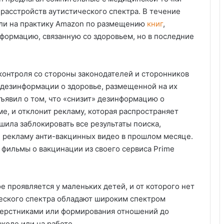
расстройств аутистического спектра. В течение
али на практику Amazon по размещению
книг
,
формацию, связанную со здоровьем, но в последние
онтроля со стороны законодателей и сторонников
 дезинформации о здоровье, размещенной на их
ъявил о том, что «снизит» дезинформацию о
е, и отклонит рекламу, которая распространяет
шила заблокировать все результаты поиска,
л рекламу анти-вакцинных видео в прошлом месяце.
фильмы о вакцинации из своего сервиса Prime
е проявляется у маленьких детей, и от которого нет
ческого спектра обладают широким спектром
верстниками или формирования отношений до
коле или на работе.