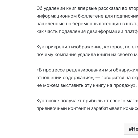
Об удалении книг впервые рассказал во вто
информационном бюллетене для подписчико
нацеленные на беременных женщин в штат
как часть подавления дезинформации плат
Кук прикрепил изображение, которое, по ег
почему компания удалила книги из своего м
«В процессе рецензирования мы обнаружили
отношении содержания», — говорится на ск
не можем выставить эту книгу на продажу».
Кук также получает прибыль от своего мага
прививочный контент и зарабатывает комис
Но