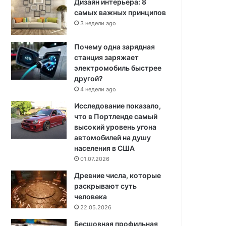
Дизайн интерьера: 8
самых важных принципов
3 недели ago
Почему одна зарядная
станция заряжает
электромобиль быстрее
другой?
4 недели ago
Исследование показало,
что в Портленде самый
высокий уровень угона
автомобилей на душу
населения в США
01.07.2026
Древние числа, которые
раскрывают суть
человека
22.05.2026
Бесшовная профильная