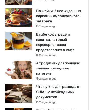
Панкейки: 5 неожиданных
вариаций американского
завтрака
2 недели ago
Бамбл кофе: рецепт
напитка, который
перевернет ваши
представления о кофе
2 недели ago
Афродизиак для женщин:
лучшие природные
патогены
2 недели ago
Что нужно для развода в
США: 12 необходимых
документов
2 недели ago