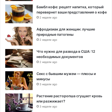
Бамбл кофе: рецепт напитка, который
перевернет ваши представления о кофе
2 недели ago
Афродизиак для женщин: лучшие
природные патогены
2 недели ago
Что нужно для развода в США: 12
необходимых документов
2 недели ago
Секс с бывшим мужем — плюсы и
минусы
3 недели ago
Растение расторопша сгущает кровь
или разжижает?
3 недели ago