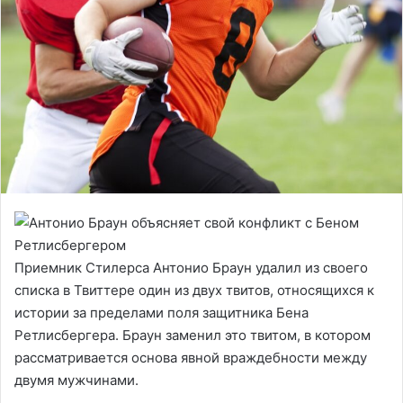
Приемник Стилерса Антонио Браун удалил из своего
списка в Твиттере один из двух твитов, относящихся к
истории за пределами поля защитника Бена
Ретлисбергера. Браун заменил это твитом, в котором
рассматривается основа явной враждебности между
двумя мужчинами.