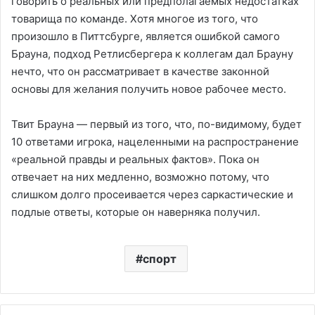
говорить о реальных или предполагаемых недостатках
товарища по команде. Хотя многое из того, что
произошло в Питтсбурге, является ошибкой самого
Брауна, подход Ретлисбергера к коллегам дал Брауну
нечто, что он рассматривает в качестве законной
основы для желания получить новое рабочее место.
Твит Брауна — первый из того, что, по-видимому, будет
10 ответами игрока, нацеленными на распространение
«реальной правды и реальных фактов». Пока он
отвечает на них медленно, возможно потому, что
слишком долго просеивается через саркастические и
подлые ответы, которые он наверняка получил.
спорт