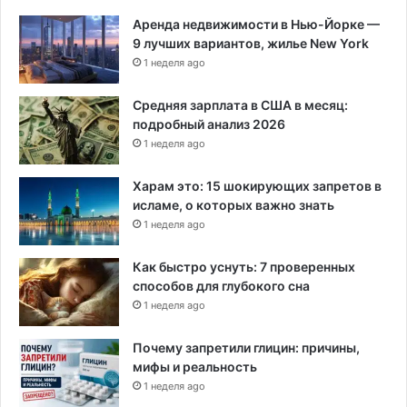
Аренда недвижимости в Нью-Йорке —
9 лучших вариантов, жилье New York
1 неделя ago
Средняя зарплата в США в месяц:
подробный анализ 2026
1 неделя ago
Харам это: 15 шокирующих запретов в
исламе, о которых важно знать
1 неделя ago
Как быстро уснуть: 7 проверенных
способов для глубокого сна
1 неделя ago
Почему запретили глицин: причины,
мифы и реальность
1 неделя ago