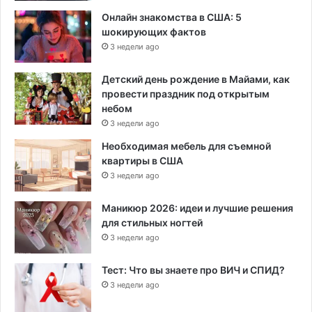
Онлайн знакомства в США: 5
шокирующих фактов
3 недели ago
Детский день рождение в Майами, как
провести праздник под открытым
небом
3 недели ago
Необходимая мебель для съемной
квартиры в США
3 недели ago
Маникюр 2026: идеи и лучшие решения
для стильных ногтей
3 недели ago
Тест: Что вы знаете про ВИЧ и СПИД?
3 недели ago