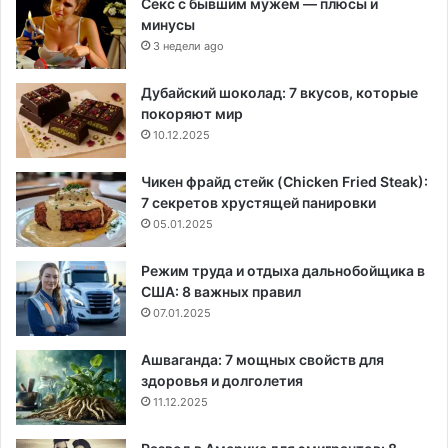
Секс с бывшим мужем — плюсы и
минусы
3 недели ago
Дубайский шоколад: 7 вкусов, которые
покоряют мир
10.12.2025
Чикен фрайд стейк (Chicken Fried Steak):
7 секретов хрустящей панировки
05.01.2025
Режим труда и отдыха дальнобойщика в
США: 8 важных правил
07.01.2025
Ашваганда: 7 мощных свойств для
здоровья и долголетия
11.12.2025