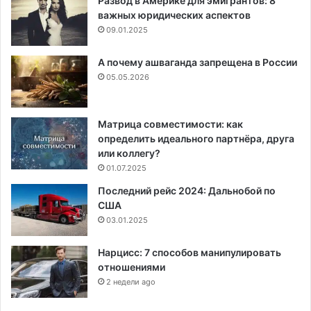
Развод в Америке для эмигрантов: 8
важных юридических аспектов
09.01.2025
А почему ашваганда запрещена в России
05.05.2026
Матрица совместимости: как
определить идеального партнёра, друга
или коллегу?
01.07.2025
Последний рейс 2024: Дальнобой по
США
03.01.2025
Нарцисс: 7 способов манипулировать
отношениями
2 недели ago