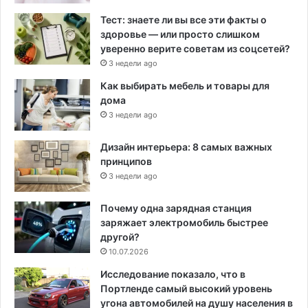
Тест: знаете ли вы все эти факты о
здоровье — или просто слишком
уверенно верите советам из соцсетей?
3 недели ago
Как выбирать мебель и товары для
дома
3 недели ago
Дизайн интерьера: 8 самых важных
принципов
3 недели ago
Почему одна зарядная станция
заряжает электромобиль быстрее
другой?
10.07.2026
Исследование показало, что в
Портленде самый высокий уровень
угона автомобилей на душу населения в