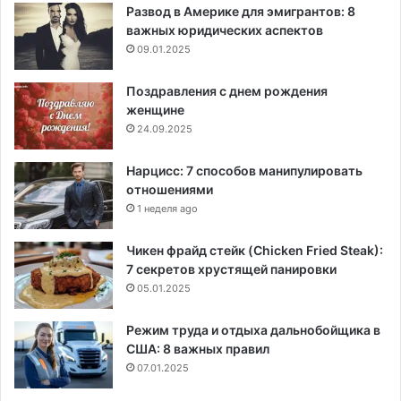
Развод в Америке для эмигрантов: 8
важных юридических аспектов
09.01.2025
Поздравления с днем рождения
женщине
24.09.2025
Нарцисс: 7 способов манипулировать
отношениями
1 неделя ago
Чикен фрайд стейк (Chicken Fried Steak):
7 секретов хрустящей панировки
05.01.2025
Режим труда и отдыха дальнобойщика в
США: 8 важных правил
07.01.2025