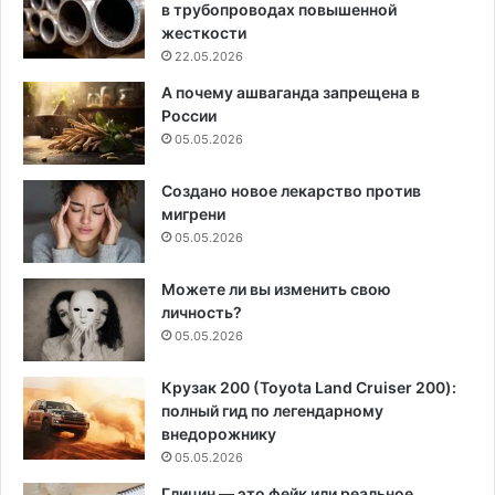
в трубопроводах повышенной
жесткости
22.05.2026
А почему ашваганда запрещена в
России
05.05.2026
Создано новое лекарство против
мигрени
05.05.2026
Можете ли вы изменить свою
личность?
05.05.2026
Крузак 200 (Toyota Land Cruiser 200):
полный гид по легендарному
внедорожнику
05.05.2026
Глицин — это фейк или реальное