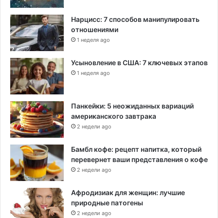
Нарцисс: 7 способов манипулировать
отношениями
1 неделя ago
Усыновление в США: 7 ключевых этапов
1 неделя ago
Панкейки: 5 неожиданных вариаций
американского завтрака
2 недели ago
Бамбл кофе: рецепт напитка, который
перевернет ваши представления о кофе
2 недели ago
Афродизиак для женщин: лучшие
природные патогены
2 недели ago