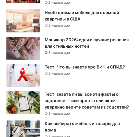
2 недели ago
Необходимая мебель для съемной
квартиры в США
3 недели ago
Маникюр 2026: идеи и лучшие решения
для стильных ногтей
3 недели ago
Тест: Что вы знаете про ВИЧ и СПИД?
3 недели ago
Тест: знаете ли вы все эти факты о
здоровье — или просто слишком
уверенно верите советам из соцсетей?
3 недели ago
Как выбирать мебель и товары для
дома
3 недели ago