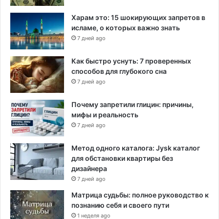
Харам это: 15 шокирующих запретов в
исламе, о которых важно знать
7 дней ago
Как быстро уснуть: 7 проверенных
способов для глубокого сна
7 дней ago
Почему запретили глицин: причины,
мифы и реальность
7 дней ago
Метод одного каталога: Jysk каталог
для обстановки квартиры без
дизайнера
7 дней ago
Матрица судьбы: полное руководство к
познанию себя и своего пути
1 неделя ago