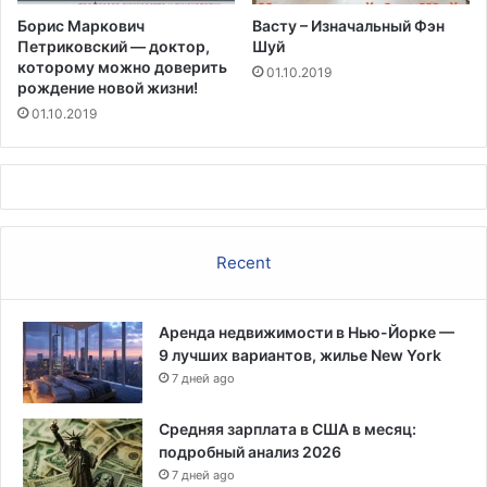
Борис Маркович
Васту – Изначальный Фэн
Петриковский — доктор,
Шуй
которому можно доверить
01.10.2019
рождение новой жизни!
01.10.2019
Recent
Аренда недвижимости в Нью-Йорке —
9 лучших вариантов, жилье New York
7 дней ago
Средняя зарплата в США в месяц:
подробный анализ 2026
7 дней ago