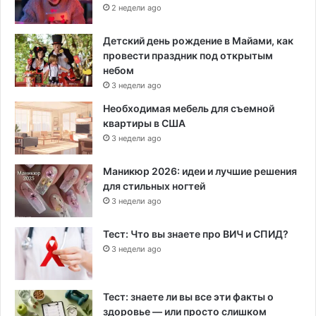
2 недели ago
Детский день рождение в Майами, как
провести праздник под открытым
небом
3 недели ago
Необходимая мебель для съемной
квартиры в США
3 недели ago
Маникюр 2026: идеи и лучшие решения
для стильных ногтей
3 недели ago
Тест: Что вы знаете про ВИЧ и СПИД?
3 недели ago
Тест: знаете ли вы все эти факты о
здоровье — или просто слишком