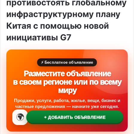
противостоять глобальному
инфраструктурному плану
Китая с помощью новой
инициативы G7
⚡ Бесплатное объявление
Разместите объявление
в своем регионе или по всему
миру
Продажи, услуги, работа, жилье, вещи, бизнес и
частные предложения — начните уже сегодня.
🌍
+ ДОБАВИТЬ ОБЪЯВЛЕНИЕ