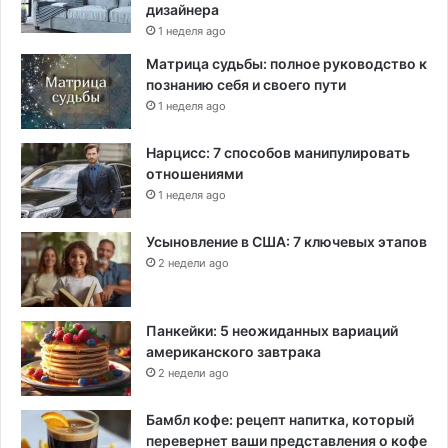
а
дизайнера
н
1 неделя ago
и
Матрица судьбы: полное руководство к
ч
познанию себя и своего пути
н
1 неделя ago
о
й
Нарцисс: 7 способов манипулировать
с
отношениями
т
е
1 неделя ago
н
ы
Усыновление в США: 7 ключевых этапов
2 недели ago
Панкейки: 5 неожиданных вариаций
американского завтрака
2 недели ago
Бамбл кофе: рецепт напитка, который
перевернет ваши представления о кофе