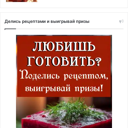
Делись рецептами и выигрывай призы