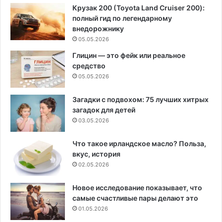
Крузак 200 (Toyota Land Cruiser 200):
полный гид по легендарному
внедорожнику
05.05.2026
Глицин — это фейк или реальное
средство
05.05.2026
Загадки с подвохом: 75 лучших хитрых
загадок для детей
03.05.2026
Что такое ирландское масло? Польза,
вкус, история
02.05.2026
Новое исследование показывает, что
самые счастливые пары делают это
01.05.2026