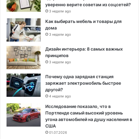
уверенно верите советам из соцсетей?
3 недели ago
Как выбирать мебель и товары для
дома
3 недели ago
Дизайн интерьера: 8 самых важных
принципов
3 недели ago
Почему одна зарядная станция
заряжает электромобиль быстрее
другой?
4 недели ago
Исследование показало, что в
Портленде самый высокий уровень
угона автомобилей на душу населения в
США
01.07.2026