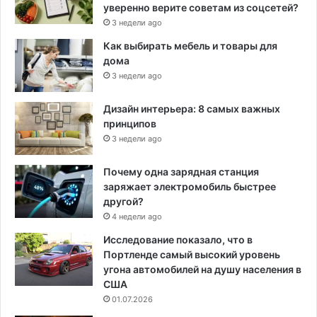
уверенно верите советам из соцсетей?
3 недели ago
Как выбирать мебель и товары для
дома
3 недели ago
Дизайн интерьера: 8 самых важных
принципов
3 недели ago
Почему одна зарядная станция
заряжает электромобиль быстрее
другой?
4 недели ago
Исследование показало, что в
Портленде самый высокий уровень
угона автомобилей на душу населения в
США
01.07.2026