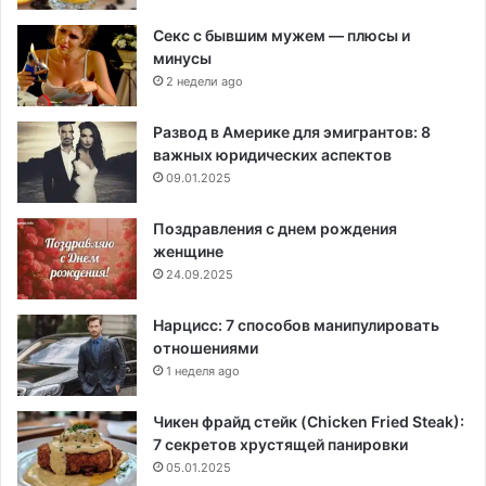
Секс с бывшим мужем — плюсы и
минусы
2 недели ago
Развод в Америке для эмигрантов: 8
важных юридических аспектов
09.01.2025
Поздравления с днем рождения
женщине
24.09.2025
Нарцисс: 7 способов манипулировать
отношениями
1 неделя ago
Чикен фрайд стейк (Chicken Fried Steak):
7 секретов хрустящей панировки
05.01.2025