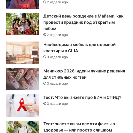
2 недели ago
Детский день рождение в Майами, как
провести праздник под открытым
небом
2 недели ago
Необходимая мебель для съемной
квартиры в США
3 недели ago
Маникюр 2026: идеи и лучшие решения
для стильных ногтей
3 недели ago
Тест: Что вы знаете про ВИЧ и СПИД?
3 недели ago
Тест: знаете ли вы все эти факты о
здоровье — или просто слишком