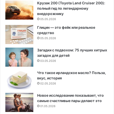
Крузак 200 (Toyota Land Cruiser 200):
полный гид по легендарному
внедорожнику
05.05.2026
Глицин — это фейк или реальное
средство
05.05.2026
Загадки с подвохом: 75 лучших хитрых
загадок для детей
03.05.2026
Что такое ирландское масло? Польза,
вкус, история
02.05.2026
Новое исследование показывает, что
самые счастливые пары делают это
01.05.2026