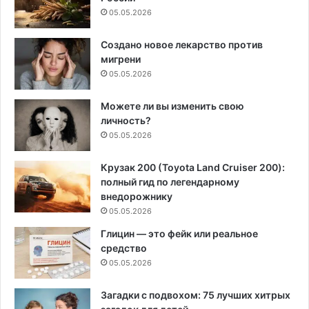
05.05.2026
Создано новое лекарство против
мигрени
05.05.2026
Можете ли вы изменить свою
личность?
05.05.2026
Крузак 200 (Toyota Land Cruiser 200):
полный гид по легендарному
внедорожнику
05.05.2026
Глицин — это фейк или реальное
средство
05.05.2026
Загадки с подвохом: 75 лучших хитрых