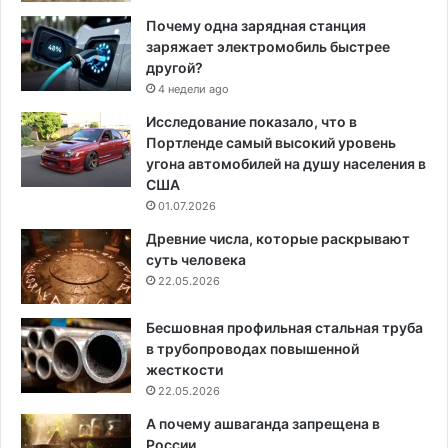
Почему одна зарядная станция
заряжает электромобиль быстрее
другой?
4 недели ago
Исследование показало, что в
Портленде самый высокий уровень
угона автомобилей на душу населения в
США
01.07.2026
Древние числа, которые раскрывают
суть человека
22.05.2026
Бесшовная профильная стальная труба
в трубопроводах повышенной
жесткости
22.05.2026
А почему ашваганда запрещена в
России