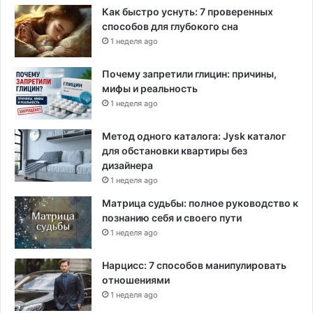
Как быстро уснуть: 7 проверенных
способов для глубокого сна
1 неделя ago
Почему запретили глицин: причины,
мифы и реальность
1 неделя ago
Метод одного каталога: Jysk каталог
для обстановки квартиры без
дизайнера
1 неделя ago
Матрица судьбы: полное руководство к
познанию себя и своего пути
1 неделя ago
Нарцисс: 7 способов манипулировать
отношениями
1 неделя ago