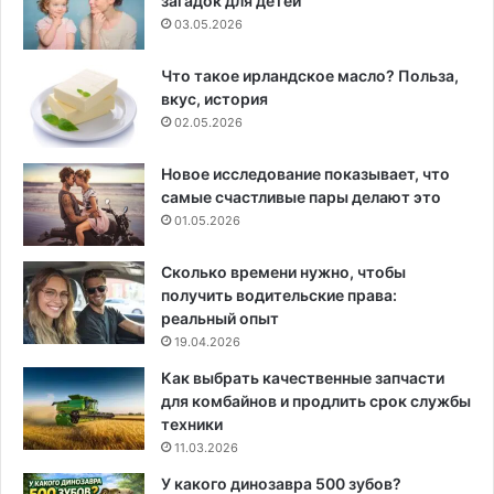
загадок для детей
03.05.2026
Что такое ирландское масло? Польза,
вкус, история
02.05.2026
Новое исследование показывает, что
самые счастливые пары делают это
01.05.2026
Сколько времени нужно, чтобы
получить водительские права:
реальный опыт
19.04.2026
Как выбрать качественные запчасти
для комбайнов и продлить срок службы
техники
11.03.2026
У какого динозавра 500 зубов?