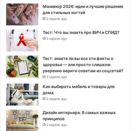
Маникюр 2026: идеи и лучшие решения
для стильных ногтей
3 недели ago
Тест: Что вы знаете про ВИЧ и СПИД?
3 недели ago
Тест: знаете ли вы все эти факты о
здоровье — или просто слишком
уверенно верите советам из соцсетей?
3 недели ago
Как выбирать мебель и товары для
дома
3 недели ago
Дизайн интерьера: 8 самых важных
принципов
3 недели ago