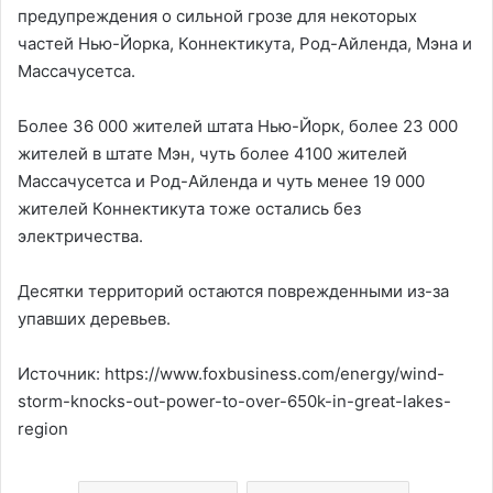
предупреждения о сильной грозе для некоторых
частей Нью-Йорка, Коннектикута, Род-Айленда, Мэна и
Массачусетса.
Более 36 000 жителей штата Нью-Йорк, более 23 000
жителей в штате Мэн, чуть более 4100 жителей
Массачусетса и Род-Айленда и чуть менее 19 000
жителей Коннектикута тоже остались без
электричества.
Десятки территорий остаются поврежденными из-за
упавших деревьев.
Источник: https://www.foxbusiness.com/energy/wind-
storm-knocks-out-power-to-over-650k-in-great-lakes-
region