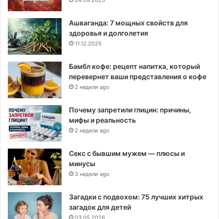
Ашваганда: 7 мощных свойств для
здоровья и долголетия
11.12.2025
Бамбл кофе: рецепт напитка, который
перевернет ваши представления о кофе
2 недели ago
Почему запретили глицин: причины,
мифы и реальность
2 недели ago
Секс с бывшим мужем — плюсы и
минусы
3 недели ago
Загадки с подвохом: 75 лучших хитрых
загадок для детей
03.05.2026