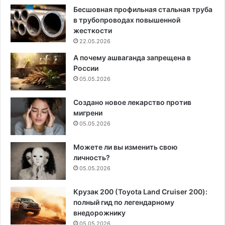
Бесшовная профильная стальная труба
в трубопроводах повышенной
жесткости
22.05.2026
А почему ашваганда запрещена в
России
05.05.2026
Создано новое лекарство против
мигрени
05.05.2026
Можете ли вы изменить свою
личность?
05.05.2026
Крузак 200 (Toyota Land Cruiser 200):
полный гид по легендарному
внедорожнику
05.05.2026