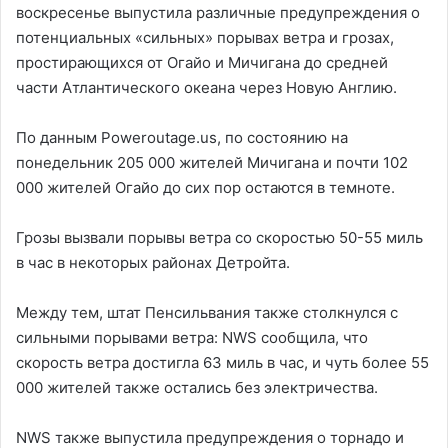
воскресенье выпустила различные предупреждения о
потенциальных «сильных» порывах ветра и грозах,
простирающихся от Огайо и Мичигана до средней
части Атлантического океана через Новую Англию.
По данным Poweroutage.us, по состоянию на
понедельник 205 000 жителей Мичигана и почти 102
000 жителей Огайо до сих пор остаются в темноте.
Грозы вызвали порывы ветра со скоростью 50-55 миль
в час в некоторых районах Детройта.
Между тем, штат Пенсильвания также столкнулся с
сильными порывами ветра: NWS сообщила, что
скорость ветра достигла 63 миль в час, и чуть более 55
000 жителей также остались без электричества.
NWS также выпустила предупреждения о торнадо и