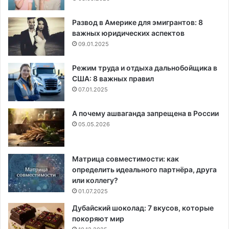
Развод в Америке для эмигрантов: 8
важных юридических аспектов
09.01.2025
Режим труда и отдыха дальнобойщика в
США: 8 важных правил
07.01.2025
А почему ашваганда запрещена в России
05.05.2026
Матрица совместимости: как
определить идеального партнёра, друга
или коллегу?
01.07.2025
Дубайский шоколад: 7 вкусов, которые
покоряют мир