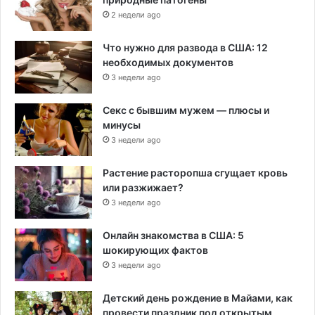
2 недели ago
Что нужно для развода в США: 12
необходимых документов
3 недели ago
Секс с бывшим мужем — плюсы и
минусы
3 недели ago
Растение расторопша сгущает кровь
или разжижает?
3 недели ago
Онлайн знакомства в США: 5
шокирующих фактов
3 недели ago
Детский день рождение в Майами, как
провести праздник под открытым