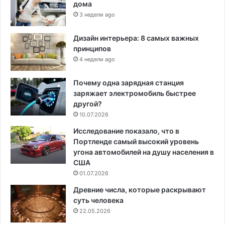
дома
3 недели ago
Дизайн интерьера: 8 самых важных
принципов
4 недели ago
Почему одна зарядная станция
заряжает электромобиль быстрее
другой?
10.07.2026
Исследование показало, что в
Портленде самый высокий уровень
угона автомобилей на душу населения в
США
01.07.2026
Древние числа, которые раскрывают
суть человека
22.05.2026