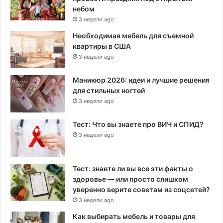
небом
3 недели ago
Необходимая мебель для съемной
квартиры в США
3 недели ago
Маникюр 2026: идеи и лучшие решения
для стильных ногтей
3 недели ago
Тест: Что вы знаете про ВИЧ и СПИД?
3 недели ago
Тест: знаете ли вы все эти факты о
здоровье — или просто слишком
уверенно верите советам из соцсетей?
3 недели ago
Как выбирать мебель и товары для