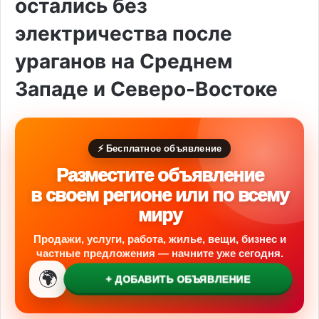
остались без
электричества после
ураганов на Среднем
Западе и Северо-Востоке
⚡ Бесплатное объявление
Разместите объявление
в своем регионе или по всему
миру
Продажи, услуги, работа, жилье, вещи, бизнес и
частные предложения — начните уже сегодня.
🌍
+ ДОБАВИТЬ ОБЪЯВЛЕНИЕ