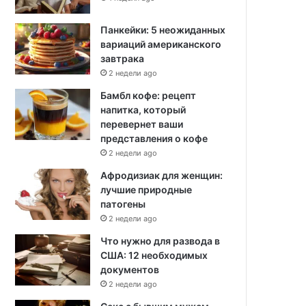
Панкейки: 5 неожиданных
вариаций американского
завтрака
2 недели ago
Бамбл кофе: рецепт
напитка, который
перевернет ваши
представления о кофе
2 недели ago
Афродизиак для женщин:
лучшие природные
патогены
2 недели ago
Что нужно для развода в
США: 12 необходимых
документов
2 недели ago