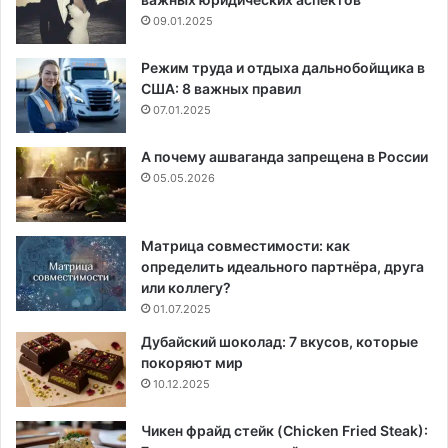
09.01.2025
Режим труда и отдыха дальнобойщика в
США: 8 важных правил
07.01.2025
А почему ашваганда запрещена в России
05.05.2026
Матрица совместимости: как
определить идеального партнёра, друга
или коллегу?
01.07.2025
Дубайский шоколад: 7 вкусов, которые
покоряют мир
10.12.2025
Чикен фрайд стейк (Chicken Fried Steak):