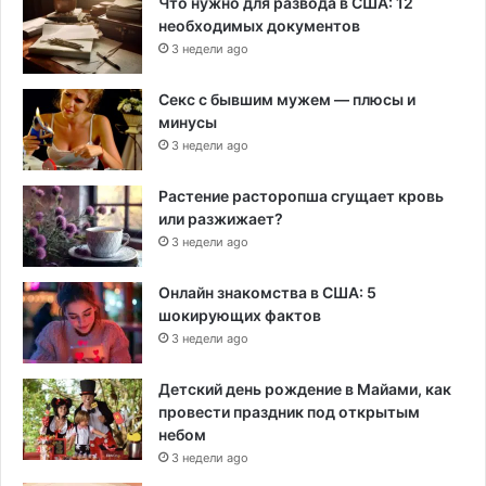
Что нужно для развода в США: 12
необходимых документов
3 недели ago
Секс с бывшим мужем — плюсы и
минусы
3 недели ago
Растение расторопша сгущает кровь
или разжижает?
3 недели ago
Онлайн знакомства в США: 5
шокирующих фактов
3 недели ago
Детский день рождение в Майами, как
провести праздник под открытым
небом
3 недели ago