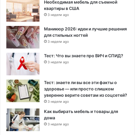
Необходимая мебель для съемной
квартиры в США
3 недели ago
Маникюр 2026: идеи и лучшие решения
для стильных ногтей
3 недели ago
Тест: Что вы знаете про ВИЧ и СПИД?
3 недели ago
Тест: знаете ли вы все эти факты о
здоровье — или просто слишком
уверенно верите советам из соцсетей?
3 недели ago
Как выбирать мебель и товары для
дома
3 недели ago