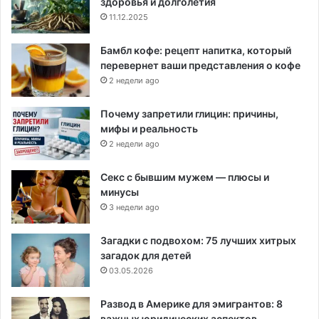
здоровья и долголетия
11.12.2025
Бамбл кофе: рецепт напитка, который
перевернет ваши представления о кофе
2 недели ago
Почему запретили глицин: причины,
мифы и реальность
2 недели ago
Секс с бывшим мужем — плюсы и
минусы
3 недели ago
Загадки с подвохом: 75 лучших хитрых
загадок для детей
03.05.2026
Развод в Америке для эмигрантов: 8
важных юридических аспектов