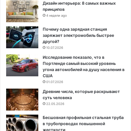
Дизайн интерьера: 8 самых важных
принципов
4 недели ago
Почему одна зарядная станция
заряжает электромобиль быстрее
другой?
10.07.2026
Исследование показало, что в
Портленде самый высокий уровень
угона автомобилей на душу населения в
США
01.07.2026
Древние числа, которые раскрывают
суть человека
22.05.2026
Бесшовная профильная стальная труба
в трубопроводах повышенной
жесткости