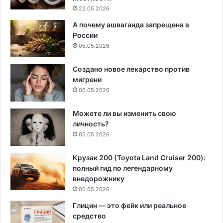
22.05.2026
А почему ашваганда запрещена в
России
05.05.2026
Создано новое лекарство против
мигрени
05.05.2026
Можете ли вы изменить свою
личность?
05.05.2026
Крузак 200 (Toyota Land Cruiser 200):
полный гид по легендарному
внедорожнику
05.05.2026
Глицин — это фейк или реальное
средство