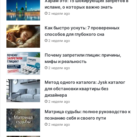
Харам это: 15 шокирующих запретов в
исламе, о которых важно знать
2 недели ago
Как быстро уснуть: 7 проверенных
способов для глубокого сна
2 недели ago
Почему запретили глицин: причины,
мифы и реальность
2 недели ago
Метод одного каталога: Jysk каталог
для обстановки квартиры без
дизайнера
2 недели ago
Матрица судьбы: полное руководство к
познанию себя и своего пути
2 недели ago