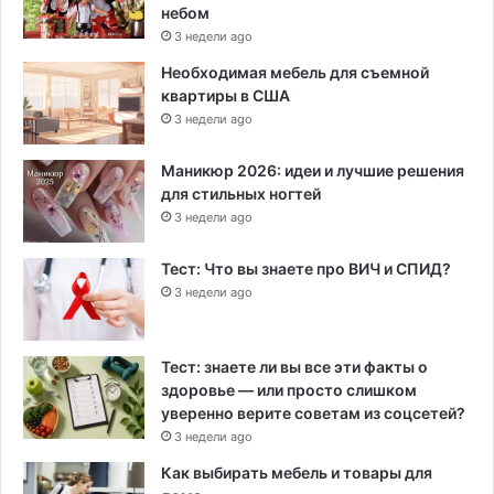
небом
3 недели ago
Необходимая мебель для съемной
квартиры в США
3 недели ago
Маникюр 2026: идеи и лучшие решения
для стильных ногтей
3 недели ago
Тест: Что вы знаете про ВИЧ и СПИД?
3 недели ago
Тест: знаете ли вы все эти факты о
здоровье — или просто слишком
уверенно верите советам из соцсетей?
3 недели ago
Как выбирать мебель и товары для