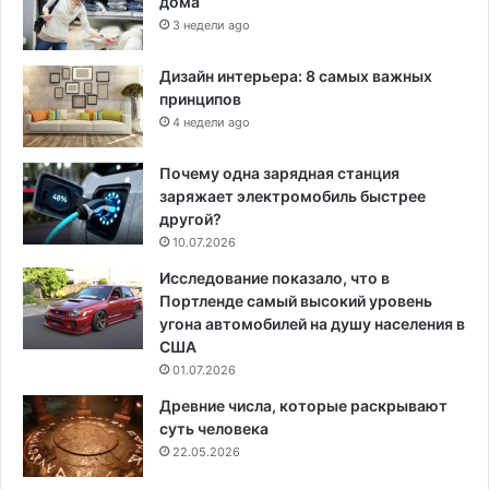
дома
3 недели ago
Дизайн интерьера: 8 самых важных
принципов
4 недели ago
Почему одна зарядная станция
заряжает электромобиль быстрее
другой?
10.07.2026
Исследование показало, что в
Портленде самый высокий уровень
угона автомобилей на душу населения в
США
01.07.2026
Древние числа, которые раскрывают
суть человека
22.05.2026