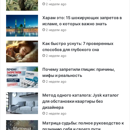
2 недели ago
Харам это: 15 шокирующих запретов в
исламе, о которых важно знать
2 недели ago
Как быстро уснуть: 7 проверенных
способов для глубокого сна
2 недели ago
Почему запретили глицин: причины,
мифы и реальность
2 недели ago
Метод одного каталога: Jysk каталог
для обстановки квартиры без
дизайнера
2 недели ago
Матрица судьбы: полное руководство к
познанию себя и своего пути