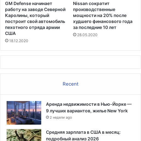
GM Defense начинает
Nissan сократит
работу на заводе Северной
производственные
Каролины, который
мощности на 20% после
построит свой автомобиль
худшего финансового года
пехотного отряда армии
за последние 10 лет
США
28.05.2020
18.12.2020
Recent
Аренда недвижимости в Нью-Йорке —
9 лучших вариантов, жилье New York
2 недели ago
Средняя зарплата в США в месяц:
подробный анализ 2026