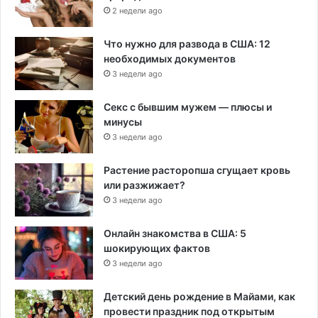
2 недели ago
Что нужно для развода в США: 12
необходимых документов
3 недели ago
Секс с бывшим мужем — плюсы и
минусы
3 недели ago
Растение расторопша сгущает кровь
или разжижает?
3 недели ago
Онлайн знакомства в США: 5
шокирующих фактов
3 недели ago
Детский день рождение в Майами, как
провести праздник под открытым