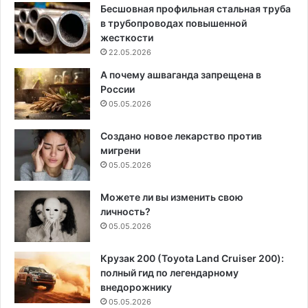
Бесшовная профильная стальная труба
в трубопроводах повышенной
жесткости
22.05.2026
А почему ашваганда запрещена в
России
05.05.2026
Создано новое лекарство против
мигрени
05.05.2026
Можете ли вы изменить свою
личность?
05.05.2026
Крузак 200 (Toyota Land Cruiser 200):
полный гид по легендарному
внедорожнику
05.05.2026