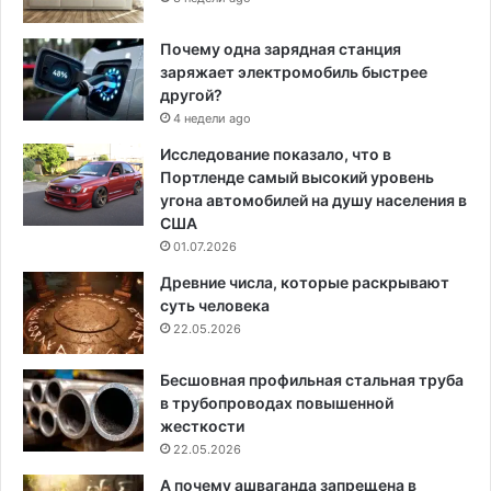
Почему одна зарядная станция
заряжает электромобиль быстрее
другой?
4 недели ago
Исследование показало, что в
Портленде самый высокий уровень
угона автомобилей на душу населения в
США
01.07.2026
Древние числа, которые раскрывают
суть человека
22.05.2026
Бесшовная профильная стальная труба
в трубопроводах повышенной
жесткости
22.05.2026
А почему ашваганда запрещена в