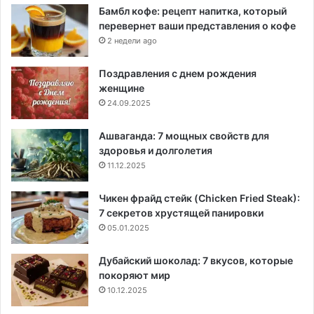
Бамбл кофе: рецепт напитка, который
перевернет ваши представления о кофе
2 недели ago
Поздравления с днем рождения
женщине
24.09.2025
Ашваганда: 7 мощных свойств для
здоровья и долголетия
11.12.2025
Чикен фрайд стейк (Chicken Fried Steak):
7 секретов хрустящей панировки
05.01.2025
Дубайский шоколад: 7 вкусов, которые
покоряют мир
10.12.2025