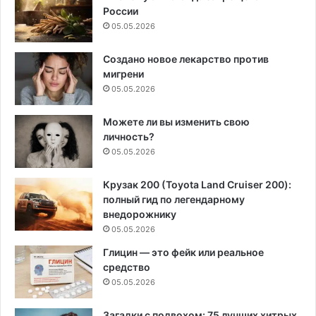
России
05.05.2026
Создано новое лекарство против
мигрени
05.05.2026
Можете ли вы изменить свою
личность?
05.05.2026
Крузак 200 (Toyota Land Cruiser 200):
полный гид по легендарному
внедорожнику
05.05.2026
Глицин — это фейк или реальное
средство
05.05.2026
Загадки с подвохом: 75 лучших хитрых