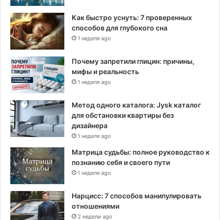
Как быстро уснуть: 7 проверенных
способов для глубокого сна
1 неделя ago
Почему запретили глицин: причины,
мифы и реальность
1 неделя ago
Метод одного каталога: Jysk каталог
для обстановки квартиры без
дизайнера
1 неделя ago
Матрица судьбы: полное руководство к
познанию себя и своего пути
1 неделя ago
Нарцисс: 7 способов манипулировать
отношениями
2 недели ago