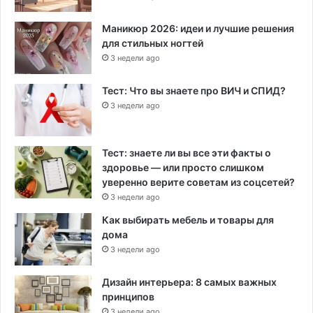
Маникюр 2026: идеи и лучшие решения
для стильных ногтей
3 недели ago
Тест: Что вы знаете про ВИЧ и СПИД?
3 недели ago
Тест: знаете ли вы все эти факты о
здоровье — или просто слишком
уверенно верите советам из соцсетей?
3 недели ago
Как выбирать мебель и товары для
дома
3 недели ago
Дизайн интерьера: 8 самых важных
принципов
3 недели ago