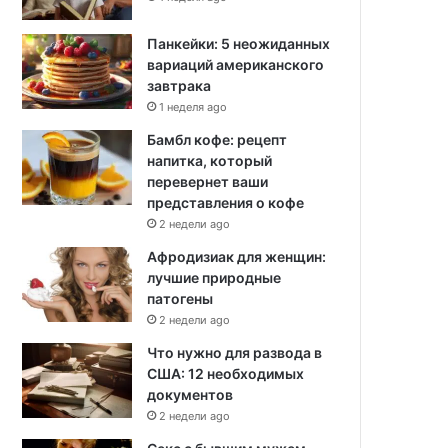
Панкейки: 5 неожиданных
вариаций американского
завтрака
1 неделя ago
Бамбл кофе: рецепт
напитка, который
перевернет ваши
представления о кофе
2 недели ago
Афродизиак для женщин:
лучшие природные
патогены
2 недели ago
Что нужно для развода в
США: 12 необходимых
документов
2 недели ago