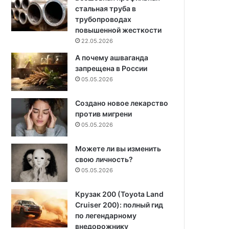
стальная труба в
трубопроводах
повышенной жесткости
22.05.2026
А почему ашваганда
запрещена в России
05.05.2026
Создано новое лекарство
против мигрени
05.05.2026
Можете ли вы изменить
свою личность?
05.05.2026
Крузак 200 (Toyota Land
Cruiser 200): полный гид
по легендарному
внедорожнику