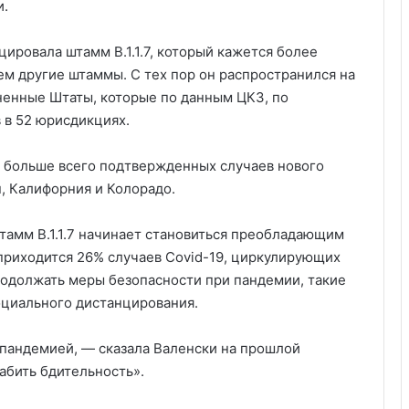
и.
ровала штамм B.1.1.7, который кажется более
ем другие штаммы. С тех пор он распространился на
ненные Штаты, которые по данным ЦКЗ, по
в в 52 юрисдикциях.
т больше всего подтвержденных случаев нового
, Калифорния и Колорадо.
тамм B.1.1.7 начинает становиться преобладающим
приходится 26% случаев Covid-19, циркулирующих
родолжать меры безопасности при пандемии, такие
оциального дистанцирования.
 пандемией, — сказала Валенски на прошлой
абить бдительность».