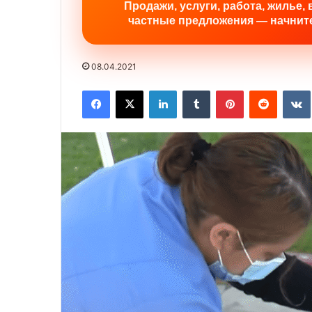
Продажи, услуги, работа, жилье, 
частные предложения — начните
08.04.2021
Facebook
X
LinkedIn
Tumblr
Pinterest
Reddit
VK