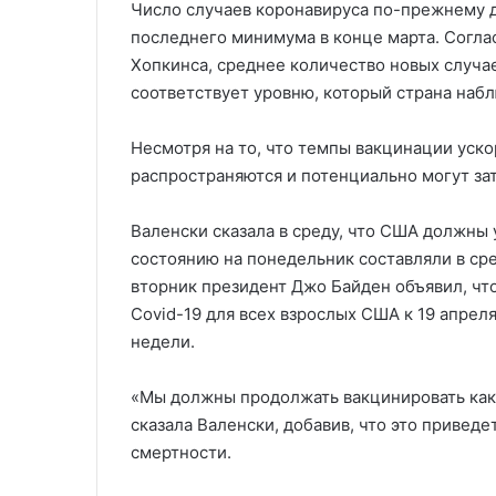
Число случаев коронавируса по-прежнему д
последнего минимума в конце марта. Согл
Хопкинса, среднее количество новых случае
соответствует уровню, который страна набл
Несмотря на то, что темпы вакцинации уск
распространяются и потенциально могут за
Валенски сказала в среду, что США должны 
состоянию на понедельник составляли в сре
вторник президент Джо Байден объявил, чт
Covid-19 для всех взрослых США к 19 апрел
недели.
«Мы должны продолжать вакцинировать ка
сказала Валенски, добавив, что это привед
смертности.