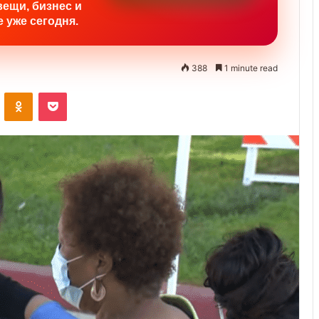
вещи, бизнес и
 уже сегодня.
388
1 minute read
ontakte
Odnoklassniki
Pocket