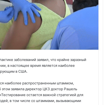
лактике заболеваний заявил, что крайне заразный
ии, в настоящее время является наиболее
ирующим в США.
яется наиболее распространенным штаммом,
 этом заявила директор ЦКЗ доктор Рашель
 «Тестирование остается важной стратегией для
юдей, в том числе со штаммами, вызывающими