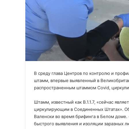
В среду глава Центров по контролю и профи
штамм, впервые выявленный в Великобритан
распространенным штаммом Covid, циркул
Штамм, известный как B.1.1.7, «сейчас явл
циркулирующим в Соединенных Штатах». Об
Валенски во время брифинга в Белом доме.
быстрого выявления и изоляции заразных л