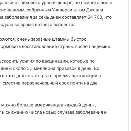
алеки от пикового уровня января, но немного выше
асно данным, собранным Университетом Джонса
в заболевания за семь дней составляет 64 700, что
юдала во время летнего всплеска.
оряются, очень заразные штаммы быстро
тормозить восстановление страны после пандемии.
ускорить усилия по вакцинации, которые по
днем около 3,1 миллиона прививок в день. Во
о штаты должны открыть приемы вакцинации от
я, сместив первоначальный срок почти на две
к можно больше американцев каждый день», —
ет к снижению числа новых случаев заболевания и