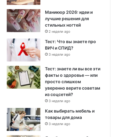
Маникюр 2026: идеи и
лучшие решения для
стильных ногтей
2 недели ago
Тест: Что вы знаете про
ВИЧ и СПИД?
3 недели ago
Тест: знаете ли вы все эти
факты о здоровье — или
просто слишком
уверенно верите советам
из соцсетей?
3 недели ago
Как выбирать мебель и
товары для дома
3 недели ago