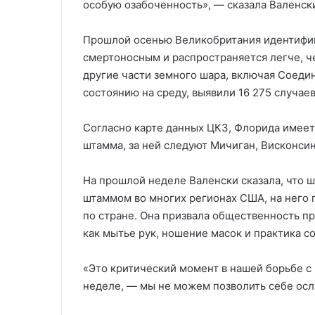
особую озабоченность», — сказала Валенск
Прошлой осенью Великобритания идентифици
смертоносным и распространяется легче, ч
другие части земного шара, включая Соеди
состоянию на среду, выявили 16 275 случае
Согласно карте данных ЦКЗ, Флорида имее
штамма, за ней следуют Мичиган, Висконсин
На прошлой неделе Валенски сказала, что ш
штаммом во многих регионах США, на него 
по стране. Она призвала общественность п
как мытье рук, ношение масок и практика с
«Это критический момент в нашей борьбе с
неделе, — мы не можем позволить себе осл