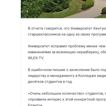
В отчете говорится, что Университет Кенту
старшеклассников на одну из своих програм
Университет исправил проблему менее чем 
извинениями за возникшую неразбериху, об
WLEX-TV.
В ошибочном письме о зачислении было по
лидерству и менеджменту в Колледже медиц
десятков студентов в год.
«Очень небольшое количество» студентов, 
«проявили интерес к этой конкретной прог
Блэнтон.