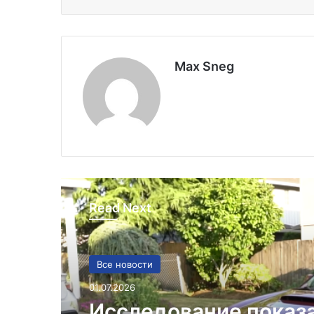
Max Sneg
Read Next
Все новости
01.07.2026
Исследование показ