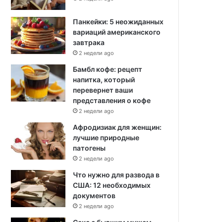
Панкейки: 5 неожиданных
вариаций американского
завтрака
2 недели ago
Бамбл кофе: рецепт
напитка, который
перевернет ваши
представления о кофе
2 недели ago
Афродизиак для женщин:
лучшие природные
патогены
2 недели ago
Что нужно для развода в
США: 12 необходимых
документов
2 недели ago