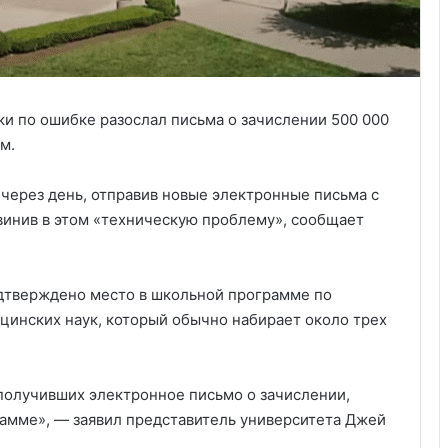
кки по ошибке разослал письма о зачислении 500 000
м.
через день, отправив новые электронные письма с
винив в этом «техническую проблему», сообщает
дтверждено место в школьной программе по
инских наук, который обычно набирает около трех
получивших электронное письмо о зачислении,
рамме», — заявил представитель университета Джей