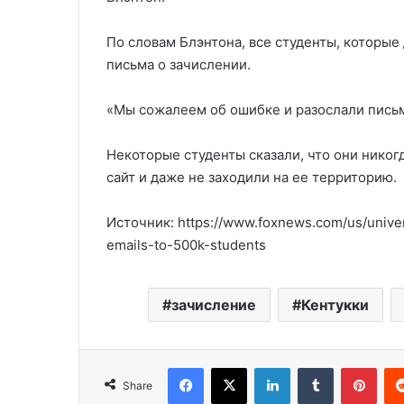
По словам Блэнтона, все студенты, которы
письма о зачислении.
«Мы сожалеем об ошибке и разослали письм
Некоторые студенты сказали, что они никогд
сайт и даже не заходили на ее территорию.
Источник: https://www.foxnews.com/us/unive
emails-to-500k-students
зачисление
Кентукки
Facebook
X
LinkedIn
Tumblr
Pinterest
Share