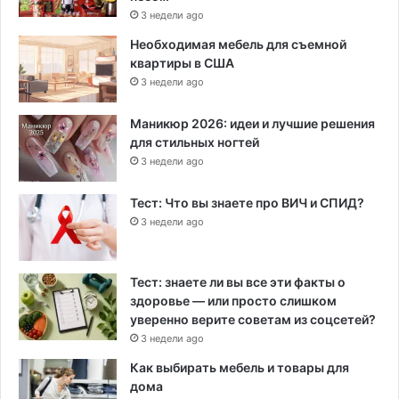
3 недели ago
Необходимая мебель для съемной
квартиры в США
3 недели ago
Маникюр 2026: идеи и лучшие решения
для стильных ногтей
3 недели ago
Тест: Что вы знаете про ВИЧ и СПИД?
3 недели ago
Тест: знаете ли вы все эти факты о
здоровье — или просто слишком
уверенно верите советам из соцсетей?
3 недели ago
Как выбирать мебель и товары для
дома