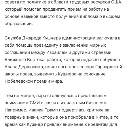
совета по политике в области трудовых ресурсов США,
который помогал продвигать прием на работу на
основе навыков вместо получения диплома о высшем
образовании.
Служба Джареда Кушнера администрации включала в
себя помощь президенту в заключении мирных
соглашений между Израилем и другими странами
Ближнего Востока, работа, которая недавно побудила
Алана Дершовица, почетного профессора Гарвардской
школы права, выдвинуть Кушнера на соискание
Нобелевской премии мира.
Тем не менее, пара столкнулась с пристальным
вниманием СМИ в связи с их частным бизнесом.
Например, Иванка Трамп подверглась критике за
товарные знаки, которые она приобрела в Китае, в то
время как Кушнер привлек внимание к кредитам для