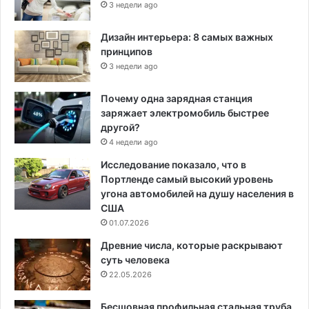
3 недели ago
Дизайн интерьера: 8 самых важных
принципов
3 недели ago
Почему одна зарядная станция
заряжает электромобиль быстрее
другой?
4 недели ago
Исследование показало, что в
Портленде самый высокий уровень
угона автомобилей на душу населения в
США
01.07.2026
Древние числа, которые раскрывают
суть человека
22.05.2026
Бесшовная профильная стальная труба