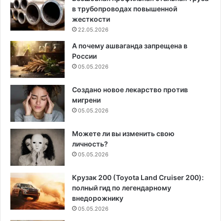
в трубопроводах повышенной
жесткости
22.05.2026
А почему ашваганда запрещена в
России
05.05.2026
Создано новое лекарство против
мигрени
05.05.2026
Можете ли вы изменить свою
личность?
05.05.2026
Крузак 200 (Toyota Land Cruiser 200):
полный гид по легендарному
внедорожнику
05.05.2026