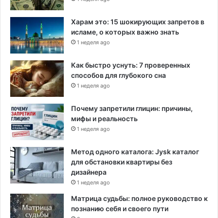
Харам это: 15 шокирующих запретов в
исламе, о которых важно знать
1 неделя ago
Как быстро уснуть: 7 проверенных
способов для глубокого сна
1 неделя ago
Почему запретили глицин: причины,
мифы и реальность
1 неделя ago
Метод одного каталога: Jysk каталог
для обстановки квартиры без
дизайнера
1 неделя ago
Матрица судьбы: полное руководство к
познанию себя и своего пути