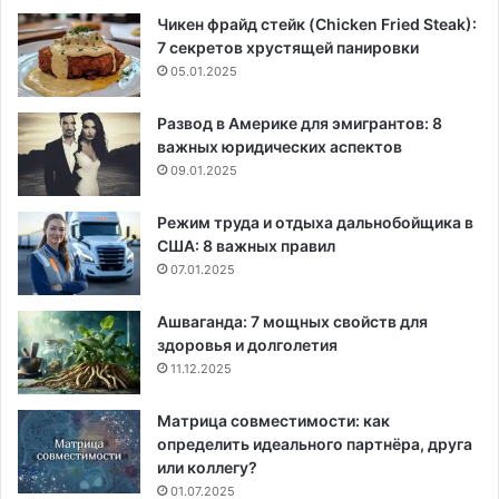
Чикен фрайд стейк (Chicken Fried Steak):
7 секретов хрустящей панировки
05.01.2025
Развод в Америке для эмигрантов: 8
важных юридических аспектов
09.01.2025
Режим труда и отдыха дальнобойщика в
США: 8 важных правил
07.01.2025
Ашваганда: 7 мощных свойств для
здоровья и долголетия
11.12.2025
Матрица совместимости: как
определить идеального партнёра, друга
или коллегу?
01.07.2025