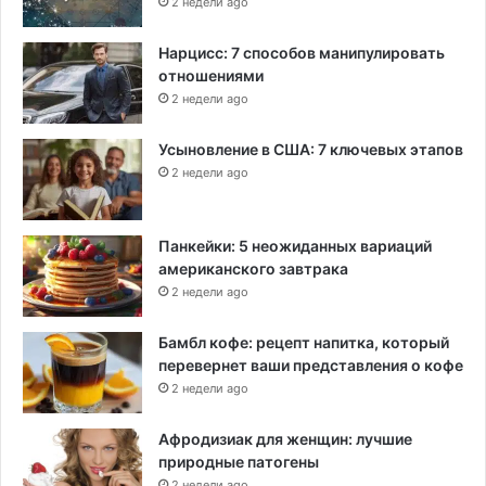
2 недели ago
Нарцисс: 7 способов манипулировать
отношениями
2 недели ago
Усыновление в США: 7 ключевых этапов
2 недели ago
Панкейки: 5 неожиданных вариаций
американского завтрака
2 недели ago
Бамбл кофе: рецепт напитка, который
перевернет ваши представления о кофе
2 недели ago
Афродизиак для женщин: лучшие
природные патогены
2 недели ago