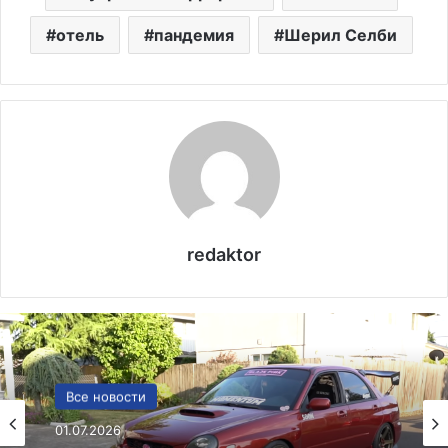
отель
пандемия
Шерил Селби
redaktor
США
Все новости