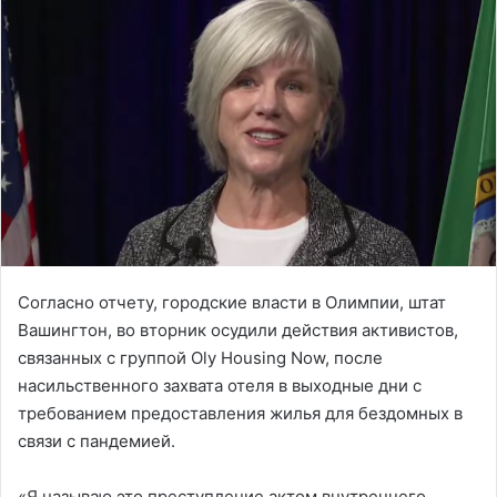
Согласно отчету, городские власти в Олимпии, штат
Вашингтон, во вторник осудили действия активистов,
связанных с группой Oly Housing Now, после
насильственного захвата отеля в выходные дни с
требованием предоставления жилья для бездомных в
связи с пандемией.
«Я называю это преступление актом внутреннего