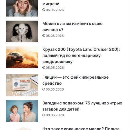
мигрени
05.05.2026
Можете ли вы изменить свою
личность?
05.05.2026
Крузак 200 (Toyota Land Cruiser 200):
полный гид по легендарному
внедорожнику
05.05.2026
Глицин — это фейк или реальное
средство
05.05.2026
Загадки с подвохом: 75 лучших хитрых
загадок для детей
03.05.2026
Что такое ирландское масло? Польза,