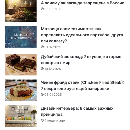
А почему ашваганда запрещена в России
05.05.2026
Матрица совместимости: как
определить идеального партнёра, друга
или коллегу?
01.07.2025
Дубайский шоколад: 7 вкусов, которые
покоряют мир
10.12.2025
Чикен фрайд стейк (Chicken Fried Steak):
7 секретов хрустящей панировки
05.01.2025
Дизайн интерьера: 8 самых важных
принципов
4 недели ago