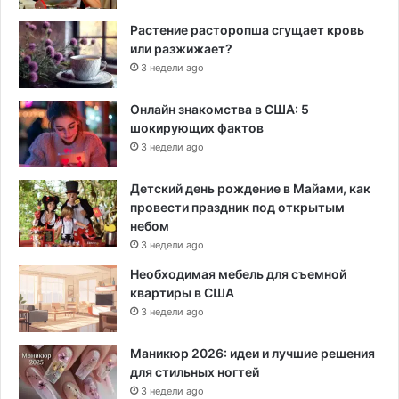
Растение расторопша сгущает кровь
или разжижает?
3 недели ago
Онлайн знакомства в США: 5
шокирующих фактов
3 недели ago
Детский день рождение в Майами, как
провести праздник под открытым
небом
3 недели ago
Необходимая мебель для съемной
квартиры в США
3 недели ago
Маникюр 2026: идеи и лучшие решения
для стильных ногтей
3 недели ago