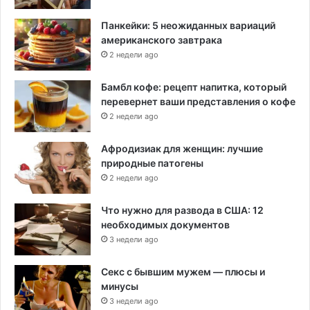
Панкейки: 5 неожиданных вариаций
американского завтрака
2 недели ago
Бамбл кофе: рецепт напитка, который
перевернет ваши представления о кофе
2 недели ago
Афродизиак для женщин: лучшие
природные патогены
2 недели ago
Что нужно для развода в США: 12
необходимых документов
3 недели ago
Секс с бывшим мужем — плюсы и
минусы
3 недели ago