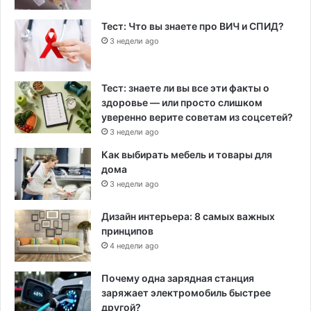
Тест: Что вы знаете про ВИЧ и СПИД?
3 недели ago
Тест: знаете ли вы все эти факты о
здоровье — или просто слишком
уверенно верите советам из соцсетей?
3 недели ago
Как выбирать мебель и товары для
дома
3 недели ago
Дизайн интерьера: 8 самых важных
принципов
4 недели ago
Почему одна зарядная станция
заряжает электромобиль быстрее
другой?