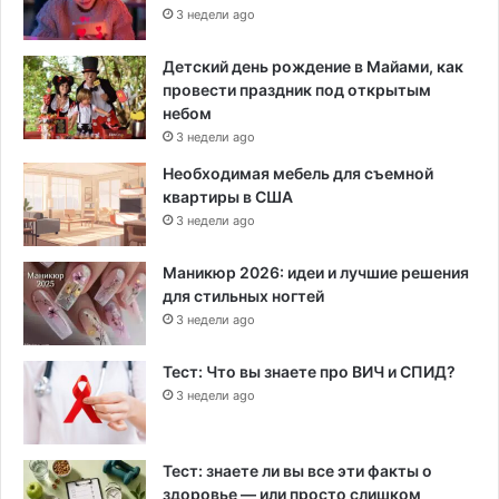
3 недели ago
Детский день рождение в Майами, как
провести праздник под открытым
небом
3 недели ago
Необходимая мебель для съемной
квартиры в США
3 недели ago
Маникюр 2026: идеи и лучшие решения
для стильных ногтей
3 недели ago
Тест: Что вы знаете про ВИЧ и СПИД?
3 недели ago
Тест: знаете ли вы все эти факты о
здоровье — или просто слишком