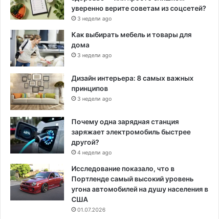
уверенно верите советам из соцсетей?
3 недели ago
Как выбирать мебель и товары для
дома
3 недели ago
Дизайн интерьера: 8 самых важных
принципов
3 недели ago
Почему одна зарядная станция
заряжает электромобиль быстрее
другой?
4 недели ago
Исследование показало, что в
Портленде самый высокий уровень
угона автомобилей на душу населения в
США
01.07.2026