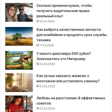
Сколько времени нужно, чтобы
получить водительские права:
реальный опыт
19.04.2026
Как выбрать качественные запчасти
для комбайнов и продлить срок службы
техники
11.03.2026
У какого динозавра 500 зубов?
Знакомьтесь это Нигерзавр
03.03.2026
Как лучше заказать жалюзи: с
монтажом или установить самому?
03.03.2026
Любовь на расстоянии: 8 эффективных
советов
02.03.2026