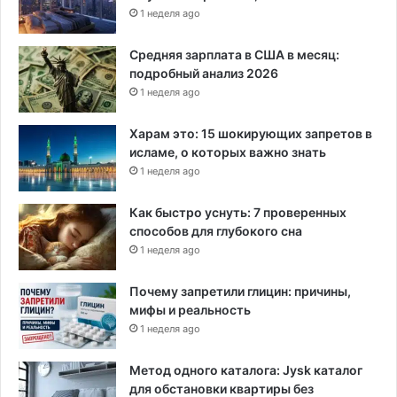
1 неделя ago
Средняя зарплата в США в месяц:
подробный анализ 2026
1 неделя ago
Харам это: 15 шокирующих запретов в
исламе, о которых важно знать
1 неделя ago
Как быстро уснуть: 7 проверенных
способов для глубокого сна
1 неделя ago
Почему запретили глицин: причины,
мифы и реальность
1 неделя ago
Метод одного каталога: Jysk каталог
для обстановки квартиры без