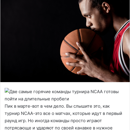
Пик в марте-вот в чем дело. Вы слышите это, как
турнир NCAA-это все о матчах, которые идут в первый
раунд игр. Но иногда команды просто играют
потрясающе и ударяют по своей канавке в нужное