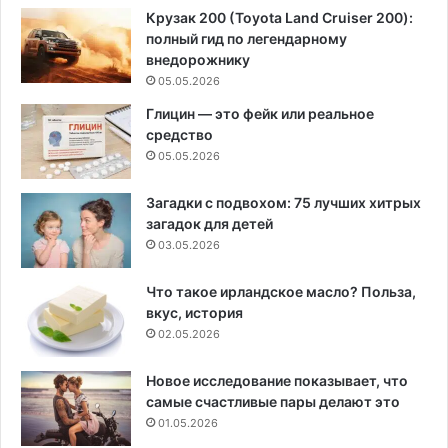
Крузак 200 (Toyota Land Cruiser 200):
полный гид по легендарному
внедорожнику
05.05.2026
Глицин — это фейк или реальное
средство
05.05.2026
Загадки с подвохом: 75 лучших хитрых
загадок для детей
03.05.2026
Что такое ирландское масло? Польза,
вкус, история
02.05.2026
Новое исследование показывает, что
самые счастливые пары делают это
01.05.2026