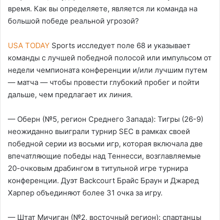
время. Как вы определяете, является ли команда на
большой победе реальной угрозой?
USA TODAY
Sports исследует поле 68 и указывает
команды с лучшей победной полосой или импульсом от
недели чемпионата конференции и/или лучшим путем
— матча — чтобы провести глубокий пробег и пойти
дальше, чем предлагает их линия.
— Оберн (№5, регион Среднего Запада): Тигры (26-9)
неожиданно выиграли турнир SEC в рамках своей
победной серии из восьми игр, которая включала две
впечатляющие победы над Теннесси, возглавляемые
20-очковым драбингом в титульной игре турнира
конференции. Дуэт Backcourt Брайс Браун и Джаред
Харпер объединяют более 31 очка за игру.
— Штат Мичиган (№2, восточный регион): спартанцы