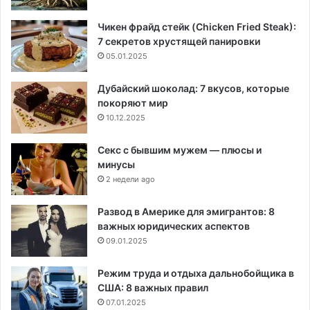
Чикен фрайд стейк (Chicken Fried Steak):
7 секретов хрустящей панировки
05.01.2025
Дубайский шоколад: 7 вкусов, которые
покоряют мир
10.12.2025
Секс с бывшим мужем — плюсы и
минусы
2 недели ago
Развод в Америке для эмигрантов: 8
важных юридических аспектов
09.01.2025
Режим труда и отдыха дальнобойщика в
США: 8 важных правил
07.01.2025