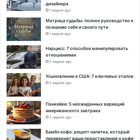
дизайнера
1 неделя ago
Матрица судьбы: полное руководство к
познанию себя и своего пути
1 неделя ago
Нарцисс: 7 способов манипулировать
отношениями
2 недели ago
Усыновление в США: 7 ключевых этапов
2 недели ago
Панкейки: 5 неожиданных вариаций
американского завтрака
2 недели ago
Бамбл кофе: рецепт напитка, который
перевернет ваши представления о кофе