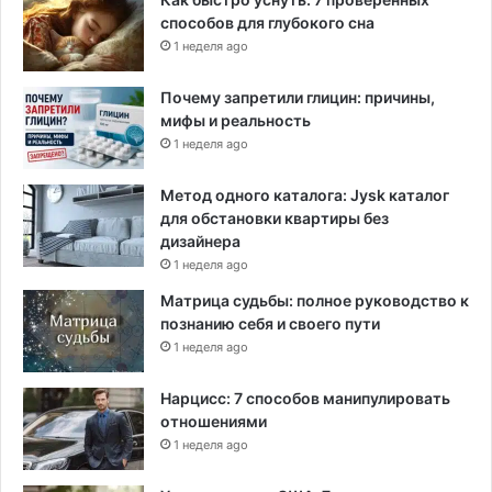
способов для глубокого сна
1 неделя ago
Почему запретили глицин: причины,
мифы и реальность
1 неделя ago
Метод одного каталога: Jysk каталог
для обстановки квартиры без
дизайнера
1 неделя ago
Матрица судьбы: полное руководство к
познанию себя и своего пути
1 неделя ago
Нарцисс: 7 способов манипулировать
отношениями
1 неделя ago