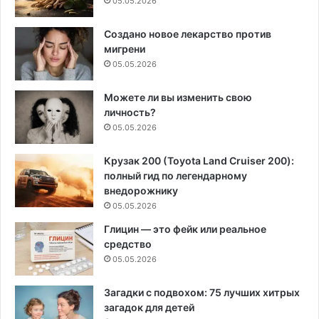
05.05.2026
Создано новое лекарство против
мигрени
05.05.2026
Можете ли вы изменить свою
личность?
05.05.2026
Крузак 200 (Toyota Land Cruiser 200):
полный гид по легендарному
внедорожнику
05.05.2026
Глицин — это фейк или реальное
средство
05.05.2026
Загадки с подвохом: 75 лучших хитрых
загадок для детей