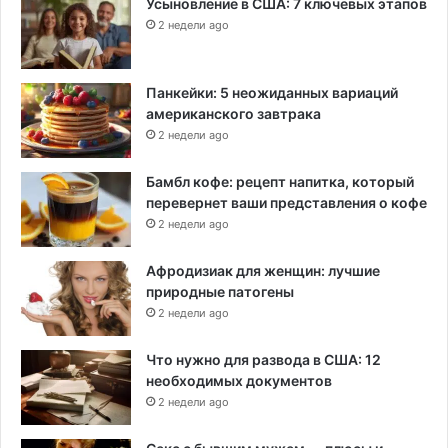
Усыновление в США: 7 ключевых этапов
2 недели ago
Панкейки: 5 неожиданных вариаций
американского завтрака
2 недели ago
Бамбл кофе: рецепт напитка, который
перевернет ваши представления о кофе
2 недели ago
Афродизиак для женщин: лучшие
природные патогены
2 недели ago
Что нужно для развода в США: 12
необходимых документов
2 недели ago