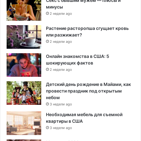
Секс с бывшим мужем — плюсы и
минусы
2 недели ago
Растение расторопша сгущает кровь
или разжижает?
2 недели ago
Онлайн знакомства в США: 5
шокирующих фактов
2 недели ago
Детский день рождение в Майами, как
провести праздник под открытым
небом
3 недели ago
Необходимая мебель для съемной
квартиры в США
3 недели ago