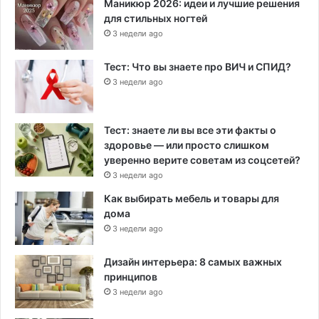
Маникюр 2026: идеи и лучшие решения
для стильных ногтей
3 недели ago
Тест: Что вы знаете про ВИЧ и СПИД?
3 недели ago
Тест: знаете ли вы все эти факты о
здоровье — или просто слишком
уверенно верите советам из соцсетей?
3 недели ago
Как выбирать мебель и товары для
дома
3 недели ago
Дизайн интерьера: 8 самых важных
принципов
3 недели ago