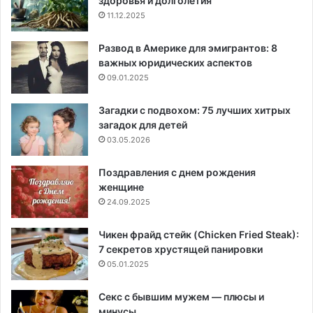
здоровья и долголетия
11.12.2025
Развод в Америке для эмигрантов: 8
важных юридических аспектов
09.01.2025
Загадки с подвохом: 75 лучших хитрых
загадок для детей
03.05.2026
Поздравления с днем рождения
женщине
24.09.2025
Чикен фрайд стейк (Chicken Fried Steak):
7 секретов хрустящей панировки
05.01.2025
Секс с бывшим мужем — плюсы и
минусы