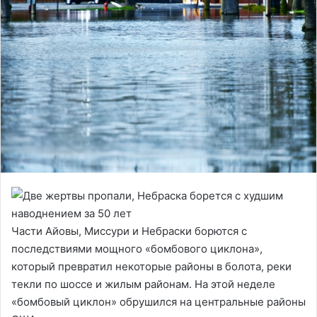
Части Айовы, Миссури и Небраски борются с
последствиями мощного «бомбового циклона»,
который превратил некоторые районы в болота, реки
текли по шоссе и жилым районам. На этой неделе
«бомбовый циклон» обрушился на центральные районы