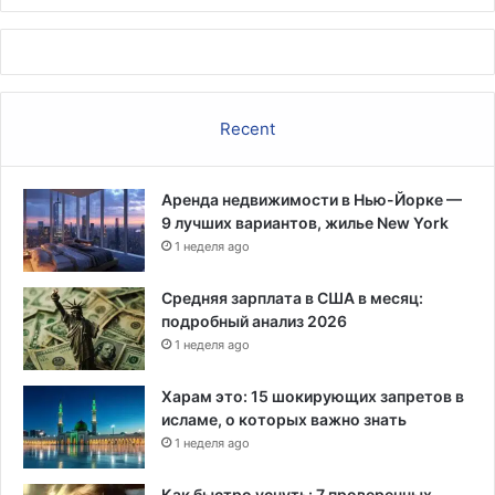
Recent
Аренда недвижимости в Нью-Йорке —
9 лучших вариантов, жилье New York
1 неделя ago
Средняя зарплата в США в месяц:
подробный анализ 2026
1 неделя ago
Харам это: 15 шокирующих запретов в
исламе, о которых важно знать
1 неделя ago
Как быстро уснуть: 7 проверенных