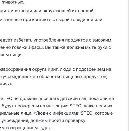
и животных.
ыми животными или окружающей их средой.
рязненные при контакте с сырой говядиной или
ледует избегать употребления продуктов с высоким
обенно говяжий фарш. Вы также должны мыть руки с
нием пищи.
авоохранения округа Кинг, люди с подозрением на
 «учреждениях по обработке пищевых продуктов,
ниях».
STEC не должны посещать детский сад, пока они не
е будут проверены на инфекцию STEC, даже если их
циальные лица. «Люди с инфекциями STEC, которые
е учреждения, должны пройти проверку
им возвращением туда».