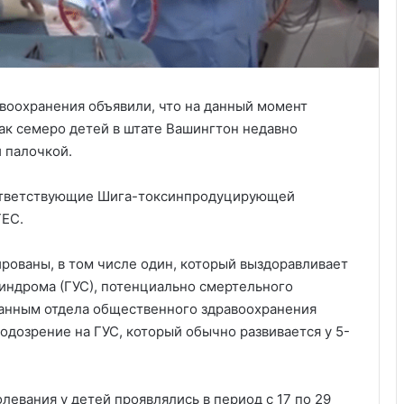
воохранения объявили, что на данный момент
ак семеро детей в штате Вашингтон недавно
 палочкой.
оответствующие Шига-токсинпродуцирующей
TEC.
рованы, в том числе один, который выздоравливает
индрома (ГУС), потенциально смертельного
данным отдела общественного здравоохранения
подозрение на ГУС, который обычно развивается у 5-
евания у детей проявлялись в период с 17 по 29