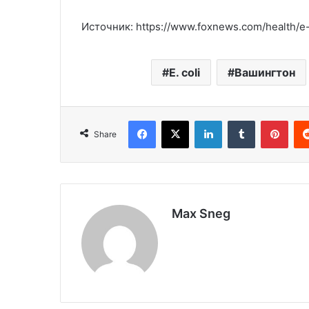
Источник: https://www.foxnews.com/health/e-
E. coli
Вашингтон
Facebook
X
LinkedIn
Tumblr
Pinterest
Share
Max Sneg