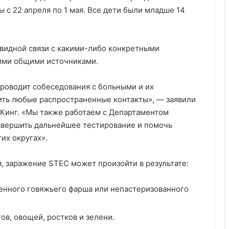
ы с 22 апреля по 1 мая. Все дети были младше 14
видной связи с какими-либо конкретными
гими общими источниками.
роводит собеседования с больными и их
ить любые распространенные контакты», — заявили
Кинг. «Мы также работаем с Департаментом
авершить дальнейшее тестирование и помочь
их округах».
, заражение STEC может произойти в результате:
енного говяжьего фарша или непастеризованного
в, овощей, ростков и зелени.