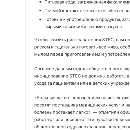
Питьевая вода, загрязненная фекалиям
Прямой контакт с сельскохозяйственн
Готовые к употреблению продукты, заг
сырыми говяжьими соками на кухне.
Чтобы снизить риск заражения STEC, вам с
риском и тщательно готовить все мясо, ос
мылом перед приготовлением и употребле
Согласно данным отдела общественного здр
инфицирование STEC не должны работать в
ухода за пациентами или в детских учрежде
«Больные дети с подозрением на инфекцию 
посетят поставщика медицинских услуг и н
болезнь протекает легко», — отметили офи
работают или посещают эти чувствительны
общественного здравоохранения перед сво