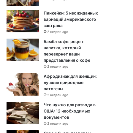
Панкейки: 5 неожиданных
вариаций американского
завтрака
2 недели ago
Бамбл кофе: рецепт
напитка, который
перевернет ваши
представления о кофе
2 недели ago
Афродизиак для женщин:
лучшие природные
патогены
2 недели ago
Что нужно для развода в
США: 12 необходимых
документов
2 недели ago