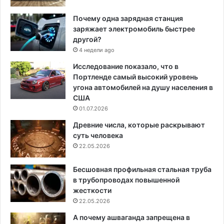
Почему одна зарядная станция
заряжает электромобиль быстрее
другой?
4 недели ago
Исследование показало, что в
Портленде самый высокий уровень
угона автомобилей на душу населения в
США
01.07.2026
Древние числа, которые раскрывают
суть человека
22.05.2026
Бесшовная профильная стальная труба
в трубопроводах повышенной
жесткости
22.05.2026
А почему ашваганда запрещена в