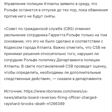
Управление полиции Атланты заявило в среду, что
Рольфе останется в отпуске до тех пор, пока обвинения
против него не будут сняты.
«Совет по гражданской службе (CBS) отменил
увольнение сотрудника Гарретта Рольфе только на том
основании, что это не было сделано в соответствии с
Кодексом города Атланта. Важно отметить, что CSB не
принимал решения относительно того, нарушил ли
сотрудник Рольфе политику Департамента полиции
Атланты. В свете постановлений CSB проведет оценку,
чтобы определить, необходимы ли дополнительные
следственные действия», — сказали в департаменте.
Источник: https://www.nbcnews.com/news/us-
news/atlanta-board-reverses-firing-officer-charged-
rayshard-brooks-death-n1266389