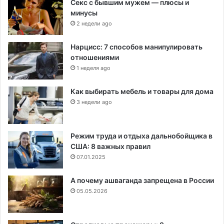
Секс с бывшим мужем — плюсы и
минусы
2 недели ago
Нарцисс: 7 способов манипулировать
отношениями
1 неделя ago
Как выбирать мебель и товары для дома
3 недели ago
Режим труда и отдыха дальнобойщика в
США: 8 важных правил
07.01.2025
А почему ашваганда запрещена в России
05.05.2026