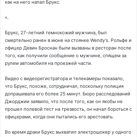
как на него напал Брукс.
«.
Брукс, 27-летний темнокожий мужчина, был
смертельно ранен в июне на стоянке Wendy’s. Рольфе и
офицер Девин Броснан были вызваны в ресторан после
того, как получили сообщение о мужчине, спящем за
рулем автомобиля на проезжей части.
Видео с видеорегистратора и телекамеры показало,
что Брукс, похоже, сотрудничал, поскольку полиция
допрашивала его более 25 минут. Бюро расследований
Джорджии заявило, что после того, как он якобы не
прошел полевой тест на трезвость, он начал бороться с
офицерами, когда они пытались его арестовать.
Во время драки Брукс выхватил электрошокер у одного