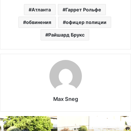
Атланта
Гаррет Рольфе
обвинения
офицер полиции
Райшард Брукс
Max Sneg