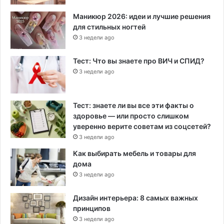
Маникюр 2026: идеи и лучшие решения
для стильных ногтей
3 недели ago
Тест: Что вы знаете про ВИЧ и СПИД?
3 недели ago
Тест: знаете ли вы все эти факты о
здоровье — или просто слишком
уверенно верите советам из соцсетей?
3 недели ago
Как выбирать мебель и товары для
дома
3 недели ago
Дизайн интерьера: 8 самых важных
принципов
3 недели ago