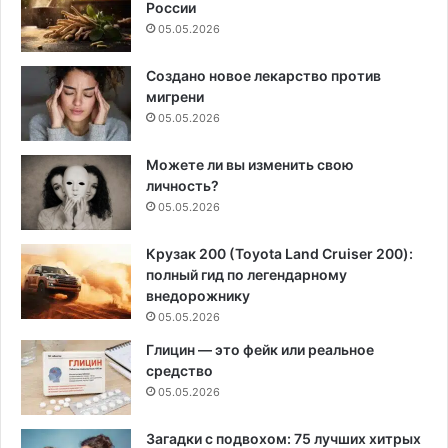
России
05.05.2026
Создано новое лекарство против
мигрени
05.05.2026
Можете ли вы изменить свою
личность?
05.05.2026
Крузак 200 (Toyota Land Cruiser 200):
полный гид по легендарному
внедорожнику
05.05.2026
Глицин — это фейк или реальное
средство
05.05.2026
Загадки с подвохом: 75 лучших хитрых