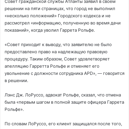
Совет гражданской службы Атланты заявил в своем
решении на пяти страницах, что город не выполнил
«несколько положений» Городского кодекса и не
рассмотрел «информацию, полученную во время дачи
показаний», когда уволил Гаррета Рольфе.
«Совет приходит к выводу, что заявителю не было
предоставлено право на надлежащую правовую
процедуру. Таким образом, Совет удовлетворяет
апелляцию Гарретта Рольфе и отменяет его
увольнение с должности сотрудника APD», — говорится
в решении.
Лэнс Дж. ЛоРуссо, адвокат Рольфе, сказал, что отмена
была «первым шагом в полной защите офицера Гаррета
Рольфе».
По словам ЛоРуссо, его клиент защищался после того,