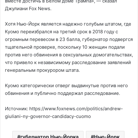
вместе достичь в Белом доме Трампа», — сказал
Джулиани Fox News.
Хотя Нью-Йорк является надежно голубым штатом, где
Куомо переизбрался на третий срок в 2018 году с
огромным перевесом в 23 балла, губернатор подвергся
тщательной проверке, поскольку 10 женщин подали
против него обвинения в сексуальных домогательствах,
что привело к независимому расследование заявлений
генеральным прокурором штата.
Куомо категорически отверг выдвинутые против него
обвинения и публично поддержал расследование.
Источник: https://www.foxnews.com/politics/andrew-
giuliani-ny-governor-candidacy-cuomo
губернатор Нью-Йорка
Нью-Йорк