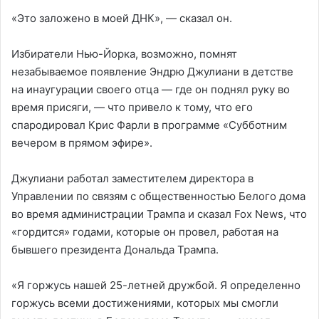
«Это заложено в моей ДНК», — сказал он.
Избиратели Нью-Йорка, возможно, помнят
незабываемое появление Эндрю Джулиани в детстве
на инаугурации своего отца — где он поднял руку во
время присяги, — что привело к тому, что его
спародировал Крис Фарли в программе «Субботним
вечером в прямом эфире».
Джулиани работал заместителем директора в
Управлении по связям с общественностью Белого дома
во время администрации Трампа и сказал Fox News, что
«гордится» годами, которые он провел, работая на
бывшего президента Дональда Трампа.
«Я горжусь нашей 25-летней дружбой. Я определенно
горжусь всеми достижениями, которых мы смогли