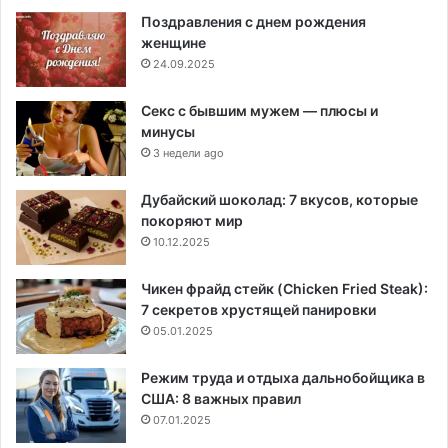
Поздравления с днем рождения
женщине
24.09.2025
Секс с бывшим мужем — плюсы и
минусы
3 недели ago
Дубайский шоколад: 7 вкусов, которые
покоряют мир
10.12.2025
Чикен фрайд стейк (Chicken Fried Steak):
7 секретов хрустящей панировки
05.01.2025
Режим труда и отдыха дальнобойщика в
США: 8 важных правил
07.01.2025