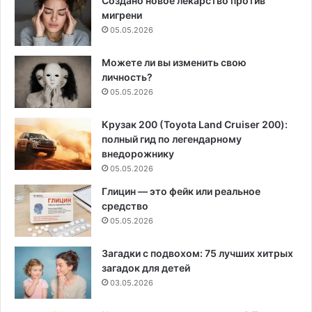
Создано новое лекарство против
мигрени
05.05.2026
Можете ли вы изменить свою
личность?
05.05.2026
Крузак 200 (Toyota Land Cruiser 200):
полный гид по легендарному
внедорожнику
05.05.2026
Глицин — это фейк или реальное
средство
05.05.2026
Загадки с подвохом: 75 лучших хитрых
загадок для детей
03.05.2026