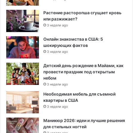
Растение расторопша сгущает кровь
или разжижает?
3 недели ago
Онлайн знакомства в США: 5
шокирующих фактов
3 недели ago
Детский день рождение в Майами, как
провести праздник под открытым
небом
3 недели ago
Необходимая мебель для съемной
квартиры в США
3 недели ago
Маникюр 2026: идеи и лучшие решения
для стильных ногтей
3 недели ago