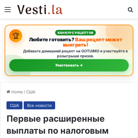
Menu
S
КОНКУРС РЕЦЕПТОВ
🏆
Любите готовить?
Ваш рецепт может
выиграть!
Добавьте домашний рецепт на GOTUIMO и участвуйте в
розыгрыше призов.
Участвовать →
Home
/
США
США
Все новости
Первые расширенные
выплаты по налоговым