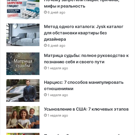
мифы и реальность
6 дней ago
Метод одного каталога: Jysk каталог
для обстановки квартиры без
дизайнера
6 дней ago
Матрица судьбы: полное руководство к
познанию себя и своего пути
1 неделя ago
Нарцисс: 7 способов манипулировать
отношениями
1 неделя ago
Усыновление в США: 7 ключевых этапов
1 неделя ago