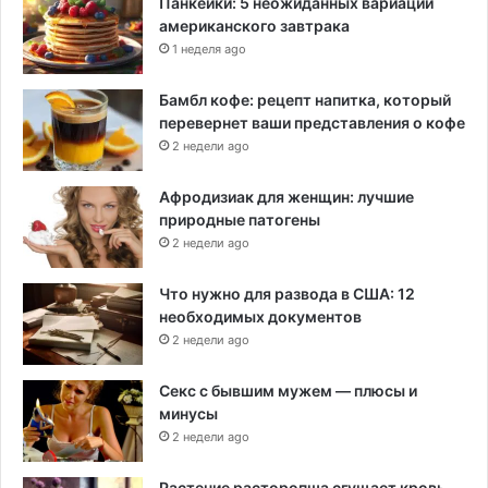
Панкейки: 5 неожиданных вариаций
американского завтрака
1 неделя ago
Бамбл кофе: рецепт напитка, который
перевернет ваши представления о кофе
2 недели ago
Афродизиак для женщин: лучшие
природные патогены
2 недели ago
Что нужно для развода в США: 12
необходимых документов
2 недели ago
Секс с бывшим мужем — плюсы и
минусы
2 недели ago
Растение расторопша сгущает кровь