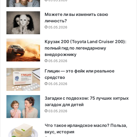
05.05.2026
Можете ли вы изменить свою
личность?
05.05.2026
Крузак 200 (Toyota Land Cruiser 200):
полный гид по легендарному
внедорожнику
05.05.2026
Глицин — это фейк или реальное
средство
05.05.2026
Загадки с подвохом: 75 лучших хитрых
загадок для детей
03.05.2026
Что такое ирландское масло? Польза,
вкус, история