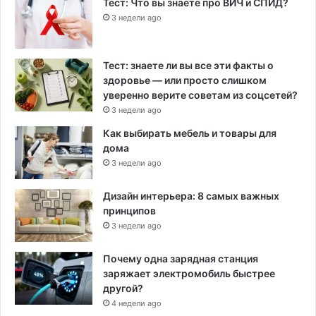
Тест: Что вы знаете про ВИЧ и СПИД?
3 недели ago
Тест: знаете ли вы все эти факты о
здоровье — или просто слишком
уверенно верите советам из соцсетей?
3 недели ago
Как выбирать мебель и товары для
дома
3 недели ago
Дизайн интерьера: 8 самых важных
принципов
3 недели ago
Почему одна зарядная станция
заряжает электромобиль быстрее
другой?
4 недели ago