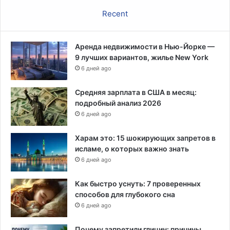
Recent
Аренда недвижимости в Нью-Йорке —
9 лучших вариантов, жилье New York
6 дней ago
Средняя зарплата в США в месяц:
подробный анализ 2026
6 дней ago
Харам это: 15 шокирующих запретов в
исламе, о которых важно знать
6 дней ago
Как быстро уснуть: 7 проверенных
способов для глубокого сна
6 дней ago
Почему запретили глицин: причины,