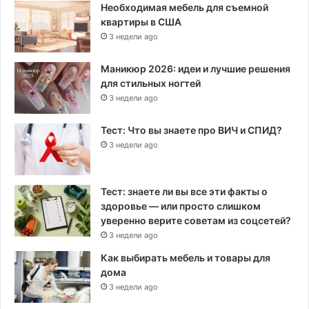
Необходимая мебель для съемной
квартиры в США
3 недели ago
Маникюр 2026: идеи и лучшие решения
для стильных ногтей
3 недели ago
Тест: Что вы знаете про ВИЧ и СПИД?
3 недели ago
Тест: знаете ли вы все эти факты о
здоровье — или просто слишком
уверенно верите советам из соцсетей?
3 недели ago
Как выбирать мебель и товары для
дома
3 недели ago