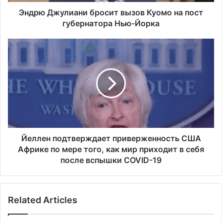
л
и
Эндрю Джулиани бросит вызов Куомо на пост
а
губернатора Нью-Йорка
н
и
Й
б
е
р
л
о
л
с
е
и
н
т
п
в
о
ы
д
з
т
Йеллен подтверждает приверженность США
о
в
Африке по мере того, как мир приходит в себя
в
е
после вспышки COVID-19
К
р
у
ж
о
д
м
Related Articles
а
о
е
н
т