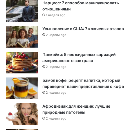
Нарцисс: 7 способов манипулировать
отношениями
1 неделя ago
Усыновление в США: 7 ключевых этапов
2 недели ago
Панкейки: 5 неожиданных вариаций
американского завтрака
2 недели ago
Бамбл кофе: рецепт напитка, который
перевернет ваши представления о кофе
2 недели ago
Афродизиак для женщин: лучшие
природные патогены
2 недели ago