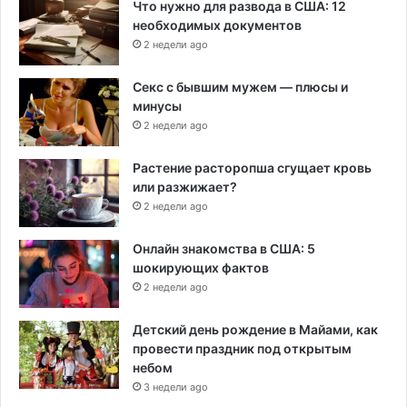
Что нужно для развода в США: 12
необходимых документов
2 недели ago
Секс с бывшим мужем — плюсы и
минусы
2 недели ago
Растение расторопша сгущает кровь
или разжижает?
2 недели ago
Онлайн знакомства в США: 5
шокирующих фактов
2 недели ago
Детский день рождение в Майами, как
провести праздник под открытым
небом
3 недели ago