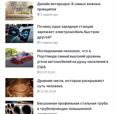
Дизайн интерьера: 8 самых важных
принципов
3 недели ago
Почему одна зарядная станция
заряжает электромобиль быстрее
другой?
4 недели ago
Исследование показало, что в
Портленде самый высокий уровень
угона автомобилей на душу населения в
США
01.07.2026
Древние числа, которые раскрывают
суть человека
22.05.2026
Бесшовная профильная стальная труба
в трубопроводах повышенной
жесткости