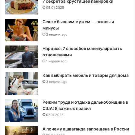
7 секретов хрустящей панировки
05.01.2025
Секс с бывшим мужем — плюсы и
минусы
2 недели ago
Нарцисс: 7 способов манипулировать
отношениями
1 неделя ago
Как выбирать мебель и товары для дома
3 недели ago
Режим труда и отдыха дальнобойщика в
США: 8 важных правил
07.01.2025
А почему ашваганда запрещена в России