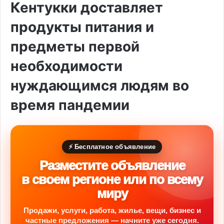
Кентукки доставляет
продукты питания и
предметы первой
необходимости
нуждающимся людям во
время пандемии
⚡ Бесплатное объявление
Разместите объявление
в своем регионе или по всему
миру
Продажи, услуги, работа, жилье, вещи, бизнес и
частные предложения — начните уже сегодня.