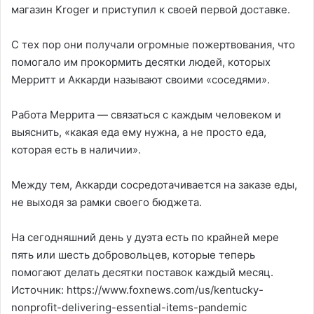
магазин Kroger и приступил к своей первой доставке.
С тех пор они получали огромные пожертвования, что
помогало им прокормить десятки людей, которых
Мерритт и Аккарди называют своими «соседями».
Работа Меррита — связаться с каждым человеком и
выяснить, «какая еда ему нужна, а не просто еда,
которая есть в наличии».
Между тем, Аккарди сосредотачивается на заказе еды,
не выходя за рамки своего бюджета.
На сегодняшний день у дуэта есть по крайней мере
пять или шесть добровольцев, которые теперь
помогают делать десятки поставок каждый месяц.
Источник: https://www.foxnews.com/us/kentucky-
nonprofit-delivering-essential-items-pandemic