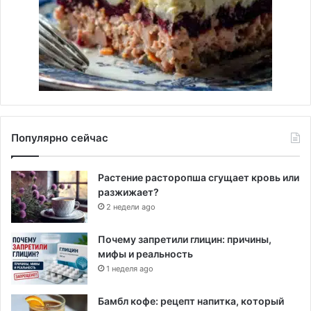
Популярно сейчас
Растение расторопша сгущает кровь или
разжижает?
2 недели ago
Почему запретили глицин: причины,
мифы и реальность
1 неделя ago
Бамбл кофе: рецепт напитка, который