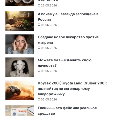
22.05.2026
А почему ашваганда запрещена в
России
05.05.2026
Создано новое лекарство против
мигрени
05.05.2026
Можете ли вы изменить свою
личность?
05.05.2026
Крузак 200 (Toyota Land Cruiser 200):
полный гид по легендарному
внедорожнику
05.05.2026
Глицин — это фейк или реальное
средство